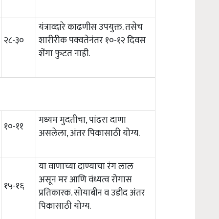
यंत्राव्दारे काढणीस उपयुक्त. तसेच
२८-३०
शारीरीक पक्वतेनंतर १०-१२ दिवस
शेंगा फुटत नाही.
मध्यम मुदतीचा, पांढरा दाणा
१०-११
असलेला, अंतर पिकासाठी योग्य.
या वाणाच्या दाण्याचा रंग लाल
असून मर आणि वंध्यत्व रोगास
१५-१६
प्रतिकारक. सोयाबीन व उडीद अंतर
पिकासाठी योग्य.