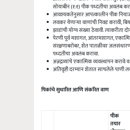
सोयाबीन (१:१) पीक पध्दतीचा अवलंब कर
आवश्यकतेनुसार आपत्कालीन पीक नियाज
लवकर येणाऱ्या वाणांची निवड करावी, बियाण्
झाडांची योग्य संख्या ठेवावी. त्याकरीता
पेरणी पूर्व मशागत, आंतरमशागत, एकात्मिक 
संरक्षणाबरोबर, शेत पातळीवर जलसंधारण
पध्दतीचा अवलंब करावा.
अन्नद्रव्यांचे एकात्मिक व्यवस्थापन करावे
अतिवृष्टी दरम्यान शेतात साचलेले पाणी
पिकांचे सुधारित आणि संकरित वाण
पीक
तयार