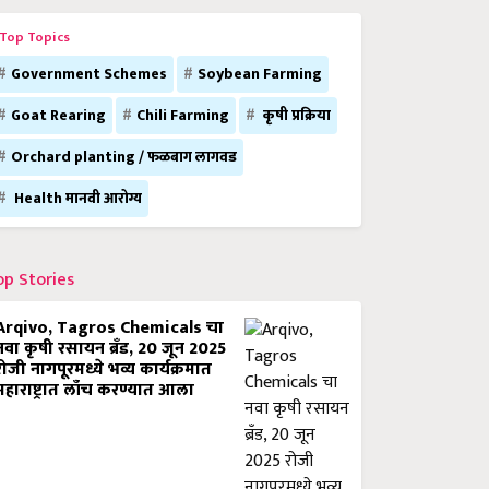
Top Topics
Government Schemes
Soybean Farming
Goat Rearing
Chili Farming
कृषी प्रक्रिया
Orchard planting / फळबाग लागवड
Health मानवी आरोग्य
op Stories
Arqivo, Tagros Chemicals चा
नवा कृषी रसायन ब्रँड, 20 जून 2025
रोजी नागपूरमध्ये भव्य कार्यक्रमात
महाराष्ट्रात लाँच करण्यात आला