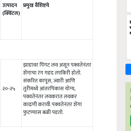
उत्पादन
प्रमुख वैशिष्टये
(क्विंटल)
झाडावर पिंगट लव असून पक्वतेनंतर
शेंगाचा रंग गडद तपकिरी होतो.
संकरित कापूस, ज्वारी आणि
२०-२५
तुरीमध्ये आंतरपिकास योग्य,
पक्वतेनंतर लवकरात लवकर
काढणी करावी. पक्वतेनंतर शेंगा
फुटण्यास बळी पडतो.