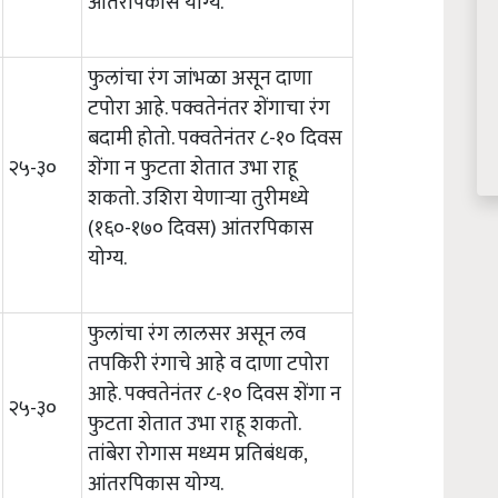
आंतरपिकास योग्य.
फुलांचा रंग जांभळा असून दाणा
टपोरा आहे. पक्वतेनंतर शेंगाचा रंग
बदामी होतो. पक्वतेनंतर ८-१० दिवस
२५-३०
शेंगा न फुटता शेतात उभा राहू
शकतो. उशिरा येणाऱ्या तुरीमध्ये
(१६०-१७० दिवस) आंतरपिकास
योग्य.
फुलांचा रंग लालसर असून लव
तपकिरी रंगाचे आहे व दाणा टपोरा
आहे. पक्वतेनंतर ८-१० दिवस शेंगा न
२५-३०
फुटता शेतात उभा राहू शकतो.
तांबेरा रोगास मध्यम प्रतिबंधक,
आंतरपिकास योग्य.