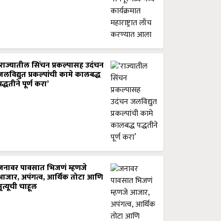
‘राज्यातील सिंचन प्रकल्पासह उदंचन
जलविद्युत प्रकल्पांची कामे कालबद्ध
पद्धतीने पूर्ण करा’
जनावर पावसात भिजणं म्हणजे
आजार, अपंगत्व, आर्थिक तोटा आणि
मृत्यूची चाहूल