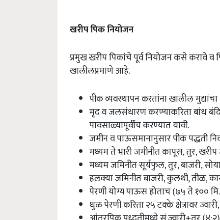
खरीप पिक नियोजन
प्रमुख खरीप पिकांचे पूर्व नियोजन कसे करावे व
खालीलप्रमाणे आहे.
पीक व्यवस्थापन करतांना खालील मुद्यांच
मृद व जलसंधारण करण्याकरिता बांध बंदिस
पावसाळ्यापूर्वीच करण्यात यावी.
जमीन व पाऊसमानानुसार पीक पद्धती निव
मध्यम ते भारी जमीनीत कापूस, तुर, खरीप 
मध्यम जमिनीत सूर्यफुल, तुर, बाजरी, सोया
हलक्या जमिनीत बाजरी, कुलथी, तीळ, कारळ
पेरणी योग्य पाऊस होताच (७५ ते १०० मि. 
धुळ पेरणी करिता २५ टक्के क्षेत्रावर ज्व
आंतरपिक पध्दतीमध्ये सं.ज्वारी+तुर (४:२