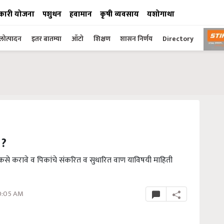
कारी योजना
पशुधन
हवामान
कृषी व्यवसाय
यशोगाथा
ोत्पादन
इतर बातम्या
ऑटो
शिक्षण
शासन निर्णय
Directory
 ?
 कसे करावे व पिकांचे संकरित व सुधारित वाण याविषयी माहिती
0:05 AM