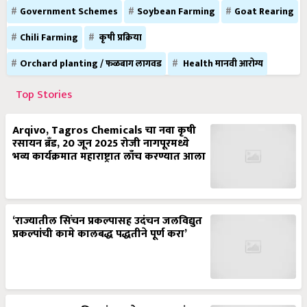
Government Schemes
Soybean Farming
Goat Rearing
Chili Farming
कृषी प्रक्रिया
Orchard planting / फळबाग लागवड
Health मानवी आरोग्य
Top Stories
Arqivo, Tagros Chemicals चा नवा कृषी
रसायन ब्रँड, 20 जून 2025 रोजी नागपूरमध्ये
भव्य कार्यक्रमात महाराष्ट्रात लाँच करण्यात आला
‘राज्यातील सिंचन प्रकल्पासह उदंचन जलविद्युत
प्रकल्पांची कामे कालबद्ध पद्धतीने पूर्ण करा’