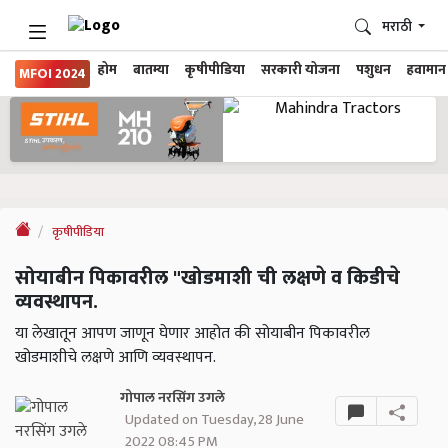
मराठी
होम
बातम्या
कृषीपीडिया
सरकारी योजना
पशुधन
हवामान
MFOI 2024
कृषीपीडिया
सोयाबीन पिकावरील "खोडमाशी ची लक्षणे व किडीचे
व्यवस्थापन.
या लेखातून आपण जाणून घेणार आहोत की सोयाबीन पिकावरील
खोडमाशीचे लक्षणे आणि व्यवस्थापन.
गोपाल नरसिंग उगले
Updated on Tuesday, 28 June
2022 08:45 PM