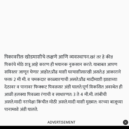
पिकावरील खोडमाशीचे लक्षणे आणि व्यवस्थापन.
खरं तर हे कीड
पिकांचे मोठे शत्रू आहे कारण ही भयानक नुकसान करते. याबाबत आपण
सविस्तर जाणून घेणार आहोत.
प्रौढ माशी घरमाशीसारखी असते.
ह आकाराने
फक्त 2 मी मी. व चमकदार काळ्या
रगाची असते.
प्रौढ मादीमाशी झाडाच्या
देठावर व पानावर फिक्कट पिवळसर अंडी घालते.
पूर्ण विकसित अवस्थेत ही
आळी हलक्या पिवळ्या रंगाची व साधारणत: 3 ते 4 मी.मी. लांबीची
असते.
मादी नरापेक्षा किंचीत मोठी असते.
मादी माशी मुख्यत: वरच्या बाजूच्या
पानामध्ये अंडी घालते.
ADVERTISEMENT