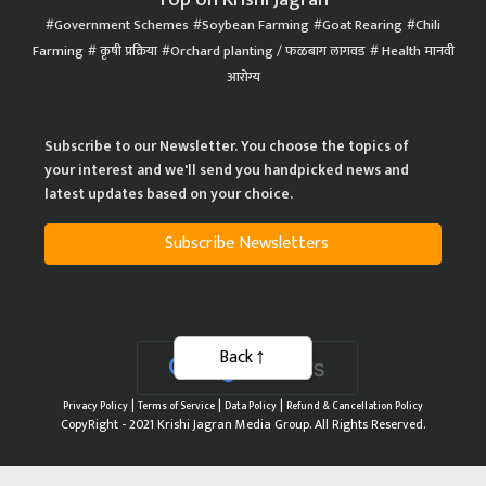
Government Schemes
Soybean Farming
Goat Rearing
Chili
Farming
कृषी प्रक्रिया
Orchard planting / फळबाग लागवड
Health मानवी
आरोग्य
Subscribe to our Newsletter. You choose the topics of
your interest and we'll send you handpicked news and
latest updates based on your choice.
Subscribe Newsletters
Back
|
|
|
Privacy Policy
Terms of Service
Data Policy
Refund & Cancellation Policy
CopyRight - 2021 Krishi Jagran Media Group. All Rights Reserved.