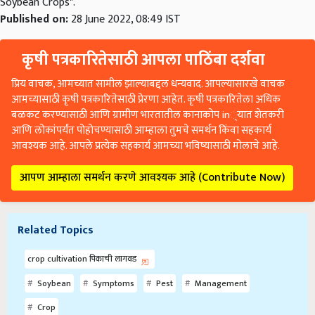
Soybean Crops".
Published on:
28 June 2022, 08:49 IST
कृषी पत्रकारितेसाठी आपला पाठिंबा दर्शवा
प्रिय वाचक, आमच्यात सामील झाल्याबद्दल धन्यवाद. आपल्यासारखे वाचक
आमच्यासाठी कृषी पत्रकारितेसाठी प्रेरणा आहेत. कृषी पत्रकारितेला अधिक
बळकट करण्यासाठी आणि ग्रामीण भारतातील कानाकोप in्यात शेतकरी
आणि लोकांपर्यंत पोहोचण्यासाठी आम्हाला तुमचे समर्थन किंवा सहकार्य
आवश्यक आहे. आपले प्रत्येक सहकार्य आमच्या भविष्यासाठी मोलाचे आहे.
आपण आम्हाला समर्थन करणे आवश्यक आहे (Contribute Now)
Related Topics
crop cultivation पिकाची लागवड
Soybean
Symptoms
Pest
Management
Crop