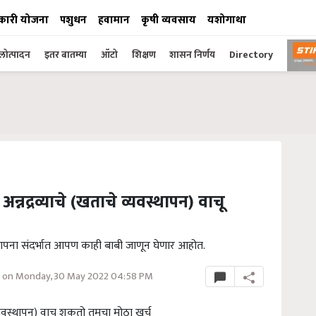
कारी योजना
पशुधन
हवामान
कृषी व्यवसाय
यशोगाथा
ोत्पादन
इतर बातम्या
ऑटो
शिक्षण
शासन निर्णय
Directory
्नद्रव्याचे (खताचे व्यवस्थापन) वाचू
स्थापना संदर्भात आपण काही बाबी जाणून घेणार आहोत.
 on Monday, 30 May 2022 04:58 PM