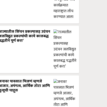
‘राज्यातील सिंचन प्रकल्पासह उदंचन
जलविद्युत प्रकल्पांची कामे कालबद्ध
पद्धतीने पूर्ण करा’
जनावर पावसात भिजणं म्हणजे
आजार, अपंगत्व, आर्थिक तोटा आणि
मृत्यूची चाहूल