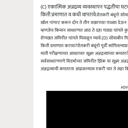
(C) एकात्मिक अन्नद्रव्य व्यवस्थापन पद्धतीचा
किती प्रमाणात व कधी वापरावे.
शेतकरी बंधूंनो सो
खोल नांगरट करून दोन ते तीन वखराच्या पाळ्या दे
म्हणजेच किमान साधारणत आठ ते दहा गाड्या चांगले क
शेणखत जमिनीत चांगले मिसळून घ्यावे.
(D) सोयाबीन पिक
किती प्रमाणात करावा?
शेतकरी बंधूंनो पूर्वी सांगितल्याप
माती परीक्षणाच्या आधारावर सूक्ष्म अन्नद्रव्यांच्या कमतर
सर्वसाधारणपणे विदर्भाच्या जमिनीत झिंक या सूक्ष्म अन
अन्नद्रव्याची कमतरता आढळल्यास एकरी चार ते सहा क
ADV