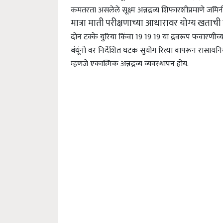
कमतरता असलेले सूक्ष्म अन्नद्रव्य शिफारशीप्रमाणे जमिनीत
मात्रा माती परीक्षणाच्या आधारावर योग्य खताची न
दोन टक्के युरिया किंवा 19 19 19 या द्रवरूप फवारणी
बंधूंनो वर निर्देशित घटक सुयोग रित्या वापरून रासा
म्हणजे एकात्मिक अन्नद्रव्य व्यवस्थापन होय.