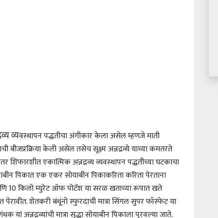
्य व्य
वस्थापन पद्धतीचा अंगीकार केला असेल म्हणजे माती
ीजप्रक्रिया केली असेल तसेच सूक्ष्म अन्नद्रव्ये याच्या कमतरते
व इतर शिफारशीत एकात्मिक अन्नद्रव्य व्यवस्थापन पद्धतीच्या घटकाचा
ोयाबीन पिकात एक एकर सोयाबीन पिकाकरिता करिता पेरताना
णि 10 किलो म्युरेट ऑफ पोटॅश या सरळ खताच्या रूपात खते
रावीत. शेतकरी बंधूंनो स्फुरदाची मात्रा सिंगल सुपर फॉस्फेट या
 यां अन्नद्रव्यांची मात्रा सुद्धा सोयाबीन पिकाला पुरवल्या जाते.