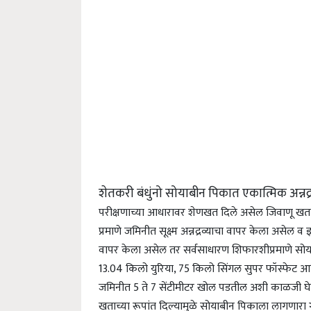
शेतकरी बंधुंनो सोयाबीन पिकात एकात्मिक अन्नद्रव
परीक्षणाच्या आधारावर शेणखत दिले असेल जिवाणू खताची ब
प्रमाणे जमिनीत सूक्ष्म अन्नद्रव्याचा वापर केला असेल 
वापर केला असेल तर सर्वसाधारण शिफारशीप्रमाणे स
13.04 किलो युरिया, 75 किलो सिंगल सुपर फॉस्फेट आ
जमिनीत 5 ते 7 सेंटीमीटर खोल पडतील अशी काळजी घेत पे
खताच्या रूपांत दिल्यामुळे सोयाबीन पिकाला लागणारा गंधक