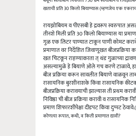
खताची प्रति 30 किलो बियाण्यास (म्हणजेच एक एकराच्या 
रायझोबियम व पीएसबी हे द्रवरूप स्वरुपात असतील त
तीनशे मिली प्रति 30 किलो बियाण्यास या प्रमाणात
गुळ एक लिटर पाण्यात टाकून पाणी कोमट करावे 
प्रमाणात वर निर्देशित जिवाणूखत बीजप्रक्रिया 
खत चिटकून राहण्याकरता त् थंड गुळाच्या द्रा
असल्यामुळे हे बियाणे ओले गच करणे टाळावे, ह
बीज प्रक्रिया करून सावलीत बियाणे वाळवून ताब
रासायनिक बुरशीनाशके किंवा रासायनिक कीटकना
बीजप्रक्रिया करावयाची झाल्यास ती प्रथम कराव
निविष्ठा ची बीज प्रक्रिया करावी व रासायनिक नि
प्रमाण शिफारशीपेक्षा दीडपट किंवा दुप्पट ठेवावे.
कोणत्या रूपात, कधी, व किती प्रमाणात द्यावी?