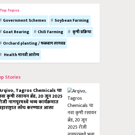
Top Topics
Government Schemes
Soybean Farming
Goat Rearing
Chili Farming
कृषी प्रक्रिया
Orchard planting / फळबाग लागवड
Health मानवी आरोग्य
op Stories
Arqivo, Tagros Chemicals चा
नवा कृषी रसायन ब्रँड, 20 जून 2025
रोजी नागपूरमध्ये भव्य कार्यक्रमात
महाराष्ट्रात लाँच करण्यात आला