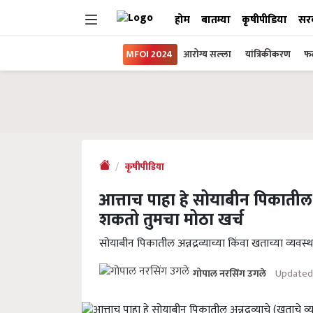
होम
बातम्या
कृषीपीडिया
सर
MFOI 2024
आरोग्य सल्ला
यांत्रिकीकरण
फल
कृषीपीडिया
आत्ताच पाहा हे सोयाबीन पिकातील अन
शकतो तुमचा मोठा खर्च
सोयाबीन पिकातील अन्नद्रव्याच्या किंवा खताच्या व्यव
Updated
गोपाल नरसिंग उगले