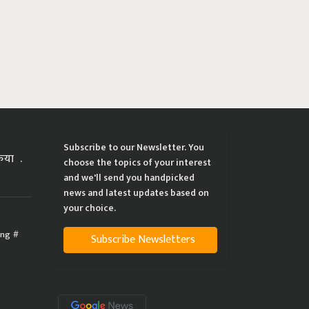
Subscribe to our Newsletter. You
्रिया
choose the topics of your interest
and we'll send you handpicked
news and latest updates based on
your choice.
ing
Subscribe Newsletters