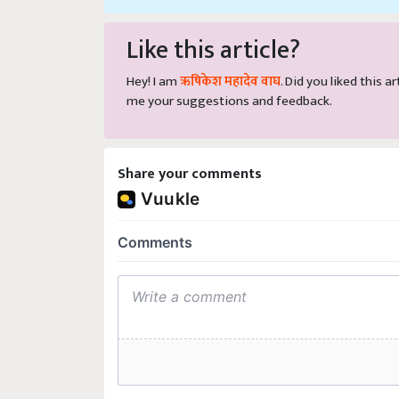
Like this article?
Hey! I am
ऋषिकेश महादेव वाघ
. Did you liked this 
me your suggestions and feedback.
Share your comments