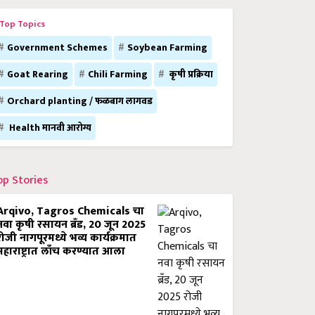
Top Topics
Government Schemes
Soybean Farming
Goat Rearing
Chili Farming
कृषी प्रक्रिया
Orchard planting / फळबाग लागवड
Health मानवी आरोग्य
op Stories
Arqivo, Tagros Chemicals चा
नवा कृषी रसायन ब्रँड, 20 जून 2025
रोजी नागपूरमध्ये भव्य कार्यक्रमात
महाराष्ट्रात लाँच करण्यात आला