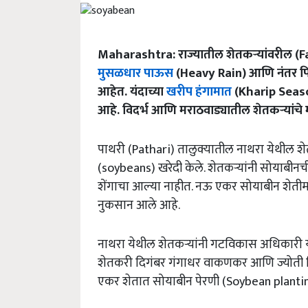
Maharashtra: राज्यातील शेतकऱ्यांवरील (
मुसळधार पाऊस
(Heavy Rain) आणि नंतर पिका
आहेत. यंदाच्या
खरीप हंगामात
(Kharip Season
आहे. विदर्भ आणि मराठवाड्यातील शेतकऱ्यांचे 
पाथरी (Pathari) तालुक्यातील नाथरा येथील शेतक
(soybeans) खरेदी केले. शेतकऱ्यांनी सोयाबीनच
शेंगाचा आल्या नाहीत. नऊ एकर सोयाबीन शेतीमध्य
नुकसान आले आहे.
नाथरा येथील शेतकऱ्यांनी गटविकास अधिकारी या
शेतकरी दिगंबर गंगाधर वाकणकर आणि ज्योती 
एकर शेतात सोयाबीन पेरणी (Soybean plantin