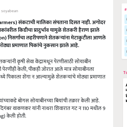
#
soyabean
Farmers) संकटाची मालिका संपताना दिसत नाही. अगोदर
ंवरील किडीचा प्रादुर्भाव यामुळे शेतकरी हैराण झाले
) निसर्गाचा लहरीपणाने शेतकऱ्यांना मेटाकुटीला आणले
मोठ्या प्रमाणात पिकांचे नुकसान झाले आहे.
ऱ्यांनी कृषी सेवा केंद्रामधून पेरणीसाठी सोयाबीन
ी पेरणीही केली, पीकही जोरात आले मात्र सोयाबीनला
T
े पिकाला शेंगा न आल्यामुळे शेतकऱ्यांचे मोठ्या प्रमाणात
ंच्याकडे बोगस सोयाबीनच्या बियांची तक्रार केली आहे.
दिगंबर वाकणकर यांनी नाथरा शिवारात गट न 110 मधील 9
g) केली होती.