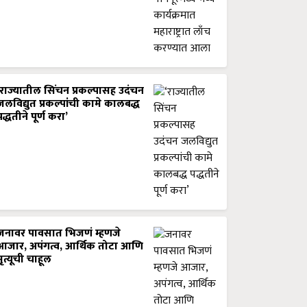
‘राज्यातील सिंचन प्रकल्पासह उदंचन
जलविद्युत प्रकल्पांची कामे कालबद्ध
पद्धतीने पूर्ण करा’
जनावर पावसात भिजणं म्हणजे
आजार, अपंगत्व, आर्थिक तोटा आणि
मृत्यूची चाहूल