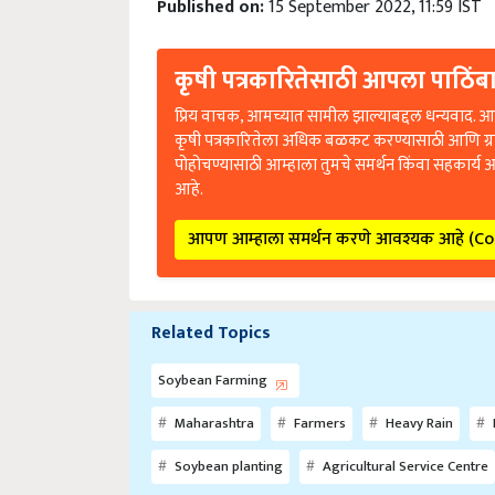
कृषी पत्रकारितेसाठी आपला पाठिंबा
प्रिय वाचक, आमच्यात सामील झाल्याबद्दल धन्यवाद. आप
कृषी पत्रकारितेला अधिक बळकट करण्यासाठी आणि ग्
पोहोचण्यासाठी आम्हाला तुमचे समर्थन किंवा सहकार्य 
आहे.
आपण आम्हाला समर्थन करणे आवश्यक आहे (C
Related Topics
Soybean Farming
Maharashtra
Farmers
Heavy Rain
Soybean planting
Agricultural Service Centre