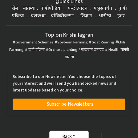
Quick Links
होम
बातम्या
कृषीपीडिया
फलोत्पादन
पशुसंवर्धन
कृषी
प्रक्रिया
यशकथा
यांत्रिकीकरण
शिक्षण
आरोग्य
इतर
Top on Krishi Jagran
Government Schemes
Soybean Farming
Goat Rearing
Chili
Farming
कृषी प्रक्रिया
Orchard planting / फळबाग लागवड
Health मानवी
आरोग्य
Subscribe to our Newsletter. You choose the topics of
your interest and we'll send you handpicked news and
latest updates based on your choice.
Subscribe Newsletters
Back