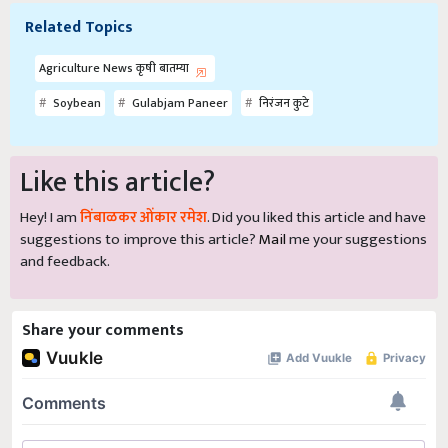
Related Topics
Agriculture News कृषी बातम्या
Soybean
Gulabjam Paneer
निरंजन कुटे
Like this article?
Hey! I am
निंबाळकर ओंकार रमेश
. Did you liked this article and have
suggestions to improve this article?
Mail
me your suggestions
and feedback.
Share your comments