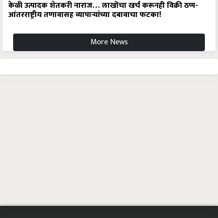
केळी उत्पादक शेतकरी नाराज… लाखोंचा खर्च करूनही विक्री ठप्प-
आंतरराष्ट्रीय तणावासह व्यापाऱ्यांच्या दबावाचा फटका!
More News