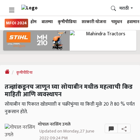
मराठी
होम
बातम्या
कृषीपीडिया
सरकारी योजना
पशुधन
हवामान
MFOI 2024
कृषीपीडिया
तज्ज्ञांकडूनच जाणून घ्या सोयाबीन मधील महत्वाची किड
माहिती आणि व्यवस्थापन
सोयाबीन या पिकात खोडमाशी व चक्रीभुंग्या या किडी मुळे 20 ते 80 % पर्यत
नुकसान होते.
गोपाल नरसिंग उगले
Updated on Monday, 27 June
2022 09:24 PM