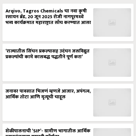
Arqivo, Tagros Chemicals चा नवा कृषी
रसायन ब्रँड, 20 जून 2025 रोजी नागपूरमध्ये
भव्य कार्यक्रमात महाराष्ट्रात लाँच करण्यात आला
‘राज्यातील सिंचन प्रकल्पासह उदंचन जलविद्युत
प्रकल्पांची कामे कालबद्ध पद्धतीने पूर्ण करा’
जनावर पावसात भिजणं म्हणजे आजार, अपंगत्व,
आर्थिक तोटा आणि मृत्यूची चाहूल
शेळीपालनाची ‘SIP’- ग्रामीण भागातील आर्थिक