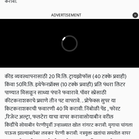
करावी.
ADVERTISEMENT
कीड व्यवस्थापनासाठी 20 मि.लि. ट्रायझोफॉस (40 टक्के प्रवाही)
किंवा 50मि.लि. इथेफेनप्रॉक्‍स (10 टक्के प्रवाही) प्रति पंधरा लिटर
पाण्यात मिसळून साध्या पंपाने फवारावे. पॉवर स्प्रेसाठी
कीटकनाशकाचे प्रमाणे तीन पट वापरावे. .. प्रोफेक्स सुपर या
किटकनाशकाची फवारणी 40 मि करावी. निंबोळी पेंड , फोरट
,रिजेन्ट अल्ट्रा, फलटेरा याचा वापर करावासोयाबीन वरील
किडींचे
सोयाबीन पेरणीपुर्वी उन्हाळ्यात खोल नांगरट करावी.
मृगाचा चांगला
पाऊस झाल्याबरोबर लवकर पेरणी करावी.
नत्रयुक्त खतांचा समतोल वापर