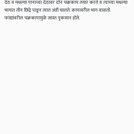
देठ व मधल्या पानाच्या देठावर दोन चक्रकाप तयार करते व त्याच्या मधल्या
भागात तीन छिद्रे पाडून त्यात अंडी घालते. कापावरील भाग वाळतो.
फांद्यांवरील चक्रकापामुळे जास्त नुकसान होते.