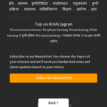
होम
बातम्या
कृषीपीडिया
फलोत्पादन
पशुसंवर्धन
कृषी
प्रक्रिया
यशकथा
यांत्रिकीकरण
शिक्षण
आरोग्य
इतर
Top on Krishi Jagran
Government Schemes
Soybean Farming
Goat Rearing
Chili
Farming
कृषी प्रक्रिया
Orchard planting / फळबाग लागवड
Health मानवी
आरोग्य
Subscribe to our Newsletter. You choose the topics of
your interest and we'll send you handpicked news and
latest updates based on your choice.
Subscribe Newsletters
Back