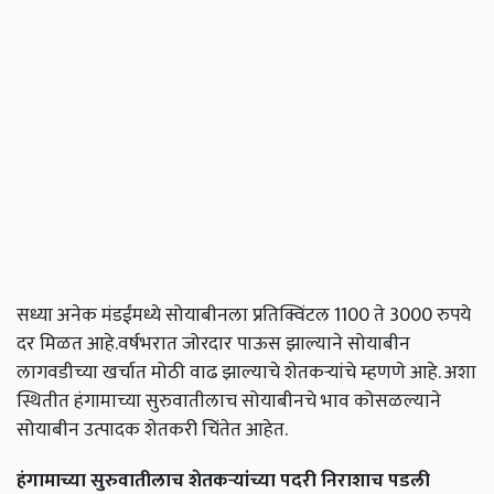
सध्या अनेक मंडईंमध्ये सोयाबीनला प्रतिक्विंटल 1100 ते 3000 रुपये
दर मिळत आहे.वर्षभरात जोरदार पाऊस झाल्याने सोयाबीन
लागवडीच्या खर्चात मोठी वाढ झाल्याचे शेतकऱ्यांचे म्हणणे आहे. अशा
स्थितीत हंगामाच्या सुरुवातीलाच सोयाबीनचे भाव कोसळल्याने
सोयाबीन उत्पादक शेतकरी चिंतेत आहेत.
हंगामाच्या सुरुवातीलाच शेतकऱ्यांच्या पदरी निराशाच पडली