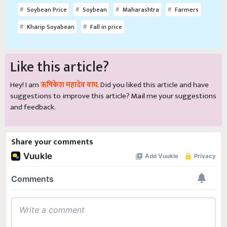
Soybean Price
Soybean
Maharashtra
Farmers
Kharip Soyabean
Fall in price
Like this article?
Hey! I am
ऋषिकेश महादेव वाघ
. Did you liked this article and have
suggestions to improve this article?
Mail
me your suggestions
and feedback.
Share your comments