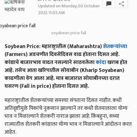
Updated on Monday, 03 October
2022 11:05 AM
soyabean price fall
Soybean Price: महाराष्ट्रातील (Maharashtra)
शेतकऱ्यांच्या
(Farmers) अडचणीत दिवसेंदिवस वाढ होताना दिसत आहे.
कांद्याचे बाजारभाव वाढत नसल्याने साठवलेला
कांदा
खराब होत
आहे. तसेच आता खरिपातील सोयाबीन (Kharip Soyabean)
काढणीला वेग आला आहे. मात्र बाजारात सोयाबीनच्या दरात
घसरण (Fall in price) होताना दिसत आहे.
महाराष्ट्रातील शेतकऱ्यांच्या समस्या संपताना दिसत नाहीत. कधी
अतिवृष्टीमुळे पिकांचे नुकसान झाल्याने तर कधी शेतमालाला योग्य
भाव न मिळाल्याने शेतकरी नाराज झाला आहे. किंबहुना, सध्या
राज्यातील शेतकरी कांद्याला योग्य भाव न मिळाल्याने आंदोलन करत
आहेत.