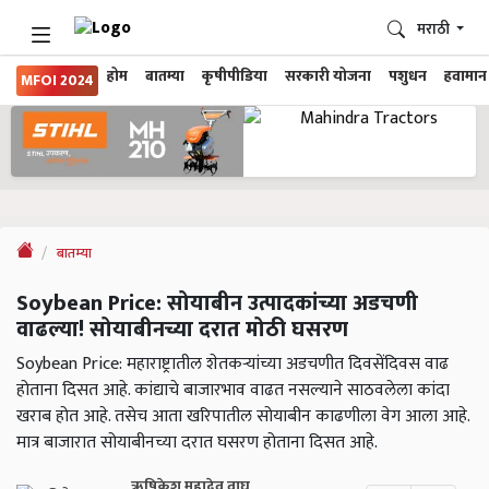
मराठी
होम
बातम्या
कृषीपीडिया
सरकारी योजना
पशुधन
हवामान
MFOI 2024
बातम्या
Soybean Price: सोयाबीन उत्पादकांच्या अडचणी
वाढल्या! सोयाबीनच्या दरात मोठी घसरण
Soybean Price: महाराष्ट्रातील शेतकऱ्यांच्या अडचणीत दिवसेंदिवस वाढ
होताना दिसत आहे. कांद्याचे बाजारभाव वाढत नसल्याने साठवलेला कांदा
खराब होत आहे. तसेच आता खरिपातील सोयाबीन काढणीला वेग आला आहे.
मात्र बाजारात सोयाबीनच्या दरात घसरण होताना दिसत आहे.
ऋषिकेश महादेव वाघ