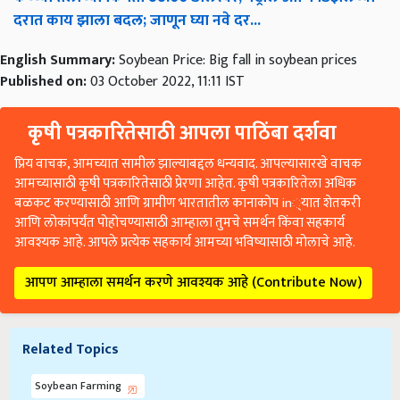
दरात काय झाला बदल; जाणून घ्या नवे दर...
English Summary:
Soybean Price: Big fall in soybean prices
Published on:
03 October 2022, 11:11 IST
कृषी पत्रकारितेसाठी आपला पाठिंबा दर्शवा
प्रिय वाचक, आमच्यात सामील झाल्याबद्दल धन्यवाद. आपल्यासारखे वाचक
आमच्यासाठी कृषी पत्रकारितेसाठी प्रेरणा आहेत. कृषी पत्रकारितेला अधिक
बळकट करण्यासाठी आणि ग्रामीण भारतातील कानाकोप in्यात शेतकरी
आणि लोकांपर्यंत पोहोचण्यासाठी आम्हाला तुमचे समर्थन किंवा सहकार्य
आवश्यक आहे. आपले प्रत्येक सहकार्य आमच्या भविष्यासाठी मोलाचे आहे.
आपण आम्हाला समर्थन करणे आवश्यक आहे (Contribute Now)
Related Topics
Soybean Farming