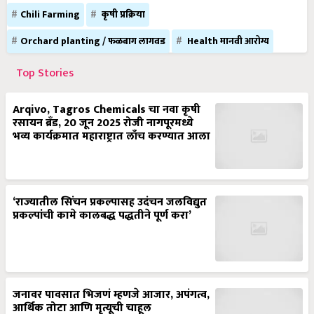
Chili Farming
कृषी प्रक्रिया
Orchard planting / फळबाग लागवड
Health मानवी आरोग्य
Top Stories
Arqivo, Tagros Chemicals चा नवा कृषी
रसायन ब्रँड, 20 जून 2025 रोजी नागपूरमध्ये
भव्य कार्यक्रमात महाराष्ट्रात लाँच करण्यात आला
‘राज्यातील सिंचन प्रकल्पासह उदंचन जलविद्युत
प्रकल्पांची कामे कालबद्ध पद्धतीने पूर्ण करा’
जनावर पावसात भिजणं म्हणजे आजार, अपंगत्व,
आर्थिक तोटा आणि मृत्यूची चाहूल