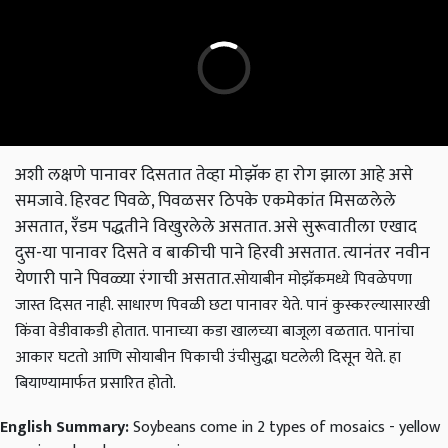
अशी लक्षणे पानावर दिसतात तेव्हा मोझॅक हा रोग झाला आहे असे
समजावे. हिरवट पिवळे, पिवळसर ठिपके एकमेकांत मिसळलेले
असतात, रॅंडम पद्धतीने विखुरलेले असतात. असे सुरूवातीला एखाद
दुस-या पानावर दिसते व बाकीची पाने हिरवी असतात. त्यानंतर नवीन
येणारी पाने पिवळ्या रंगाची असतात.
सोयाबीन मोझॅकमध्ये पिवळेपणा
जास्त दिसत नाही. साधारण पिवळी छटा पानावर येते. पानं कुस्करल्यासारखी
किंवा वेडीवाकडी होतात. पानाच्या कडा खालच्या बाजूला वळतात. पानांचा
आकार घटतो आणि सोयाबीन पिकाची उंचीसुद्धा घटलेली दिसून येते. हा
बियाण्यामार्फत प्रसारित होतो.
English Summary:
Soybeans come in 2 types of mosaics - yellow