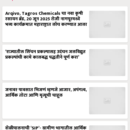
Arqivo, Tagros Chemicals चा नवा कृषी
रसायन ब्रँड, 20 जून 2025 रोजी नागपूरमध्ये
भव्य कार्यक्रमात महाराष्ट्रात लाँच करण्यात आला
‘राज्यातील सिंचन प्रकल्पासह उदंचन जलविद्युत
प्रकल्पांची कामे कालबद्ध पद्धतीने पूर्ण करा’
जनावर पावसात भिजणं म्हणजे आजार, अपंगत्व,
आर्थिक तोटा आणि मृत्यूची चाहूल
शेळीपालनाची ‘SIP’- ग्रामीण भागातील आर्थिक