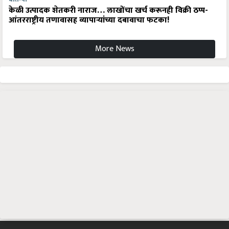
केळी उत्पादक शेतकरी नाराज… लाखोंचा खर्च करूनही विक्री ठप्प-
आंतरराष्ट्रीय तणावासह व्यापाऱ्यांच्या दबावाचा फटका!
More News