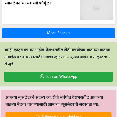
स्वावलंबनाचा यशस्वी फॉर्मुला
More Stories
आम्ही व्हाट्सअप वर आहोत. देशभरातील शेतीविषयीच्या आताच्या बातम्या
मोबाईल वर वाचण्यासाठी आमचा व्हाट्सअँप ग्रुपला जॉईन करा.व्हाट्सएप
से जुड़ें.
Join on WhatsApp
आमच्या न्यूसलेटरचे सदस्य व्हा. शेती संबंधीत देशभरातील आताच्या
बातम्या मेलवर वाचण्यासाठी आमच्या न्यूसलेटरची सदस्यता घ्या.