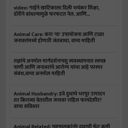
video: गाईने खाटिकाला दिली भयंकर शिक्षा,
दोरीने बांधल्यामुळे फरफटत नेल, आणि...
Animal Care: करा 'या' उपायोजना आणि टाळा
जनावरांमध्ये होणारी जंतबाधा, वाचा माहिती
तज्ञांचे अनमोल मार्गदर्शन!पशु व्यवस्थापनात स्वच्छ
पाणी आणि जनावरांचे आरोग्य यांचा आहे परस्पर
संबंध,वाचा अनमोल माहिती
Animal Husbandry: हवे दुधाचे भरपूर उत्पादन
तर कितव्या वेतातील जनावर राहिल फायदेशीर?
वाचा सविस्तर
Animal Related: पशुपालकांनो! दुधाची फॅट कमी