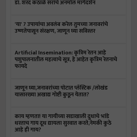
डॉ. शरद कठाळे सरांचे अनमोल मार्गदर्शन
'या' 7 उपायांचा अवलंब करेल तुमच्या जनावरांचे
उष्णतेपासून संरक्षण, जाणून घ्या सविस्तर
Artificial Insemination: कृत्रिम रेतन आहे
पशुपालनातील महत्वाचे सूत्र, हे आहेत कृत्रिम रेतनाचे
फायदे
जाणून घ्या,जनावरांच्या पोटात प्लॅस्टिक /लोखंड
यासारख्या अखाद्य गोष्टी कुठून येतात?
काय म्हणता! या गायीच्या सडाखाली दुधाचे भांडे
धरताच गाय दूध द्यायला सुरवात करते,नेमकी कुठे
आहे ही गाय?