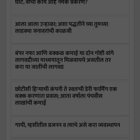
घाट, वाचा काय आहे नेमके प्रकरण?
आला आला उन्हाळा; अशा पद्धतीने घ्या तुमच्या
लाडक्या जनावरांची काळजी
बंपर नफा आणि बक्कळ कमाई या दोन गोष्टी वांगे
लागवडीच्या माध्यमातून मिळवायचे असतील तर
करा या जातींची लागवड
छोटीशी हिऱ्याची कंपनी ते स्वतःची डेरी फार्मिंग एक
थक्क करणारा प्रवास; आता वर्षाला पंचवीस
लाखांची कमाई
गायी, म्हशींतील प्रजनन व त्याचे असे करा व्यवस्थापन