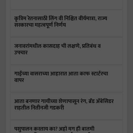
कृत्रिम रेतनासाठी लिंग वी निश्चित वीर्यमात्रा, राज्य
सरकारचा महत्वपूर्ण निर्णय
जनावरांमधील कासदाह ची लक्षणे, प्रतिबंध व
उपचार
गाईंच्या वासराच्या आहारात आता काफ स्टार्टरचा
वापर
आता बनणार गायीच्या शेणापासून रंग, ब्रँड अँबेसिडर
राहतील नितीनजी गडकरी
पशुपालन करताय का? अहो मग ही बातमी