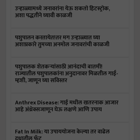
उन्हाळ्यामध्ये जनावरांना येऊ शकतो हिटस्ट्रोक,
अशा पद्धतीने घ्यावी काळजी
पशुपालन करतायेत!तर मग उन्हाळ्यात घ्या
अशाप्रकारे तुमच्या अनमोल जनावरांची काळजी
पशुपालक शेतकऱ्यांसाठी आनंदाची बातमी!
राज्यातील पशुपालकांना अनुदानावर मिळतील गाई-
म्हशी, जाणून घ्या सविस्तर
Anthrex Disease: गाई मधील खतरनाक आजार
आहे अंथ्रेक्सजाणून घेऊ लक्षणे आणि उपाय
Fat In Milk: या उपाययोजना केल्या तर वाढेल
दुधातील फॅट