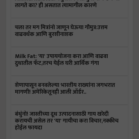
लागते का? ही असतात त्यामागील कारणे
चला तर मग मित्रांनो जाणून घेऊया गौमुत्र:उत्तम
वाढवर्धक आणि बुरशीनाशक
Milk Fat: 'या' उपाययोजना करा आणि वाढवा
दुधातील फॅट,तरच येईल घरी आर्थिक गंगा
शेणापासून बनवलेल्या भारतीय राख्यांना जगभरात
मागणी! अमेरिकेतूनही आली ऑर्डर..
बंधुंनो! जास्तीच्या दूध उत्पादनासाठी गाय खरेदी
करायची असेल तर 'या' गायीचा करा विचार,नक्कीच
होईल फायदा