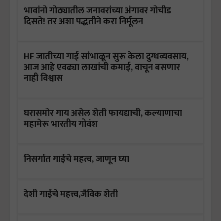
भावांनो गोठ्यातील जनावरांच्या अंगावर गोचीड
दिसते! तर अशा पद्धतीने करा निर्मूलन
HF जातीच्या गाई सांभाळून सुरू केला दुग्धव्यवसाय,
आज आहे एवढ्या लाखांची कमाई, वाचून बसणार
नाही विश्वास
घरासमोर गाय असेल शेती फायद्याची, कल्याणाचा
महामेरू भारतीय गोवंश
निसर्गात गाईचे महत्व, जाणून घ्या
देशी गाईचे महत्त्व,जैविक शेती