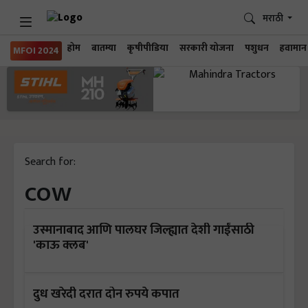
मराठी
होम
बातम्या
कृषीपीडिया
सरकारी योजना
पशुधन
हवामान
MFOI 2024
Search for:
cow
उस्मानाबाद आणि पालघर जिल्ह्यात देशी गाईंसाठी
'काऊ क्लब'
दुध खरेदी दरात दोन रुपये कपात