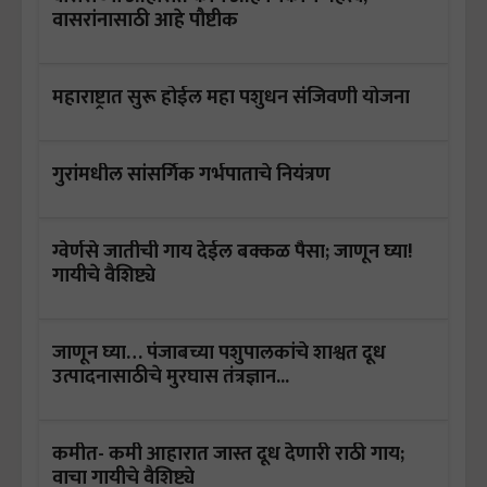
वासरांनासाठी आहे पौष्टीक
महाराष्ट्रात सुरू होईल महा पशुधन संजिवणी योजना
गुरांमधील सांसर्गिक गर्भपाताचे नियंत्रण
ग्वेर्णसे जातीची गाय देईल बक्कळ पैसा; जाणून घ्या!
गायीचे वैशिष्ट्ये
जाणून घ्या… पंजाबच्या पशुपालकांचे शाश्वत दूध
उत्पादनासाठीचे मुरघास तंत्रज्ञान...
कमीत- कमी आहारात जास्त दूध देणारी राठी गाय;
वाचा गायीचे वैशिष्ट्ये