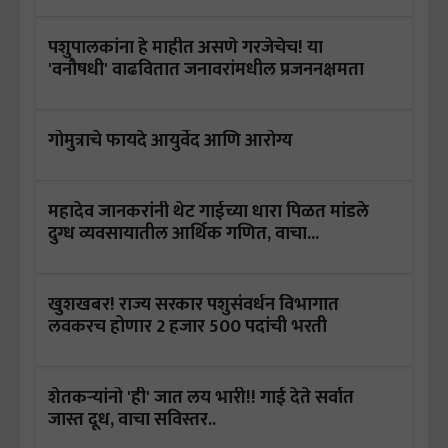
पशुपालकांना हे माहीत असणे गरजेचेच! या
'वनौषधी' वाढवितात जनावरांमधील प्रजननक्षमता
गोमुत्राचे फायदे आयुर्वेद आणि आरोग्य
महादेव जानकरांनी थेट गाईच्या धारा पिळत मांडले
दुग्ध व्यवसायातील आर्थिक गणित, वाचा...
खुशखबर! राज्य सरकार पशुसंवर्धन विभागात
लवकरच होणार 2 हजार 500 पदांची भरती
शेतकऱ्यांनो 'ही' जात लय भारी!! गाई देते सर्वात
जास्त दूध, वाचा सविस्तर..