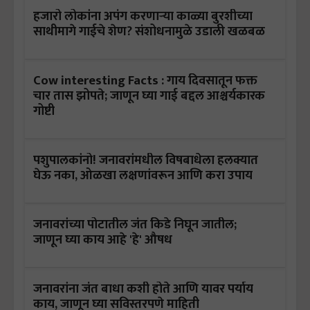
हजारो लोकांना अपंग करणाऱ्या काळ्या बुरशीच्या
साथीमागे गाईचे शेण? संशोधनामुळे उडाली खळबळ
Cow interesting Facts : गाय दिवसातून फक्त
चार तास झोपते; जाणून घ्या गाई बद्दल आश्चर्यकारक
गोष्टी
पशुपालकांनो! जनावरांमधील विषबाधेला हलक्यात
घेऊ नका, ओळखा लक्षणांवरून आणि करा उपाय
जनावरांच्या पोटातील जंत किडे निघून जातील;
जाणून घ्या काय आहे 'हे' औषध
जनावरांना जंत बाधा कशी होते आणि यावर पर्याय
काय, जाणून घ्या सविस्तरपणे माहिती