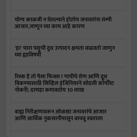
योग्य काळजी न घेतल्याने होतोय जनावरांना लंम्पी
आजार,जाणून घ्या काय आहे कारण
'हा' चारा पशुची दुध उत्पादन क्षमता वाढवतो जाणुन
घ्या ह्याविषयीं
रिस्क है तो पैसा फिक्स ! गायीचे शेण आणि दूध
विकण्यासाठी सिव्हिल इंजिनियरने सोडली कॉर्पोरेट
नोकरी; दरमहा कमावतोय 10 लाख
बाह्य निरीक्षणावरून ओळखा जनावरांचे आजार
आणि आर्थिक नुकसानीपासून वाचवू स्वताला