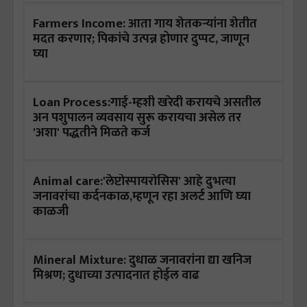
Farmers Income: आता गाय शेतकऱ्यांना शेतीत
मदत करणार; पिकांचे उत्पन्न होणार दुप्पट, जाणून
घ्या
Loan Process:गाई-म्हशी खरेदी करायचे असतील
अन पशुपालन व्यवसाय सुरू करायचा असेल तर
'अशा' पद्धतीने मिळते कर्ज
Animal care:'लेप्टोस्पायरोसिस' आहे दुभत्या
जनावरांचा कर्दनकाळ,म्हणून रहा अलर्ट आणि घ्या
काळजी
Mineral Mixture: दुधाळ जनावरांना द्या खनिज
मिश्रण; दुधाच्या उत्पादनात होईल वाढ