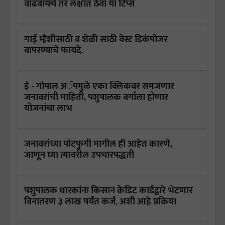
वाढवायचे तर लक्षात ठेवा या टिप्स
गाई म्हैशीसाठी व शेळी साठी वेस्ट डिकंपोजर
वापरण्याचे फायदे.
ई - गोपाल अॅपमुळे एका क्लिकवर समजणार
जनावरांची माहिती, पशुपालक वर्गाला होणार
योजनांचा लाभ
जनावरांच्या पोटफुगी मागील ही आहेत कारणे,
जाणून घ्या त्यावरील उपचारपद्धती
पशुपालक धारकांना किसान क्रेडिट कार्डद्वारे भेटणार
विनातरण ३ लाख पर्यंत कर्ज, अशी आहे प्रक्रिया