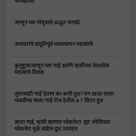
फायद्याचा
जाणून घ्या गोमुत्राचे अद्भुत फायदे.
जनावरांचे प्रसूतिपूर्व व्यवस्थापन महत्त्वाचे
कुतुहूल!जाणून घ्या गाई आणि म्हशीच्या वेतातील
महत्वाचे दिवस
तुमच्याही गाई देताय का कमी दुध? मग खाऊ घाला
चवळीचा पाला गाई रोज देतील 6-7 लिटर दुध
आता गाई, म्हशी खाणार चॉकलेट! 'ह्या' स्पेशियल
चॉकलेट मुळे वाढेल दुध उत्पादन