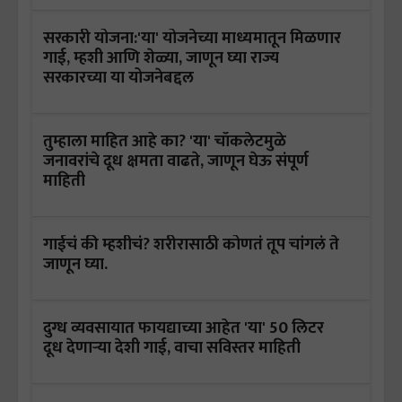
सरकारी योजना:'या' योजनेच्या माध्यमातून मिळणार
गाई, म्हशी आणि शेळ्या, जाणून घ्या राज्य
सरकारच्या या योजनेबद्दल
तुम्हाला माहित आहे का? 'या' चॉकलेटमुळे
जनावरांचे दूध क्षमता वाढते, जाणून घेऊ संपूर्ण
माहिती
गाईचं की म्हशीचं? शरीरासाठी कोणतं तूप चांगलं ते
जाणून घ्या.
दुग्ध व्यवसायात फायद्याच्या आहेत 'या' 50 लिटर
दूध देणाऱ्या देशी गाई, वाचा सविस्तर माहिती