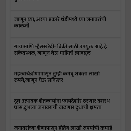
जाणून घ्या, अश्या प्रकारे थंडीमध्ये घ्या जनावरांची
काळजी
गाय आणि म्हैसखरेदी- विक्री साठी उपयुक्त आहे हे
संकेतस्थळ, जाणून घेऊ माहिती त्याबद्दल
महत्वाचे:शेणापासून तुम्ही कमवू शकता लाखो
रुपये,जाणून घेऊ सविस्तर
दूध उत्पादक शेतकऱ्यांना फायदेशीर ठरणार दशरथ
घास,दुभत्या जनावरांची वाढणार दुधाची क्षमता
जनावरांच्या शेणापासून होतेय लाखो रुपयांची कमाई