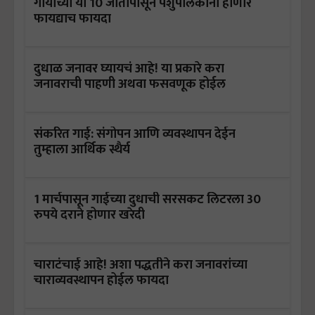
गायींच्या या 10 जातींपासून पशुपालकांना होणार
फायद्याच फायदा
दुधाळ जनावर घ्यायचं आहे! या प्रकारे करा
जनावराची पाहणी अथवा फसवणूक होईल
संकरित गाई: संगोपन आणि व्यवस्थापन देईन
तुम्हाला आर्थिक स्थैर्य
1 मार्चपासून गाईच्या दुधाची सरसकट लिटरला 30
रुपये दराने होणार खरेदी
चाराटंचाई आहे! अशा पद्धतीने करा जनावरांच्या
चाराव्यवस्थापन होईल फायदा