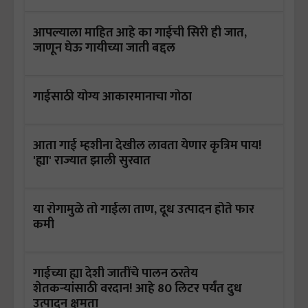
आपल्याला माहित आहे का गाईची सिरी ही जात,
जाणून घेऊ गायीच्या जाती बद्दल
गाईसाठी योग्य आकारमानाचा गोठा
आता गाई म्हशीना देखील लावता येणार कृत्रिम पाय!
'ह्या' राज्यात झाली सुरवात
या रोगामुळे तो गाईला ताण, दूध उत्पादन होते फार
कमी
गाईच्या ह्या देशी जातींचे पालन ठरतेय
शेतकऱ्यांसाठी वरदान! आहे 80 लिटर पर्यंत दुध
उत्पादन क्षमता