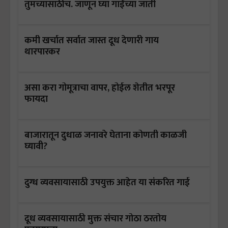
तुमच्यासाठीच. जाणून घ्या गाईंच्या जाती
कमी खर्चात सर्वात जास्त दूध देणारी गाय
थारपारकर
असा करा गोमूत्राचा वापर, होईल शेतीत भरपूर
फायदा
बाजारातून दुधाळ जनावरे घेताना कोणती काळजी
घ्यावी?
दुग्ध व्यवसायासाठी उपयुक्त आहेत या संकरित गाई
दूध व्यवसायासाठी मुक्त संचार गोठा ठरतोय