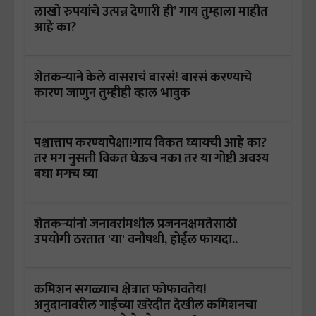
लाखो रुपयांचे उत्पन्न देणारी ही’ गाय तुम्हाला माहीत
आहे का?
शेतकऱ्याने केले वासराचं बारसं! बारसं करण्याचे
कारण जाणुन तुम्हीही व्हाल भावुक
पश्चात्ताप करण्यापेक्षा!गाय विकत घ्यायची आहे का?
तर मग नुसती विकत घेऊच नका तर या गोष्टी अवश्य
बघा मगच घ्या
शेतकऱ्यांनो जनावरांमधील प्रजननक्षमतेसाठी
उपयोगी ठरतात 'या' वनौषधी, होईल फायदा..
कमिशन सगळ्याच क्षेत्रात फोफावतेय!
अनुदानावरील गाईंच्या खरेदीत देखील कमिशनचा