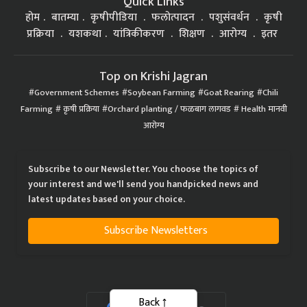
Quick Links
होम
बातम्या
कृषीपीडिया
फलोत्पादन
पशुसंवर्धन
कृषी
प्रक्रिया
यशकथा
यांत्रिकीकरण
शिक्षण
आरोग्य
इतर
Top on Krishi Jagran
Government Schemes
Soybean Farming
Goat Rearing
Chili
Farming
कृषी प्रक्रिया
Orchard planting / फळबाग लागवड
Health मानवी
आरोग्य
Subscribe to our Newsletter. You choose the topics of
your interest and we'll send you handpicked news and
latest updates based on your choice.
Subscribe Newsletters
Back