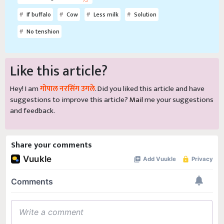
If buffalo
Cow
Less milk
Solution
No tenshion
Like this article?
Hey! I am
गोपाल नरसिंग उगले
. Did you liked this article and have
suggestions to improve this article?
Mail
me your suggestions
and feedback.
Share your comments