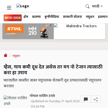
मराठी
होम
बातम्या
कृषीपीडिया
सरकारी योजना
पशुधन
हवामान
MFOI 2024
पशुधन
म्हैस, गाय कमी दूध देत असेल तर मग नो टेन्शन त्यासाठी
करा हा उपाय
भारतातील जास्तीत जास्त पशुपालक शेतकरी दूध उत्पादनासाठी पशुपालन
करतात
गोपाल नरसिंग उगले
Updated on Sunday, 17 April 2022
03:24 PM