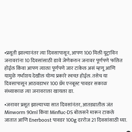
•प्रसूती झाल्यानंतर त्या दिवसापासून, आपण 100 मिली यूट्राविन
जनावरांना 10 दिवसांसाठी द्यावे जेणेकरुन जनावर पूर्णपणे फलित
होईल किंवा आपण त्याला पूर्णपणे जार टाकेल असं म्हणू आणि
यामुळे गर्भाशय देखील योग्य प्रकारे स्वच्छ होईल. तसेच या
दिवसापासून आठवडाभर 100 ग्रॅम एनबूस्ट पावडर सकाळ
संध्याकाळ त्या जनावराला खायला द्या.
•जनावर प्रसूत झाल्याच्या सात दिवसांनंतर, आतड्यातील जंत
Minworm 90ml किंवा Minfluc-DS बोलसने मारून टाकले
जातात आणि Enerboost पावडर 100g दररोज 21 दिवसांसाठी घ्या.