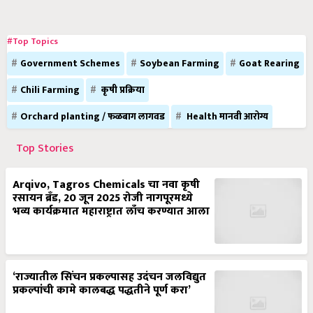
#Top Topics
Government Schemes
Soybean Farming
Goat Rearing
Chili Farming
कृषी प्रक्रिया
Orchard planting / फळबाग लागवड
Health मानवी आरोग्य
Top Stories
Arqivo, Tagros Chemicals चा नवा कृषी
रसायन ब्रँड, 20 जून 2025 रोजी नागपूरमध्ये
भव्य कार्यक्रमात महाराष्ट्रात लाँच करण्यात आला
‘राज्यातील सिंचन प्रकल्पासह उदंचन जलविद्युत
प्रकल्पांची कामे कालबद्ध पद्धतीने पूर्ण करा’