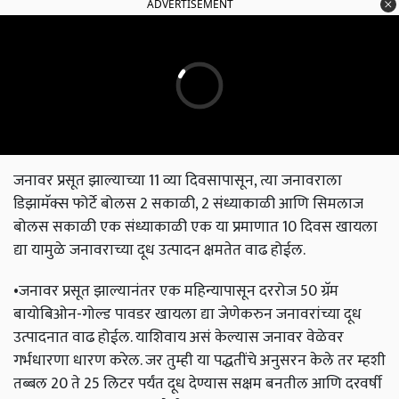
ADVERTISEMENT
जनावर प्रसूत झाल्याच्या 11 व्या दिवसापासून, त्या जनावराला
डिझामॅक्स फोर्टे बोलस 2 सकाळी, 2 संध्याकाळी आणि सिमलाज
बोलस सकाळी एक संध्याकाळी एक या प्रमाणात 10 दिवस खायला
द्या यामुळे जनावराच्या दूध उत्पादन क्षमतेत वाढ होईल.
•जनावर प्रसूत झाल्यानंतर एक महिन्यापासून दररोज 50 ग्रॅम
बायोबिओन-गोल्ड पावडर खायला द्या जेणेकरुन जनावरांच्या दूध
उत्पादनात वाढ होईल. याशिवाय असं केल्यास जनावर वेळेवर
गर्भधारणा धारण करेल. जर तुम्ही या पद्धतींचे अनुसरन केले तर म्हशी
तब्बल 20 ते 25 लिटर पर्यंत दूध देण्यास सक्षम बनतील आणि दरवर्षी