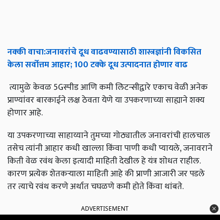
नक्की
वाचा
:
जनावरांचे
दूध
वाढवण्यासाठी
शास्त्रज्ञांनी
विकसित
केला
सर्वोत्तम
आहार
; 100
टक्के
दूध
उत्पादनात
होणार
वाढ
त्यामुळे केवळ 5Gस्पीड आणि कमी लिटन्सीद्वारे एकाच वेळी अनेक
प्राण्यांवर बारकाईने लक्ष ठेवता येणे या उपकरणाच्या साह्याने शक्य
होणार आहे.
या उपकरणाच्या साहाय्याने तुमच्या गोठ्यातील जनावरांची हालचाल
तसेच त्यांनी आहार कधी खाल्ला किंवा पाणी कधी प्यायले, जनावराने
किती वेळ रवंथ केला इत्यादी माहिती देखील हे यंत्र शोधत राहील.
कारण प्रत्येक शेतकऱ्याला माहिती आहे की प्राणी आजारी जर पडले
तर त्याचे रवंथ करणे अर्थात चघळणे कमी होते किंवा थांबते.
ADVERTISEMENT