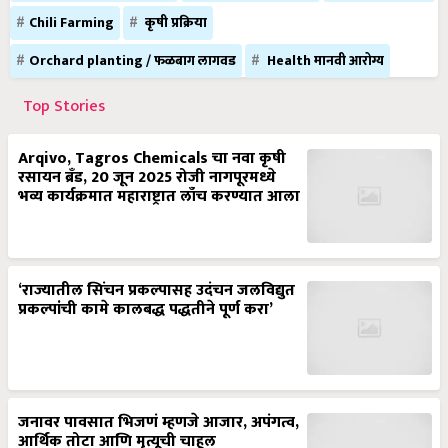
Chili Farming
कृषी प्रक्रिया
Orchard planting / फळबाग लागवड
Health मानवी आरोग्य
Top Stories
Arqivo, Tagros Chemicals चा नवा कृषी
रसायन ब्रँड, 20 जून 2025 रोजी नागपूरमध्ये
भव्य कार्यक्रमात महाराष्ट्रात लाँच करण्यात आला
‘राज्यातील सिंचन प्रकल्पासह उदंचन जलविद्युत
प्रकल्पांची कामे कालबद्ध पद्धतीने पूर्ण करा’
जनावर पावसात भिजणं म्हणजे आजार, अपंगत्व,
आर्थिक तोटा आणि मृत्यूची चाहूल