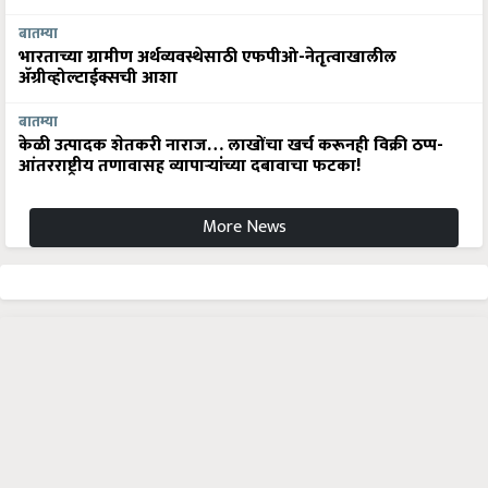
बातम्या
भारताच्या ग्रामीण अर्थव्यवस्थेसाठी एफपीओ-नेतृत्वाखालील
अ‍ॅग्रीव्होल्टाईक्सची आशा
बातम्या
केळी उत्पादक शेतकरी नाराज… लाखोंचा खर्च करूनही विक्री ठप्प-
आंतरराष्ट्रीय तणावासह व्यापाऱ्यांच्या दबावाचा फटका!
More News