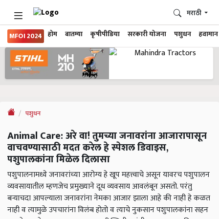
मराठी
होम
बातम्या
कृषीपीडिया
सरकारी योजना
पशुधन
हवामान
MFOI 2024
पशुधन
Animal Care: अरे वा! तुमच्या जनावरांना आजारापासून
वाचवण्यासाठी मदत करेल हे स्पेशल डिवाइस,
पशुपालकांना मिळेल दिलासा
पशुपालनामध्ये जनावरांच्या आरोग्य हे खूप महत्त्वाचे असून यावरच पशुपालन
व्यवसायातील म्हणजेच प्रमुख्याने दूध व्यवसाय आवलंबून असतो. परंतु
बऱ्याचदा आपल्याला जनावरांना नेमका आजार झाला आहे की नाही हे कळत
नाही व त्यामुळे उपचारांना विलंब होतो व त्याचे नुकसान पशुपालकांना सहन