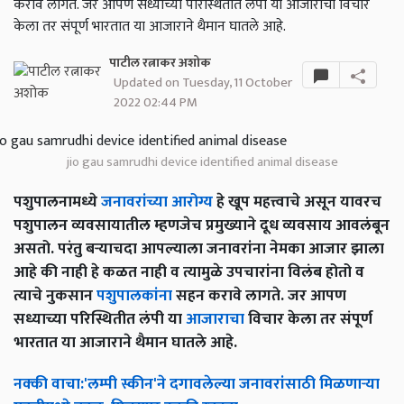
करावे लागते. जर आपण सध्याच्या परिस्थितीत लंपी या आजाराचा विचार
केला तर संपूर्ण भारतात या आजाराने थैमान घातले आहे.
पाटील रत्नाकर अशोक
Updated on Tuesday, 11 October
2022 02:44 PM
jio gau samrudhi device identified animal disease
पशुपालनामध्ये
जनावरांच्या आरोग्य
हे खूप महत्त्वाचे असून यावरच
पशुपालन व्यवसायातील म्हणजेच प्रमुख्याने दूध व्यवसाय आवलंबून
असतो. परंतु बऱ्याचदा आपल्याला जनावरांना नेमका आजार झाला
आहे की नाही हे कळत नाही व त्यामुळे उपचारांना विलंब होतो व
त्याचे नुकसान
पशुपालकांना
सहन करावे लागते. जर आपण
सध्याच्या परिस्थितीत लंपी या
आजाराचा
विचार केला तर संपूर्ण
भारतात या आजाराने थैमान घातले आहे.
नक्की
वाचा
:'
लम्पी
स्कीन
'
ने
दगावलेल्या
जनावरांसाठी
मिळणाऱ्या