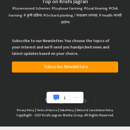
Top on Krishi Jagran
Government Schemes
Soybean Farming
Goat Rearing
Chili
Farming
कृषी प्रक्रिया
Orchard planting / फळबाग लागवड
Health मानवी
आरोग्य
Subscribe to our Newsletter. You choose the topics of
your interest and we'll send you handpicked news and
latest updates based on your choice.
Subscribe Newsletters
|
|
|
Privacy Policy
Terms of Service
Data Policy
Refund & Cancellation Policy
CopyRight - 2021 Krishi Jagran Media Group. All Rights Reserved.