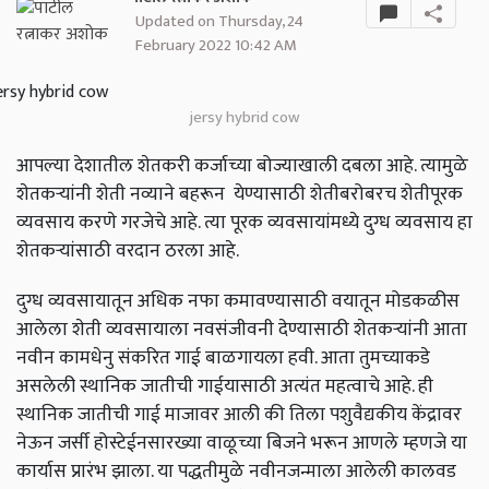
Updated on Thursday, 24
February 2022 10:42 AM
jersy hybrid cow
आपल्या देशातील शेतकरी कर्जाच्या बोज्याखाली दबला आहे. त्यामुळे
शेतकर्‍यांनी शेती नव्याने बहरून येण्यासाठी शेतीबरोबरच शेतीपूरक
व्यवसाय करणे गरजेचे आहे. त्या पूरक व्यवसायांमध्ये दुग्ध व्यवसाय हा
शेतकऱ्यांसाठी वरदान ठरला आहे.
दुग्ध व्यवसायातून अधिक नफा कमावण्यासाठी वयातून मोडकळीस
आलेला शेती व्यवसायाला नवसंजीवनी देण्यासाठी शेतकऱ्यांनी आता
नवीन कामधेनु संकरित गाई बाळगायला हवी
.
आता तुमच्याकडे
असलेली स्थानिक जातीची गाईयासाठी अत्यंत महत्वाचे आहे
.
ही
स्थानिक जातीची गाई माजावर आली की तिला पशुवैद्यकीय केंद्रावर
नेऊन जर्सी होस्टेईनसारख्या वाळूच्या बिजने भरून आणले म्हणजे या
कार्यास प्रारंभ झाला
.
या पद्धतीमुळे नवीनजन्माला आलेली कालवड