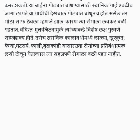
करू शकतो
.
या बाईंना गोठ्यात बांधण्यासाठी स्थानिक गाई एवढीच
जागा लागते
.
या गायींची देखबाल गोठ्यात बांधूनच होत असेल तर
गोठा साफ ठेवला म्हणजे झालं
.
कारण त्या रोगाला लवकर बळी
पडतात
.
बंदिस्त
-
मुक्तजिठ्यामुळे त्यांच्याकडे विशेष लक्ष पुरवणे
सहजशक्य होते
.
तसेच ठराविक कालावधीमध्ये लाळ्या
,
खुरकुत
,
फेऱ्या
,
घटसर्प
,
फाशी
,
बुळकांडी यासारख्या रोगांच्या प्रतिबंधात्मक
लसी टोचून घेतल्यास त्या सहजपणे रोगाला बळी पडत नाहीत
.