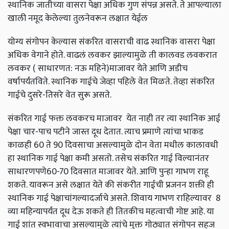
स्थानिक जातीच्या वासरा पेक्षा अधिक गुण संपन्न असते
.
ते आपल्याला
खाली नमूद केलेल्या तुलनेवरून लक्षात येईल
योग्य संगोपन केल्यास संकरित वासराची वाढ स्थानिक वासरा पेक्षा
अधिक वेगाने होते
.
वाढलं लवकर झाल्यामुळे ती कालवड लवकरात
लवकर
(
साधारणत
:
नऊ महिने
)
माजावर येते आणि अडीच
वर्षापर्यंतविते
.
स्थानिक गाईचे जेव्हा पहिले वेत मिळते
.
तेव्हा संकरित
गाईचे दुसरे-तिसरे वेत सुरू असते
.
संकरित गाई फक्त लवकरच माजावर येत नाही तर त्या स्थानिक आई
पेक्षा चार-पाच पटीने जास्त दूध देतात
.
त्याच प्रमाणे त्यांचा भाकड
काळही 60 ते 90 दिवसाचा असल्यामुळे दोन वेता मधील कालावधी
हा स्थानिक गाई पेक्षा कमी असतो
.
तसेच संकरित गाई विल्यानंतर
साधारणपणे60
-
70 दिवसात माजावर येते
.
आणि पुन्हा गाभण राहू
शकते
.
यावरून असे लक्षात येते की संकरीत गाईची प्रजनन शक्ती ही
स्थानिक गाई पेक्षाचांगल्यादर्जाचे असते
.
शिवाय गाभण राहिल्यावर
8
व्या महिन्यापर्यंत दूध देऊ शकते ही तितकीच महत्वाची गोष्ट आहे
.
या
गाई शांत स्वभावाचा असल्यामुळे त्यांचे मुक्त गोठ्यात संगोपन सहज