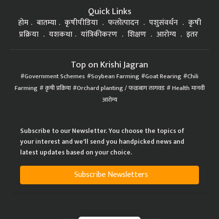
Quick Links
होम
बातम्या
कृषीपीडिया
फलोत्पादन
पशुसंवर्धन
कृषी
प्रक्रिया
यशकथा
यांत्रिकीकरण
शिक्षण
आरोग्य
इतर
Top on Krishi Jagran
Government Schemes
Soybean Farming
Goat Rearing
Chili
Farming
कृषी प्रक्रिया
Orchard planting / फळबाग लागवड
Health मानवी
आरोग्य
Subscribe to our Newsletter. You choose the topics of
your interest and we'll send you handpicked news and
latest updates based on your choice.
Subscribe Newsletters