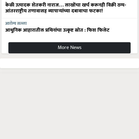
केळी उत्पादक शेतकरी नाराज… लाखोंचा खर्च करूनही विक्री ठप्प-
आंतरराष्ट्रीय तणावासह व्यापाऱ्यांच्या दबावाचा फटका!
आरोग्य सल्ला
आधुनिक आहारातील प्रथिनांचा उत्कृष्ट स्रोत : फिश फिलेट
More News