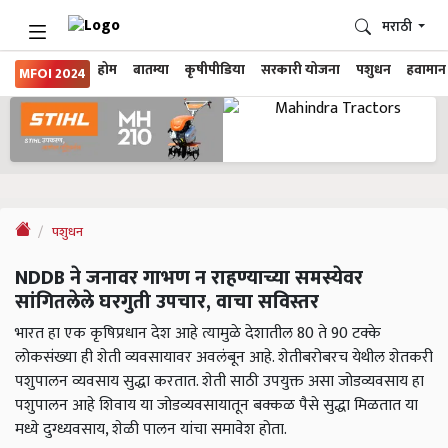
मराठी
होम
बातम्या
कृषीपीडिया
सरकारी योजना
पशुधन
हवामान
MFOI 2024
पशुधन
NDDB ने जनावर गाभण न राहण्याच्या समस्येवर
सांगितलेले घरगुती उपचार, वाचा सविस्तर
भारत हा एक कृषिप्रधान देश आहे त्यामुळे देशातील 80 ते 90 टक्के
लोकसंख्या ही शेती व्यवसायावर अवलंबून आहे. शेतीबरोबरच येथील शेतकरी
पशुपालन व्यवसाय सुद्धा करतात. शेती साठी उपयुक्त असा जोडव्यवसाय हा
पशुपालन आहे शिवाय या जोडव्यवसायातून बक्कळ पैसे सुद्धा मिळतात या
मध्ये दुग्ध्यवसाय, शेळी पालन यांचा समावेश होता.