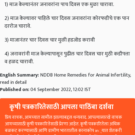
1) माज केल्यानंतर जनावरांना पाच दिवस एक मुळा चारावा.
2) माज केल्यावर पाहिले चार दिवस जनावरांना कोरफडीचे एक पान
दररोज चारावे.
3) माजानंतर चार दिवस चार मुळी हडजोड करावी
4) जनावरांनी माज केल्यापासून पुढील चार दिवस चार मुठी कडीपत्ता
व हळद चारावी.
English Summary:
NDDB Home Remedies for Animal Infertility,
read in detail
Published on:
04 September 2022, 12:02 IST
कृषी पत्रकारितेसाठी आपला पाठिंबा दर्शवा
प्रिय वाचक, आमच्यात सामील झाल्याबद्दल धन्यवाद. आपल्यासारखे वाचक
आमच्यासाठी कृषी पत्रकारितेसाठी प्रेरणा आहेत. कृषी पत्रकारितेला अधिक
बळकट करण्यासाठी आणि ग्रामीण भारतातील कानाकोप in्यात शेतकरी