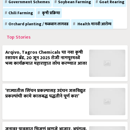
Government Schemes
Soybean Farming
Goat Rearing
Chili Farming
कृषी प्रक्रिया
Orchard planting / फळबाग लागवड
Health मानवी आरोग्य
Top Stories
Arqivo, Tagros Chemicals चा नवा कृषी
रसायन ब्रँड, 20 जून 2025 रोजी नागपूरमध्ये
भव्य कार्यक्रमात महाराष्ट्रात लाँच करण्यात आला
‘राज्यातील सिंचन प्रकल्पासह उदंचन जलविद्युत
प्रकल्पांची कामे कालबद्ध पद्धतीने पूर्ण करा’
जनावर पावसात भिजणं म्हणजे आजार, अपंगत्व,