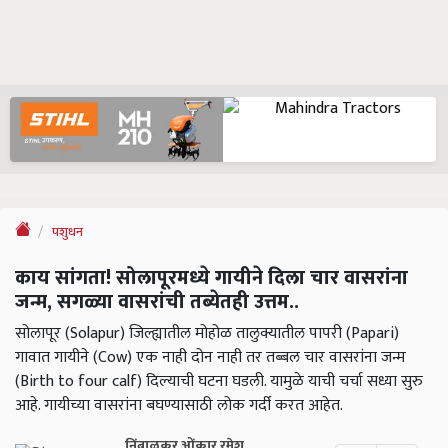
पशुधन
काय सांगता! सोलापूरमध्ये गायीने दिला चार वासरांना
जन्म, सगळ्या वासरांची तब्येतही उत्तम..
सोलापूर (Solapur) जिल्ह्यातील मोहोळ तालुक्यातील पापरी (Papari)
गावात गायीने (Cow) एक नाही दोन नाही तर तब्बल चार वासरांना जन्म
(Birth to four calf) दिल्याची घटना घडली. यामुळे याची चर्चा सध्या सुरु
आहे. गायीच्या वासरांना बघण्यासाठी लोक गर्दी करत आहेत.
निंबाळकर ओंकार रमेश