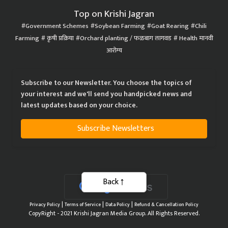
Top on Krishi Jagran
Government Schemes
Soybean Farming
Goat Rearing
Chili
Farming
कृषी प्रक्रिया
Orchard planting / फळबाग लागवड
Health मानवी
आरोग्य
Subscribe to our Newsletter. You choose the topics of
your interest and we'll send you handpicked news and
latest updates based on your choice.
Subscribe Newsletters
Back
|
|
|
Privacy Policy
Terms of Service
Data Policy
Refund & Cancellation Policy
CopyRight - 2021 Krishi Jagran Media Group. All Rights Reserved.