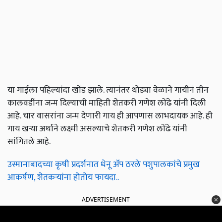
या गाईला पहिल्यांदा खोंड झाले. त्यानंतर थोड्या वेळाने गायीनं तीन
कालवडींना जन्म दिल्याची माहिती शेतकरी गणेश लोंढे यांनी दिली
आहे. चार वासरांना जन्म देणारी गाय ही आपणास लाभदायक आहे. ही
गाय खऱ्या अर्थाने लक्ष्मी असल्याचे शेतकरी गणेश लोंढे यांनी
सांगितले आहे.
उस्मानाबादच्या कृषी प्रदर्शनात धेनू ॲप ठरले पशुपालकांचे प्रमुख
आकर्षण, शेतकऱ्यांना होतोय फायदा..
ADVERTISEMENT