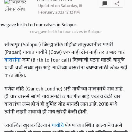
Updated on Saturday, 18
February 2023 12:12 PM
cow gave birth to four calves in Solapur
सोलापूर (Solapur) जिल्ह्यातील मोहोळ तालुक्यातील पापरी
(Papari) गावात गायीने (Cow) एक नाही दोन नाही तर तब्बल चार
वासरांना
जन्म (Birth to four calf) दिल्याची घटना घडली. यामुळे
याची चर्चा सध्या सुरु आहे. गायीच्या वासरांना बघण्यासाठी लोक गर्दी
करत आहेत.
गणेश लोंढे (Ganesh Londhe) असे गायीच्या मालकाचे नाव आहे.
ही चार वाससे आणि गाय अगदी ठणठणीत आहे. एकाच वेळी चार
वासरांचा जन्म होणं ही दुर्मिळ गोष्ट मानली जात आहे. 2018 मध्ये
त्यांनी लक्ष्मी नावाची ही गाय खरेदी केली होती.
व्यवस्थित खुराक दिल्यानं
गायीचे
पोषण व्यवस्थित झाल्यानेच असे