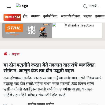
मराठी
होम
बातम्या
कृषीपीडिया
सरकारी योजना
पशुधन
हवामान
MFOI 2024
पशुधन
या दोन पद्धतीने करता येते नवजात वासरांचे व्यवस्थित
संगोपन, जाणून घेऊ त्या दोन पद्धती बद्दल
जन्म होण्याच्या अगोदर वासरू त्याच्या आईच्या गर्भाशयात असते. तिथेच त्याचे
हळूहळू वाढ होत असते. गाईचा गाभण काळ सरासरी 280 दिवस आणि
म्हशीचा तीनशे दहा दिवस असतो. गर्भाची वाढ गर्भधारणा झाल्यापासून
पाहिजे सहा महिने अतिशय संथ गतीने होत असते.
पाटील रत्नाकर अशोक