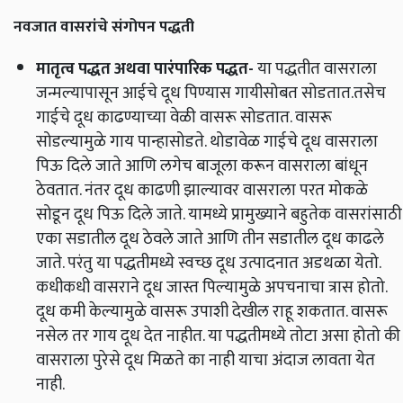
नवजात वासरांचे संगोपन पद्धती
मातृत्व
पद्धत
अथवा
पारंपारिक
पद्धत
-
या पद्धतीत वासराला
जन्मल्यापासून आईचे दूध पिण्यास गायीसोबत सोडतात.तसेच
गाईचे दूध काढण्याच्या वेळी वासरू सोडतात. वासरू
सोडल्यामुळे गाय पान्हासोडते. थोडावेळ गाईचे दूध वासराला
पिऊ दिले जाते आणि लगेच बाजूला करून वासराला बांधून
ठेवतात. नंतर दूध काढणी झाल्यावर वासराला परत मोकळे
सोडून दूध पिऊ दिले जाते. यामध्ये प्रामुख्याने बहुतेक वासरांसाठी
एका सडातील दूध ठेवले जाते आणि तीन सडातील दूध काढले
जाते. परंतु या पद्धतीमध्ये स्वच्छ दूध उत्पादनात अडथळा येतो.
कधीकधी वासराने दूध जास्त पिल्यामुळे अपचनाचा त्रास होतो.
दूध कमी केल्यामुळे वासरू उपाशी देखील राहू शकतात. वासरू
नसेल तर गाय दूध देत नाहीत. या पद्धतीमध्ये तोटा असा होतो की
वासराला पुरेसे दूध मिळते का नाही याचा अंदाज लावता येत
नाही.