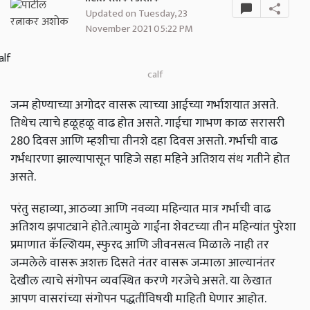
Updated on Tuesday, 23
November 2021 05:22 PM
calf
जन्म होण्याच्या अगोदर वासरू त्याच्या आईच्या गर्भाशयात असते.
तिथेच त्याचे हळूहळू वाढ होत असते. गाईचा गाभण काळ सरासरी
280 दिवस आणि म्हशीचा तीनशे दहा दिवस असतो. गर्भाची वाढ
गर्भधारणा झाल्यापासून पाहिजे सहा महिने अतिशय संथ गतीने होत
असते.
परंतु सहाव्या, आठव्या आणि नवव्या महिन्यात मात्र गर्भाची वाढ
अतिशय झपाट्याने होते.त्यामुळे गाईंना शेवटच्या तीन महिन्यांत पुरेशा
प्रमाणात कॅल्शियम, स्फुरद आणि जीवनसत्व मिळाले नाही तर
जन्मलेले वासरू अशक्त दिसते नंतर वासरू जन्माला आल्यानंतर
देखील त्याचे संगोपन व्यवस्थित करणे गरजेचे असते. या लेखात
आपण वासरांच्या संगोपन पद्धतींविषयी माहिती घेणार आहोत.