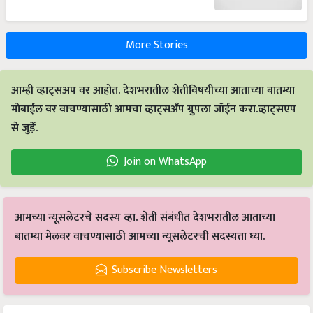
More Stories
आम्ही व्हाट्सअप वर आहोत. देशभरातील शेतीविषयीच्या आताच्या बातम्या
मोबाईल वर वाचण्यासाठी आमचा व्हाट्सअँप ग्रुपला जॉईन करा.व्हाट्सएप
से जुड़ें.
Join on WhatsApp
आमच्या न्यूसलेटरचे सदस्य व्हा. शेती संबंधीत देशभरातील आताच्या
बातम्या मेलवर वाचण्यासाठी आमच्या न्यूसलेटरची सदस्यता घ्या.
Subscribe Newsletters