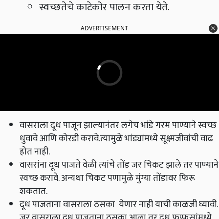
स्वच्छतेचे काटेकोर पालन करता येते.
ADVERTISEMENT
वासराला दूध पाजून झाल्यानंतर लगेच भांडे गरम पाण्याने स्वच्छ
धुवावे आणि कोरडी करावे.त्यामुळे भांड्यांमध्ये सूक्ष्मजीवांची वाढ
होत नाही.
वासरांना दूध पाजते वेळी त्यांचे तोंड जर चिकट झाले तर पाण्याने
स्वच्छ करावे. अन्यथा चिकट पणामुळे मुंग्या तोंडावर फिरू
शकतात.
दूध पाजताना वासराला ठसका येणार नाही याची काळजी घ्यावी.
जर वासराला दूध पाजताना ठसका आला तर दूध फुप्फुसांमध्ये