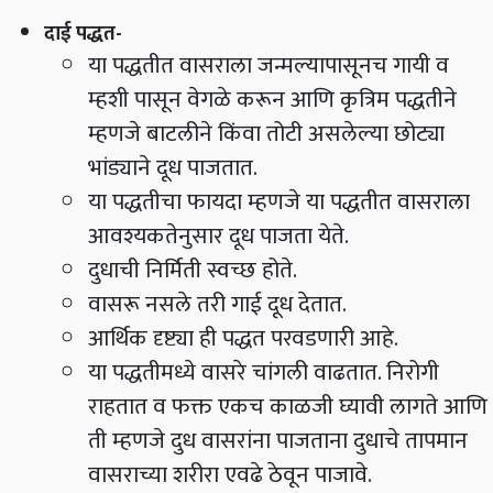
दाई पद्धत
-
या पद्धतीत वासराला जन्मल्यापासूनच गायी व
म्हशी पासून वेगळे करून आणि कृत्रिम पद्धतीने
म्हणजे बाटलीने किंवा तोटी असलेल्या छोट्या
भांड्याने दूध पाजतात.
या पद्धतीचा फायदा म्हणजे या पद्धतीत वासराला
आवश्यकतेनुसार दूध पाजता येते.
दुधाची निर्मिती स्वच्छ होते.
वासरू नसले तरी गाई दूध देतात.
आर्थिक दृष्ट्या ही पद्धत परवडणारी आहे.
या पद्धतीमध्ये वासरे चांगली वाढतात. निरोगी
राहतात व फक्त एकच काळजी घ्यावी लागते आणि
ती म्हणजे दुध वासरांना पाजताना दुधाचे तापमान
वासराच्या शरीरा एवढे ठेवून पाजावे.