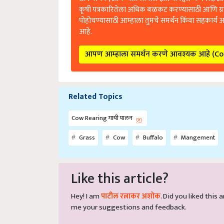
कृषी पत्रकारितेला अधिक बळकट करण्यासाठी आणि ग्
पोहोचण्यासाठी आम्हाला तुमचे समर्थन किंवा सहकार्य 
आहे.
आपण आम्हाला समर्थन करणे आवश्यक आहे (C
Related Topics
Cow Rearing गायी पालन
Grass
Cow
Buffalo
Mangement
Like this article?
Hey! I am
पाटील रत्नाकर अशोक
. Did you liked this
me your suggestions and feedback.