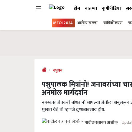
होम
बातम्या
कृषीपीडिया
सर
MFOI 2024
आरोग्य सल्ला
यांत्रिकीकरण
फल
पशुधन
पशुपालक मित्रांनो! जनावरांच्या चा
अनमोल मार्गदर्शन
नमस्कार शेतकरी बांधवांनो आपल्या शेतीला अनुसरून ज
मुखात येते तो म्हणजे दुग्धव्यवसाय होय.
Updat
पाटील रत्नाकर अशोक