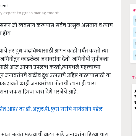
#
by expert to grass management
ुसरून जो व्यवसाय करण्यास सर्वच उत्सुक असतात व त्याच
ाय होय
े याचे तर दुध वाढविण्यासाठी आपन काही पर्यंत करतो त्या
ा जमिनीतुन काढलेला जनावरांना देतो जमिनीची सुपीकता
साठी आज आपण उपलब्ध करतो,त्यामधले महत्त्वाच्या
 जनावरांनचे वाढीव दूध उत्पन्नाचे उद्दिष्ट गाठण्यासाठी या
T
 शकते.काही जनावरांच्या पोटाची रचना ही चारा
रांना सकस हिरवा चारा देणे गरजेचे आहे.
होत आहे? तर डॉ. अतुल.पी. फुसे सरांचे मार्गदर्शन पडेल
ज आज अत्यंत महत्त्वाची वाटत आहे. जनावरांना हिरवा चारा