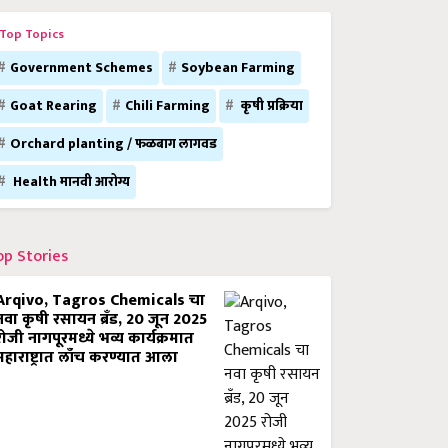
Top Topics
Government Schemes
Soybean Farming
Goat Rearing
Chili Farming
कृषी प्रक्रिया
Orchard planting / फळबाग लागवड
Health मानवी आरोग्य
op Stories
Arqivo, Tagros Chemicals चा
नवा कृषी रसायन ब्रँड, 20 जून 2025
रोजी नागपूरमध्ये भव्य कार्यक्रमात
महाराष्ट्रात लाँच करण्यात आला