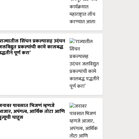
‘राज्यातील सिंचन प्रकल्पासह उदंचन
जलविद्युत प्रकल्पांची कामे कालबद्ध
पद्धतीने पूर्ण करा’
जनावर पावसात भिजणं म्हणजे
आजार, अपंगत्व, आर्थिक तोटा आणि
मृत्यूची चाहूल