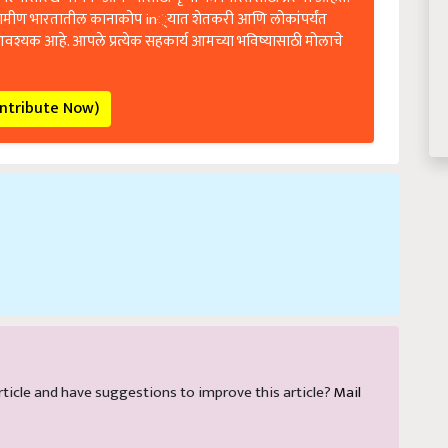
रामीण भारतातील कानाकोप in्यात शेतकरी आणि लोकांपर्यंत
आवश्यक आहे. आपले प्रत्येक सहकार्य आमच्या भविष्यासाठी मोलाचे
ontribute Now)
 article and have suggestions to improve this article?
Mail