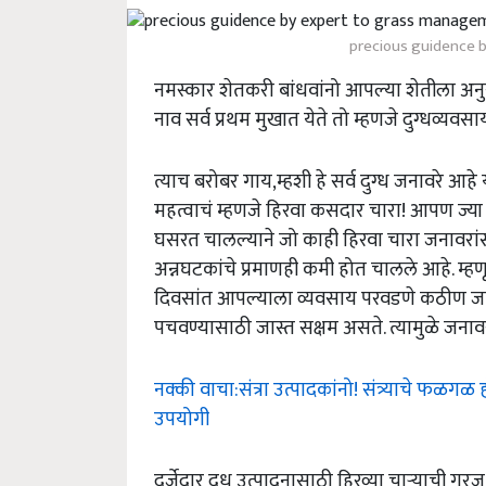
precious guidence 
नमस्कार शेतकरी बांधवांनो आपल्या शेतीला अन
नाव सर्व प्रथम मुखात येते तो म्हणजे दुग्धव्यवस
त्याच बरोबर गाय,म्हशी हे सर्व दुग्ध जनावरे आह
महत्वाचं म्हणजे हिरवा कसदार चारा! आपण ज्य
घसरत चालल्याने जो काही हिरवा चारा जनावरां
अन्नघटकांचे प्रमाणही कमी होत चालले आहे. म्हणून
दिवसांत आपल्याला व्यवसाय परवडणे कठीण जाऊ
पचवण्यासाठी जास्त सक्षम असते. त्यामुळे जनाव
नक्की वाचा:संत्रा उत्पादकांनो! संत्र्याचे फळगळ 
उपयोगी
दर्जेदार दूध उत्पादनासाठी हिरव्या चाऱ्याची गर