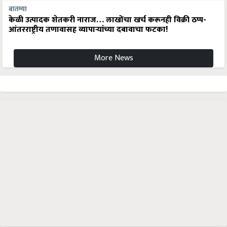
बातम्या
केळी उत्पादक शेतकरी नाराज… लाखोंचा खर्च करूनही विक्री ठप्प-
आंतरराष्ट्रीय तणावासह व्यापाऱ्यांच्या दबावाचा फटका!
More News