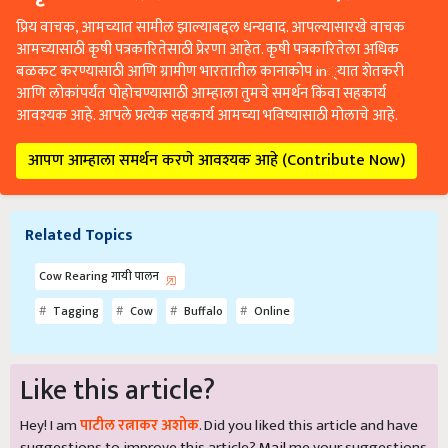
प्रिय वाचक, आमच्यात सामील झाल्याबद्दल धन्यवाद. आपल्यासारखे वाचक
आमच्यासाठी कृषी पत्रकारितेसाठी प्रेरणा आहेत. कृषी पत्रकारितेला अधिक
बळकट करण्यासाठी आणि ग्रामीण भारतातील कानाकोप in्यात शेतकरी
आणि लोकांपर्यंत पोहोचण्यासाठी आम्हाला तुमचे समर्थन किंवा सहकार्य
आवश्यक आहे. आपले प्रत्येक सहकार्य आमच्या भविष्यासाठी मोलाचे आहे.
आपण आम्हाला समर्थन करणे आवश्यक आहे (Contribute Now)
Related Topics
Cow Rearing गायी पालन
Tagging
Cow
Buffalo
Online
Like this article?
Hey! I am
पाटील रत्नाकर अशोक
. Did you liked this article and have
suggestions to improve this article?
Mail
me your suggestions