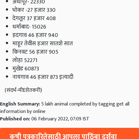
अर्धापूर- 22330
भोकर -27 हजार 330
देगलूर 37 हजार 408
धर्माबाद- 15026
हदगाव 46 हजार 940
माहूर तेवीस हजार सातशे सात
किनवट 56 हजार 905
लोहा 52271
मुखेड 60873
नायगाव 46 हजार 873 इत्यादी
(संदर्भ-मीEशेतकरी)
English Summary:
5 lakh animal completed by tagging get all
information by online
Published on:
06 February 2022, 07:09 IST
कृषी पत्रकारितेसाठी आपला पाठिंबा दर्शवा