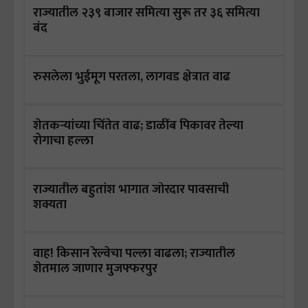
राज्यातील २३९ बाजार समित्या सुरू तर ३६ समित्या
बंद
रुसलेला भुईमूग परतला, लागवड क्षेत्रात वाढ
शेतकऱ्यांच्या चिंतेत वाढ; डाळींब पिकावर तेल्या
रोगाचा हल्ला
राज्यातील बहुतांश भागात जोरदार पावसाची
शक्यता
वाह! किसान रेल्वेचा पल्ला वाढला; राज्यातील
शेतमाल जाणार मुजफ्फरपुर