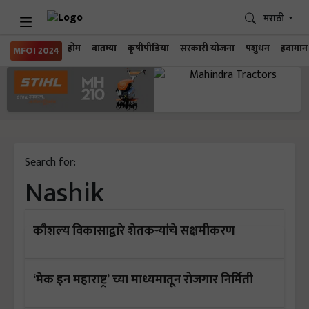
मराठी
होम
बातम्या
कृषीपीडिया
सरकारी योजना
पशुधन
हवामान
MFOI 2024
Search for:
Nashik
कौशल्य विकासाद्वारे शेतकऱ्यांचे सक्षमीकरण
‘मेक इन महाराष्ट्र’ च्या माध्यमातून रोजगार निर्मिती