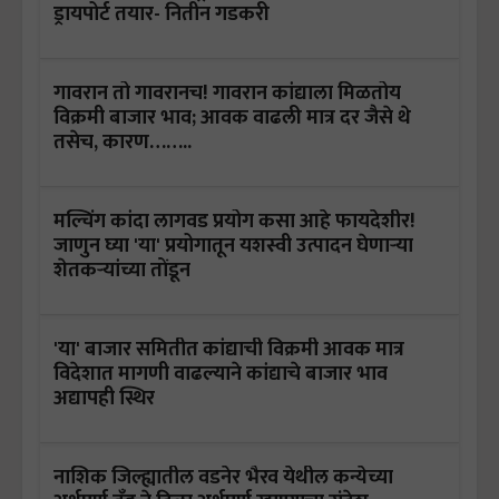
ड्रायपोर्ट तयार- नितीन गडकरी
गावरान तो गावरानच! गावरान कांद्याला मिळतोय
विक्रमी बाजार भाव; आवक वाढली मात्र दर जैसे थे
तसेच, कारण……..
मल्चिंग कांदा लागवड प्रयोग कसा आहे फायदेशीर!
जाणुन घ्या 'या' प्रयोगातून यशस्वी उत्पादन घेणाऱ्या
शेतकऱ्यांच्या तोंडून
'या' बाजार समितीत कांद्याची विक्रमी आवक मात्र
विदेशात मागणी वाढल्याने कांद्याचे बाजार भाव
अद्यापही स्थिर
नाशिक जिल्ह्यातील वडनेर भैरव येथील कन्येच्या