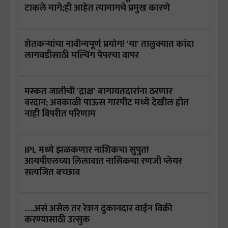
टाकले मागे;ही आहेत त्यामागचे प्रमुख कारणे
शेतकऱ्यांचा नावीन्यपूर्ण प्रयोग! 'या' तालुक्यात कांदा
लागवडीसाठी मल्चिंग पेपरचा वापर
मस्कत जातीची 'द्राक्ष' बागायतदारांना ठरणार
वरदान; अवकाळी पाऊस गारपीट मध्ये देखील होत
नाही विपरीत परिणाम
IPL मध्ये झळकणार नाशिकचा सुपुत!
आयपीएलच्या लिलावात नासिकचा रणजी प्लेयर
सत्यजित बच्छाव
….असं असेल तर रेशन दुकानदार वाईन विक्री
करण्यासाठी उत्सुक