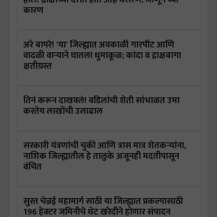
कारण
अरे बापरे! 'या' जिल्ह्यात अवकाळी गारपीट आणि
वादळी वाऱ्याने घातला धुमाकूळ; कांदा व द्राक्षबागा
क्षतीग्रस्त
तिनं करून दाखवलं! वडिलांची शेती सांभाळत उमा
करतेय लाखोंची उलाढाल
सरकारी यंत्रणांची चुकी आणि त्रास मात्र शेतकऱ्यांना,
नाशिक जिल्ह्यातील हे तालुके अजूनही मदतीपासून
वंचित
सुरत चेन्नई महामार्ग साठी या जिल्ह्यात प्रकल्पासाठी
196 हेक्टर जमिनीचे थेट खरेदीने होणार संपादन