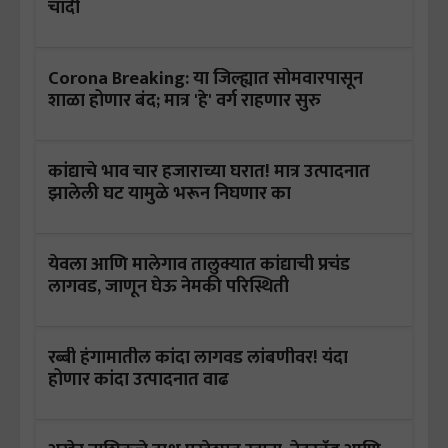
चांदी
Corona Breaking: या जिल्ह्यात सोमवारपासून
शाळा होणार बंद; मात्र 'हे' वर्ग राहणार सुरु
कांद्याचे भाव चार हजाराच्या घरात! मात्र उत्पादनात
झालेली घट यामुळे भरून निघणार का
येवला आणि मालेगाव तालुक्यात कांद्याची प्रचंड
लागवड, जाणून घेऊ नेमकी परिस्थिती
रब्बी हंगामातील कांदा लागवड लांबणीवर! यंदा
होणार कांदा उत्पादनात वाढ