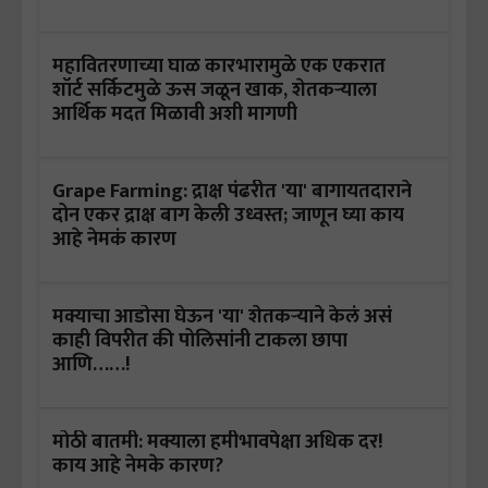
महावितरणाच्या घाळ कारभारामुळे एक एकरात
शॉर्ट सर्किटमुळे ऊस जळून खाक, शेतकऱ्याला
आर्थिक मदत मिळावी अशी मागणी
Grape Farming: द्राक्ष पंढरीत 'या' बागायतदाराने
दोन एकर द्राक्ष बाग केली उध्वस्त; जाणून घ्या काय
आहे नेमकं कारण
मक्याचा आडोसा घेऊन 'या' शेतकऱ्याने केलं असं
काही विपरीत की पोलिसांनी टाकला छापा
आणि……!
मोठी बातमी: मक्याला हमीभावपेक्षा अधिक दर!
काय आहे नेमके कारण?