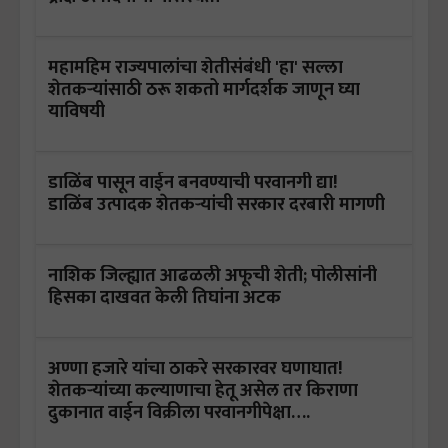
महामहिम राज्यपालांचा शेतीसंबंधी 'हा' सल्ला
शेतकऱ्यांसाठी ठरू शकतो मार्गदर्शक जाणून घ्या
याविषयी
डाळिंब पासून वाईन बनवण्याची परवानगी द्या!
डाळिंब उत्पादक शेतकऱ्यांची सरकार दरबारी मागणी
नाशिक जिल्ह्यात आढळली अफूची शेती; पोलीसांनी
हिसका दाखवत केली तिघांना अटक
अण्णा हजारे यांचा ठाकरे सरकारवर घणाघात!
शेतकऱ्यांच्या कल्याणाचा हेतू असेल तर किराणा
दुकानात वाईन विक्रीला परवानगीपेक्षा….