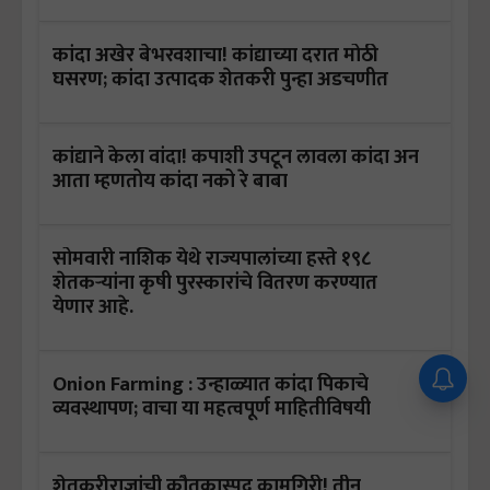
कांदा अखेर बेभरवशाचा! कांद्याच्या दरात मोठी
घसरण; कांदा उत्पादक शेतकरी पुन्हा अडचणीत
कांद्याने केला वांदा! कपाशी उपटून लावला कांदा अन
आता म्हणतोय कांदा नको रे बाबा
सोमवारी नाशिक येथे राज्यपालांच्या हस्ते १९८
शेतकऱ्यांना कृषी पुरस्कारांचे वितरण करण्यात
येणार आहे.
Onion Farming : उन्हाळ्यात कांदा पिकाचे
व्यवस्थापण; वाचा या महत्वपूर्ण माहितीविषयी
शेतकरीराजांची कौतुकास्पद कामगिरी! तीन