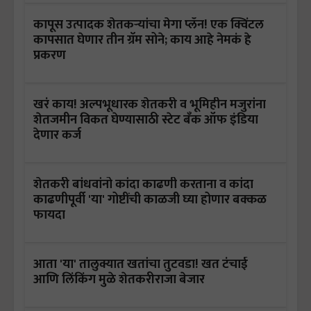
कापूस उत्पादक शेतकऱ्यांचा मेगा प्लॅन! एक क्विंटल
कापसात घेणार तीन ग्रॅम सोने; काय आहे नेमकं हे
प्रकरण
खरं काय! अल्पभूधारक शेतकरी व भूमिहीन मजुरांना
शेतजमीन विकत घेण्यासाठी स्टेट बँक ऑफ इंडिया
देणार कर्ज
शेतकरी बांधवांनो कांदा काढणी करताना व कांदा
काढणीपूर्वी 'या' गोष्टींची काळजी घ्या होणार बक्कळ
फायदा
आता 'या' तालुक्यात खतांचा तुटवडा! खत टंचाई
आणि लिंकिंग मुळे शेतकरीराजा बेजार