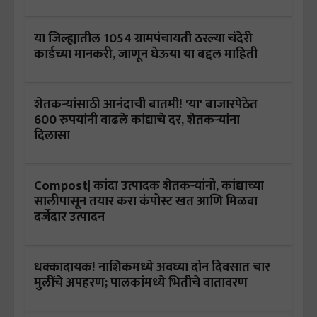
या जिल्ह्यातील 1054 ग्रामपंचायती ठरल्या चंदेरी
कार्डच्या मानकरी, जाणून घेऊया या बद्दल माहिती
शेतकऱ्यांसाठी आनंदाची बातमी! 'या' बाजारपेठेत
600 रुपयांनी वाढले कांद्याचे दर, शेतकऱ्यांना
दिलासा
Compost| कांदा उत्पादक शेतकऱ्यांनो, कांद्याच्या
सालीपासून तयार करा कंपोस्ट खत आणि मिळवा
दर्जेदार उत्पादन
धक्कादायक! नाशिकमध्ये अवघ्या दोन दिवसात चार
मुलींचे अपहरण; पालकांमध्ये भितीचे वातावरण