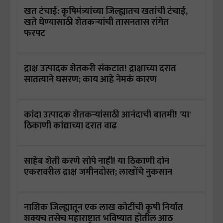
खत टंचाई: कृषिमंत्र्यांच्या जिल्ह्यातच खतांची टंचाई,
खते घेण्यासाठी शेतकऱ्यांची तासनतास रांगेत
फरपट
द्राक्ष उत्पादक शेतकरी संकटात! द्राक्षाच्या दरात
सातत्याने घसरण; काय आहे नेमकं कारण
कांदा उत्पादक शेतकऱ्यांसाठी आनंदाची बातमी! 'या'
ठिकाणी कांद्याच्या दरात वाढ
साहेब शेती करणे सोपे नाही! या ठिकाणी दोन
एकरावरील द्राक्ष जमीनदोस्त; लाखोंचे नुकसान
नाशिक जिल्ह्यातून एक लाख कोटींची कृषी निर्यात
शक्यच तसेच महाराष्ट्रात भविष्यात होतील आठ