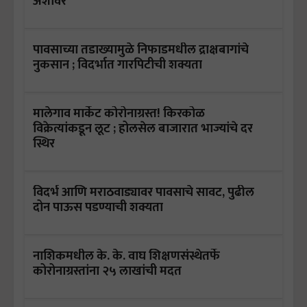
अंशावर
पावसाच्या तडाख्यामुळे निफाडमधील द्राक्षबागांचे
नुकसान ; विदर्भात गारपिटीची शक्यता
मालेगाव मार्केट कोरोनाग्रस्त! किरकोळ
विक्रेत्यांकडून लूट ; होलसेल बाजारात भाज्यांचे दर
स्थिर
विदर्भ आणि मराठवाड्यावर पावसाचे सावट, पुढील
दोन पाऊस पडण्याची शक्यता
नाशिकमधील के. के. वाघ शिक्षणसंस्थेतर्फे
कोरोनाग्रस्तांना २५ लाखांची मदत