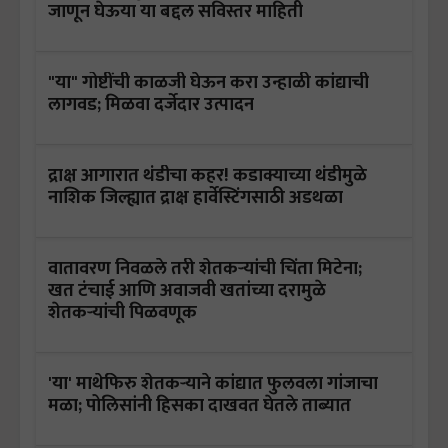
जाणून घेऊया या बद्दल सविस्तर माहिती
"या" गोष्टींची काळजी घेऊन करा उन्हाळी कांद्याची
लागवड; मिळवा दर्जेदार उत्पादन
द्राक्ष आगारात थंडीचा कहर! कडाक्याच्या थंडीमुळे
नाशिक जिल्ह्यात द्राक्ष हार्वेस्टिंगसाठी अडथळा
वातावरण निवळले तरी शेतकऱ्यांची चिंता मिटेना;
खत टंचाई आणि अवाजवी खतांच्या दरामुळे
शेतकऱ्यांची पिळवणूक
'या' माथेफिरु शेतकऱ्याने कांद्यात फुलवला गांजाचा
मळा; पोलिसांनी हिसका दाखवत घेतले ताब्यात