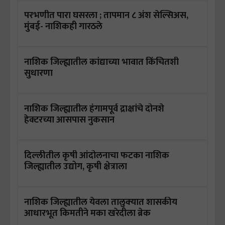
परभणीत पारा घसरला ; तापमान ८ अंश सेल्सिअस,
मुंबई- नाशिकही गारठले
नाशिक जिल्ह्यातील कांद्याच्या भावात किंचितशी
सुधारणा
नाशिक जिल्ह्यातील हंगामपूर्व द्राक्षांचे दोनशे
हेक्टरच्या आसपास नुकसान
दिल्लीतील कृषी आंदोलनाचा फटका नाशिक
जिल्ह्यातील उद्योग, कृषी क्षेत्राला
नाशिक जिल्ह्यातील येवला तालुक्‍यात शासकीय
आधारभूत किमतीने मका खरेदीला ब्रेक