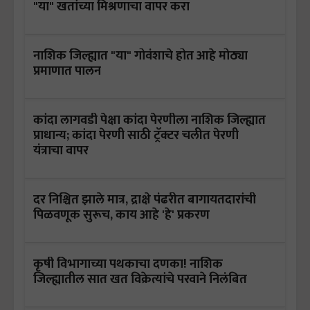
"या" खतांच्या मिश्रणाचा वापर करा
नाशिक जिल्ह्यात "या" गोवंशाचे होत आहे मोठ्या
प्रमाणात पालन
कांदा लागवडी पेक्षा कांदा पेरणीला नाशिक जिल्ह्यात
प्राधान्य; कांदा पेरणी साठी ट्रॅक्टर चलीत पेरणी
यंत्राचा वापर
दर निश्चित झाले मात्र, द्राक्षे पंढरीत बागायतदारांची
पिळवणूक सुरूच, काय आहे 'हे' प्रकरण
कृषी विभागाच्या पथकाचा दणका! नाशिक
जिल्ह्यातील सात खत विक्रेत्यांचे परवाने निलंबित