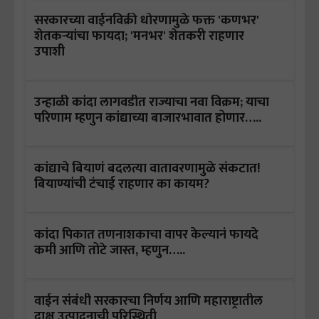
सरकारच्या वाईनविक्री धोरणामुळे फक्त 'कणभर'
शेतकऱ्यांचा फायदा; 'मनभर' शेतकरी राहणार
उपाशी
उन्हाळी कांदा लागवडीत राज्याचा नवा विक्रम; याचा
परिणाम म्हणुन कांद्याच्या बाजारभावात होणार…..
कांद्याचे बियाणं बदलत्या वातावरणामुळे संकटात!
बियाण्यांची टंचाई राहणार का कायम?
कांदा पिकात तणनाशकाचा वापर केल्यानं फायदे
कमी आणि तोटे जास्त, म्हणुन…..
वाईन संबंधी सरकारचा निर्णय आणि महाराष्ट्रातील
द्राक्ष उत्पादनाची परिस्थिती