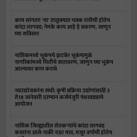
काय सांगता! 'या' तालुक्यात चक्क रात्रीची होतेय
कांदा लागवड; नेमके काय आहे हे प्रकरण, जाणून
घ्या सविस्तर
नाशिकमध्ये भूकंपचे झटके! भूकंपामुळे
नागरिकांमध्ये भितीचे वातावरण, जाणुन घ्या भूकंप
आल्यावर काय करावे
नवउद्योजकांना संधी: कृषी प्रक्रिया उद्योगांसाठी 3
ते18 जानेवारी दरम्यान कर्जमंजुरी पंधरवड्याचे
आयोजन
नाशिक जिल्ह्यातील शेतकऱ्यांचे कांदा लागवड
करतांना आले नाकी नऊ! मात्र, मजूर वर्गाची होतेय