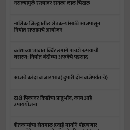
नसल्यामुळे रस्त्यावर सगळा लाल चिखल
नाशिक जिल्ह्यातील शेतकऱ्यांसाठी आजपासून
निर्यात सप्ताहाचे आयोजन
कांद्याच्या भावात क्विंटलमागे पाचशे रुपयाची
घसरण; निर्यात बंदीच्या अफवेचे पडसाद
आजचे कांदा बाजार भाव( दुपारी दोन वाजेपर्यंत चे)
द्राक्षे पिकावर किडीचा प्रादुर्भाव, काय आहे
उपाययोजना
शेतकऱ्यांचा शेतमाल हवाई मार्गाने पोहचणार