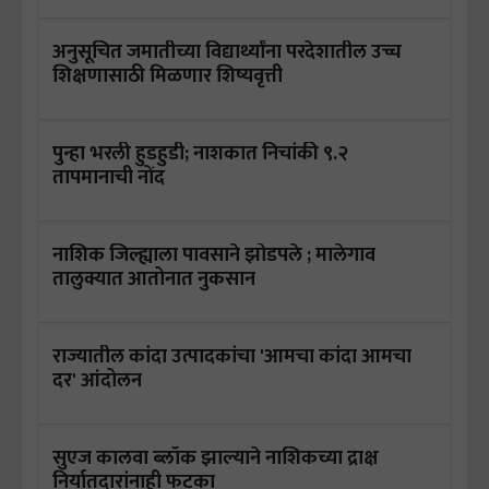
अनुसूचित जमातीच्या विद्यार्थ्यांना परदेशातील उच्च
शिक्षणासाठी मिळणार शिष्यवृत्ती
पुन्हा भरली हुडहुडी; नाशकात निचांकी ९.२
तापमानाची नोंद
नाशिक जिल्ह्याला पावसाने झोडपले ; मालेगाव
तालुक्यात आतोनात नुकसान
राज्यातील कांदा उत्पादकांचा 'आमचा कांदा आमचा
दर' आंदोलन
सुएज कालवा ब्लॉक झाल्याने नाशिकच्या द्राक्ष
निर्यातदारांनाही फटका