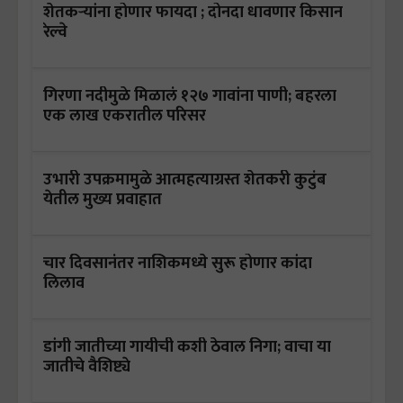
शेतकऱ्यांना होणार फायदा ; दोनदा धावणार किसान
रेल्वे
गिरणा नदीमुळे मिळालं १२७ गावांना पाणी; बहरला
एक लाख एकरातील परिसर
उभारी उपक्रमामुळे आत्महत्याग्रस्त शेतकरी कुटुंब
येतील मुख्य प्रवाहात
चार दिवसानंतर नाशिकमध्ये सुरू होणार कांदा
लिलाव
डांगी जातीच्या गायीची कशी ठेवाल निगा; वाचा या
जातीचे वैशिष्ट्ये