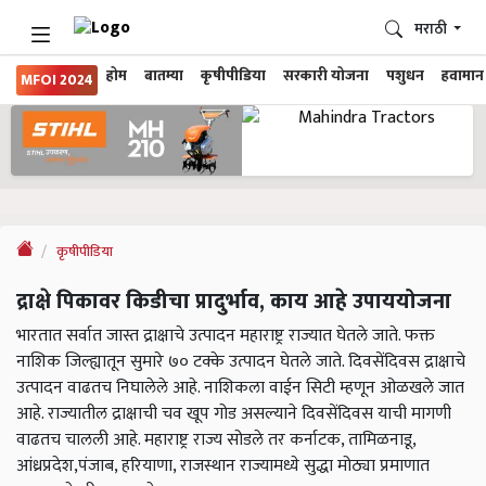
मराठी
होम
बातम्या
कृषीपीडिया
सरकारी योजना
पशुधन
हवामान
MFOI 2024
कृषीपीडिया
द्राक्षे पिकावर किडीचा प्रादुर्भाव, काय आहे उपाययोजना
भारतात सर्वात जास्त द्राक्षाचे उत्पादन महाराष्ट्र राज्यात घेतले जाते. फक्त
नाशिक जिल्ह्यातून सुमारे ७० टक्के उत्पादन घेतले जाते. दिवसेंदिवस द्राक्षाचे
उत्पादन वाढतच निघालेले आहे. नाशिकला वाईन सिटी म्हणून ओळखले जात
आहे. राज्यातील द्राक्षाची चव खूप गोड असल्याने दिवसेंदिवस याची मागणी
वाढतच चालली आहे. महाराष्ट्र राज्य सोडले तर कर्नाटक, तामिळनाडू,
आंध्रप्रदेश,पंजाब, हरियाणा, राजस्थान राज्यामध्ये सुद्धा मोठ्या प्रमाणात