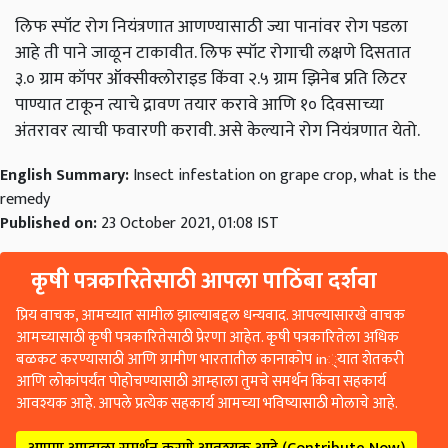
लिफ स्पॉट रोग नियंत्रणात आणण्यासाठी ज्या पानांवर रोग पडला
आहे ती पाने जाळून टाकावीत. लिफ स्पॉट रोगाची लक्षणे दिसतात
३.० ग्राम कॉपर ऑक्सीक्लोराइड किंवा २.५ ग्राम झिनेब प्रति लिटर
पाण्यात टाकून त्याचे द्रावण तयार करावे आणि १० दिवसाच्या
अंतरावर त्याची फवारणी करावी. असे केल्याने रोग नियंत्रणात येतो.
English Summary:
Insect infestation on grape crop, what is the
remedy
Published on:
23 October 2021, 01:08 IST
कृषी पत्रकारितेसाठी आपला पाठिंबा दर्शवा
प्रिय वाचक, आमच्यात सामील झाल्याबद्दल धन्यवाद. आपल्यासारखे वाचक
आमच्यासाठी कृषी पत्रकारितेसाठी प्रेरणा आहेत. कृषी पत्रकारितेला अधिक
बळकट करण्यासाठी आणि ग्रामीण भारतातील कानाकोप in्यात शेतकरी
आणि लोकांपर्यंत पोहोचण्यासाठी आम्हाला तुमचे समर्थन किंवा सहकार्य
आवश्यक आहे. आपले प्रत्येक सहकार्य आमच्या भविष्यासाठी मोलाचे आहे.