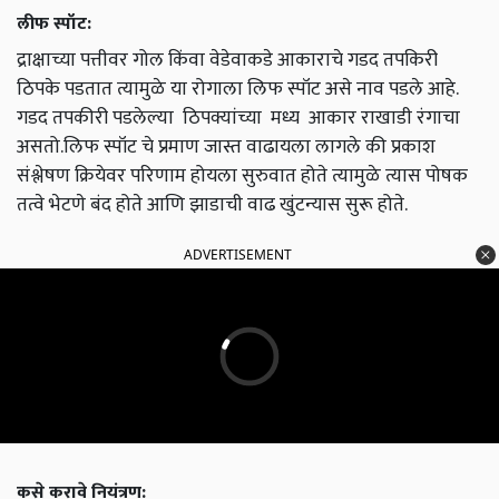
लीफ स्पॉट:
द्राक्षाच्या पत्तीवर गोल किंवा वेडेवाकडे आकाराचे गडद तपकिरी
ठिपके पडतात त्यामुळे या रोगाला लिफ स्पॉट असे नाव पडले आहे.
गडद तपकीरी पडलेल्या ठिपक्यांच्या मध्य आकार राखाडी रंगाचा
असतो.लिफ स्पॉट चे प्रमाण जास्त वाढायला लागले की प्रकाश
संश्लेषण क्रियेवर परिणाम होयला सुरुवात होते त्यामुळे त्यास पोषक
तत्वे भेटणे बंद होते आणि झाडाची वाढ खुंटन्यास सुरू होते.
ADVERTISEMENT
कसे करावे नियंत्रण: