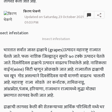
लागवड केली जात आहे.
किरण भेकणे
Updated on Saturday, 23 October 2021
01:03 PM
Insect infestation
भारतात सर्वात जास्त द्राक्षाचे (grapes)उत्पादन महाराष्ट्र राज्यात
घेतले जाते. फक्त नाशिक जिल्ह्यातून सुमारे ७० टक्के उत्पादन घेतले
जाते. दिवसेंदिवस द्राक्षाचे उत्पादन वाढतच निघालेले आहे. नाशिकला
वाईन(wine) सिटी म्हणून ओळखले जात आहे. राज्यातील द्राक्षाची
चव खूप गोड असल्याने दिवसेंदिवस याची मागणी वाढतच चालली
आहे. महाराष्ट्र राज्य सोडले तर कर्नाटक, तामिळनाडू,
आंध्रप्रदेश,पंजाब, हरियाणा, राजस्थान राज्यामध्ये सुद्धा मोठ्या
प्रमाणात लागवड केली जात आहे.
द्राक्षाची लागवड केली की शेतकऱ्याच्या आर्थिक परिस्थिती मध्ये भर