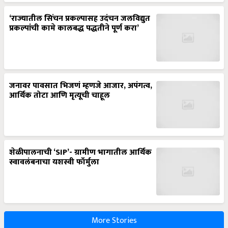
‘राज्यातील सिंचन प्रकल्पासह उदंचन जलविद्युत
प्रकल्पांची कामे कालबद्ध पद्धतीने पूर्ण करा’
जनावर पावसात भिजणं म्हणजे आजार, अपंगत्व,
आर्थिक तोटा आणि मृत्यूची चाहूल
शेळीपालनाची ‘SIP’- ग्रामीण भागातील आर्थिक
स्वावलंबनाचा यशस्वी फॉर्मुला
More Stories