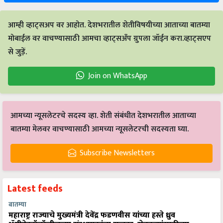
आम्ही व्हाट्सअप वर आहोत. देशभरातील शेतीविषयीच्या आताच्या बातम्या
मोबाईल वर वाचण्यासाठी आमचा व्हाट्सअँप ग्रुपला जॉईन करा.व्हाट्सएप
से जुड़ें.
Join on WhatsApp
आमच्या न्यूसलेटरचे सदस्य व्हा. शेती संबंधीत देशभरातील आताच्या
बातम्या मेलवर वाचण्यासाठी आमच्या न्यूसलेटरची सदस्यता घ्या.
Subscribe Newsletters
Latest feeds
बातम्या
महाराष्ट्र राज्याचे मुख्यमंत्री देवेंद्र फडणवीस यांच्या हस्ते ध्रुव