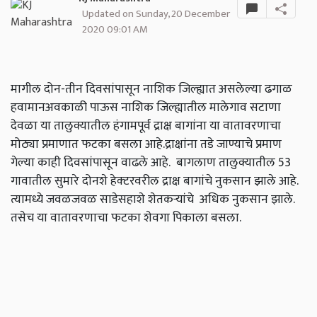
Updated on Sunday, 20 December
2020 09:01 AM
मागील दोन-तीन दिवसांपासून नाशिक जिल्ह्यात असलेल्या ढगाळ
हवामानअवकाळी पाऊस नाशिक जिल्ह्यातील मालेगाव सटाणा
देवळा या तालुक्यातील हंगामपूर्व द्राक्ष बागांना या वातावरणाचा
मोठ्या प्रमाणात फटका बसला आहे.द्राक्षांना तडे जाण्याचे प्रमाण
गेल्या काही दिवसांपासून वाढले आहे. बागलाण तालुक्यातील 53
गावातील सुमारे दोनशे हेक्‍टरवरील द्राक्ष बागांचे नुकसान झाले आहे.
त्यामध्ये जवळजवळ साडेसहाशे शेतकऱ्यांचे अधिक नुकसान झाले.
तसेच या वातावरणाचा फटका शेवगा पिकाला बसला.