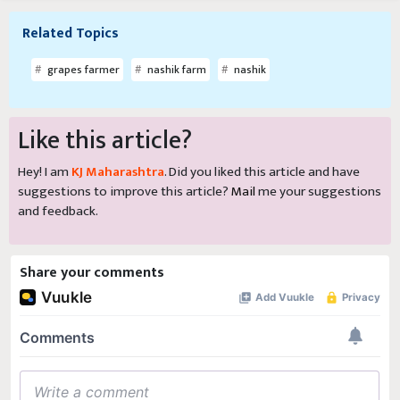
Related Topics
grapes farmer
nashik farm
nashik
Like this article?
Hey! I am
KJ Maharashtra
. Did you liked this article and have
suggestions to improve this article?
Mail
me your suggestions
and feedback.
Share your comments