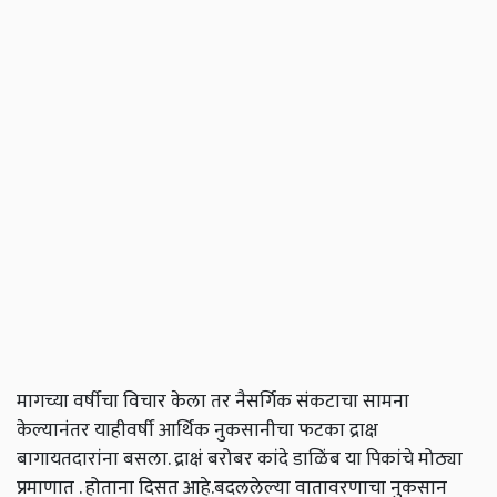
मागच्या वर्षीचा विचार केला तर नैसर्गिक संकटाचा सामना
केल्यानंतर याहीवर्षी आर्थिक नुकसानीचा फटका द्राक्ष
बागायतदारांना बसला. द्राक्षं बरोबर कांदे डाळिंब या पिकांचे मोठ्या
प्रमाणात . होताना दिसत आहे.बदललेल्या वातावरणाचा नुकसान