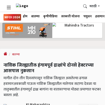
मराठी
होम
बातम्या
कृषीपीडिया
सरकारी योजना
पशुधन
हवामान
MFOI 2024
बातम्या
नाशिक जिल्ह्यातील हंगामपूर्व द्राक्षांचे दोनशे हेक्टरच्या
आसपास नुकसान
मागील दोन-तीन दिवसांपासून नाशिक जिल्ह्यात असलेल्या ढगाळ
हवामानअवकाळी पाऊस नाशिक जिल्ह्यातील मालेगाव सटाणा देवळा या
तालुक्यातील हंगामपूर्व द्राक्ष बागांना या वातावरणाचा मोठ्या प्रमाणात फटका
बसला आहे.
KJ Maharashtra