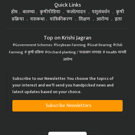
Quick Links
होम
बातम्या
कृषीपीडिया
फलोत्पादन
पशुसंवर्धन
कृषी
प्रक्रिया
यशकथा
यांत्रिकीकरण
शिक्षण
आरोग्य
इतर
Top on Krishi Jagran
Government Schemes
Soybean Farming
Goat Rearing
Chili
Farming
कृषी प्रक्रिया
Orchard planting / फळबाग लागवड
Health मानवी
आरोग्य
Subscribe to our Newsletter. You choose the topics of
your interest and we'll send you handpicked news and
latest updates based on your choice.
Subscribe Newsletters