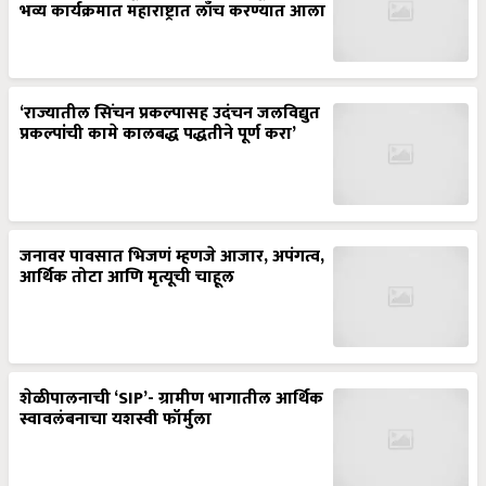
भव्य कार्यक्रमात महाराष्ट्रात लाँच करण्यात आला
‘राज्यातील सिंचन प्रकल्पासह उदंचन जलविद्युत
प्रकल्पांची कामे कालबद्ध पद्धतीने पूर्ण करा’
जनावर पावसात भिजणं म्हणजे आजार, अपंगत्व,
आर्थिक तोटा आणि मृत्यूची चाहूल
शेळीपालनाची ‘SIP’- ग्रामीण भागातील आर्थिक
स्वावलंबनाचा यशस्वी फॉर्मुला