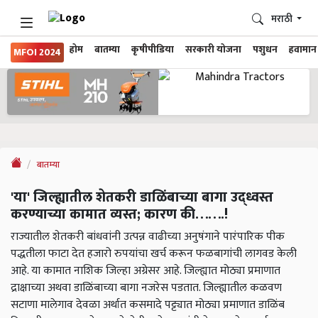
मराठी
होम
बातम्या
कृषीपीडिया
सरकारी योजना
पशुधन
हवामान
MFOI 2024
बातम्या
'या' जिल्ह्यातील शेतकरी डाळिंबाच्या बागा उद्ध्वस्त
करण्याच्या कामात व्यस्त; कारण की…….!
राज्यातील शेतकरी बांधवांनी उत्पन्न वाढीच्या अनुषंगाने पारंपारिक पीक
पद्धतीला फाटा देत हजारो रुपयांचा खर्च करून फळबागांची लागवड केली
आहे. या कामात नाशिक जिल्हा अग्रेसर आहे. जिल्ह्यात मोठ्या प्रमाणात
द्राक्षाच्या अथवा डाळिंबाच्या बागा नजरेस पडतात. जिल्ह्यातील कळवण
सटाणा मालेगाव देवळा अर्थात कसमादे पट्ट्यात मोठ्या प्रमाणात डाळिंब