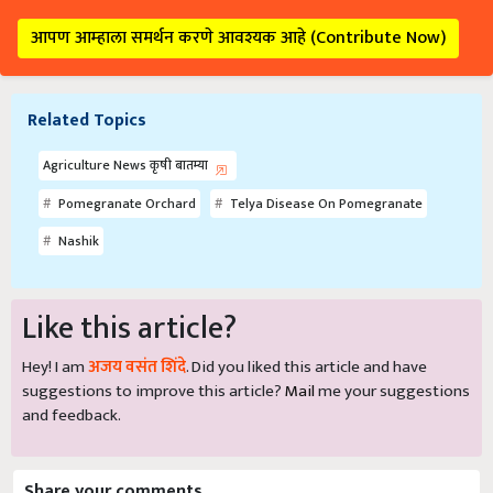
आपण आम्हाला समर्थन करणे आवश्यक आहे (Contribute Now)
Related Topics
Agriculture News कृषी बातम्या
Pomegranate Orchard
Telya Disease On Pomegranate
Nashik
Like this article?
Hey! I am
अजय वसंत शिंदे
. Did you liked this article and have
suggestions to improve this article?
Mail
me your suggestions
and feedback.
Share your comments