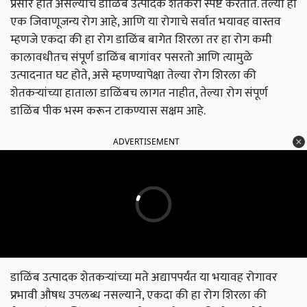
प्रसार होत असल्याचे डाळिंब उत्पादक शेतकरी स्पष्ट करतात. तेल्या हा
एक जिवाणूजन्य रोग आहे, आणि या रोगाचे सर्वात भयावह वास्तव
म्हणजे एकदा की हा रोग डाळिंब बागेत शिरला तर हा रोग कमी
कालावधीतच संपूर्ण डाळिंब बागांवर पसरतो आणि त्यामुळे
उत्पादनात घट होते, असे म्हणण्यापेक्षा तेल्या रोग शिरला की
शेतकऱ्यांच्या हाताला डाळिंबच लागत नाहीत, तेल्या रोग संपूर्ण
डाळिंब पीक भस्म करून टाकण्यास सक्षम आहे.
ADVERTISEMENT
डाळिंब उत्पादक शेतकऱ्यांच्या मते अद्यापपर्यंत या भयावह रोगावर
प्रभावी औषध उपलब्ध नसल्याने, एकदा की हा रोग शिरला की