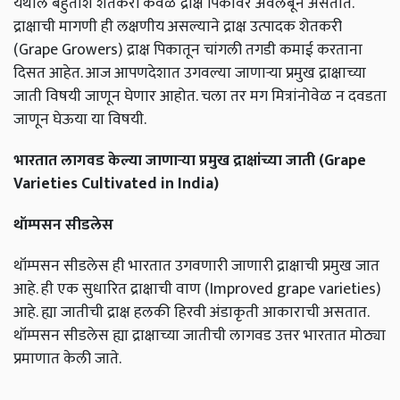
येथील बहुतांश शेतकरी केवळ द्राक्ष पिकावर अवलंबून असतात.
द्राक्षाची मागणी ही लक्षणीय असल्याने द्राक्ष उत्पादक शेतकरी
(Grape Growers) द्राक्ष पिकातून चांगली तगडी कमाई करताना
दिसत आहेत. आज आपणदेशात उगवल्या जाणाऱ्या प्रमुख द्राक्षाच्या
जाती विषयी जाणून घेणार आहोत. चला तर मग मित्रांनोवेळ न दवडता
जाणून घेऊया या विषयी.
भारतात लागवड केल्या जाणार्‍या प्रमुख द्राक्षांच्या जाती (Grape
Varieties Cultivated in India)
थॉम्पसन सीडलेस
थॉम्पसन सीडलेस ही भारतात उगवणारी जाणारी द्राक्षाची प्रमुख जात
आहे. ही एक सुधारित द्राक्षाची वाण (Improved grape varieties)
आहे. ह्या जातीची द्राक्ष हलकी हिरवी अंडाकृती आकाराची असतात.
थॉम्पसन सीडलेस ह्या द्राक्षाच्या जातीची लागवड उत्तर भारतात मोठ्या
प्रमाणात केली जाते.