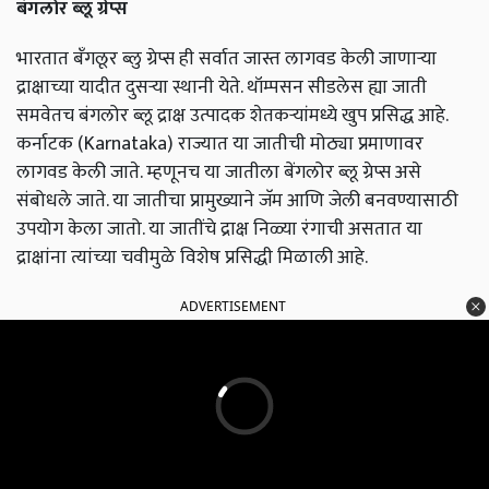
बंगलोर ब्लू ग्रेप्स
भारतात बँगलूर ब्लु ग्रेप्स ही सर्वात जास्त लागवड केली जाणाऱ्या
द्राक्षाच्या यादीत दुसऱ्या स्थानी येते. थॉम्पसन सीडलेस ह्या जाती
समवेतच बंगलोर ब्लू द्राक्ष उत्पादक शेतकऱ्यांमध्ये खुप प्रसिद्ध आहे.
कर्नाटक (Karnataka) राज्यात या जातीची मोठ्या प्रमाणावर
लागवड केली जाते. म्हणूनच या जातीला बेंगलोर ब्लू ग्रेप्स असे
संबोधले जाते. या जातीचा प्रामुख्याने जॅम आणि जेली बनवण्यासाठी
उपयोग केला जातो. या जातींचे द्राक्ष निळ्या रंगाची असतात या
द्राक्षांना त्यांच्या चवीमुळे विशेष प्रसिद्धी मिळाली आहे.
ADVERTISEMENT