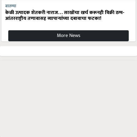
बातम्या
केळी उत्पादक शेतकरी नाराज… लाखोंचा खर्च करूनही विक्री ठप्प-
आंतरराष्ट्रीय तणावासह व्यापाऱ्यांच्या दबावाचा फटका!
More News