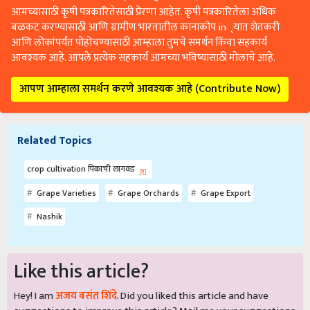
आमच्यासाठी कृषी पत्रकारितेसाठी प्रेरणा आहेत. कृषी पत्रकारितेला अधिक
बळकट करण्यासाठी आणि ग्रामीण भारतातील कानाकोप in्यात शेतकरी
आणि लोकांपर्यंत पोहोचण्यासाठी आम्हाला तुमचे समर्थन किंवा सहकार्य
आवश्यक आहे. आपले प्रत्येक सहकार्य आमच्या भविष्यासाठी मोलाचे आहे.
आपण आम्हाला समर्थन करणे आवश्यक आहे (Contribute Now)
Related Topics
crop cultivation पिकाची लागवड
Grape Varieties
Grape Orchards
Grape Export
Nashik
Like this article?
Hey! I am
अजय वसंत शिंदे
. Did you liked this article and have