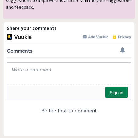
suggestions to improve this article?
Mail
me your suggestions
and feedback.
Share your comments