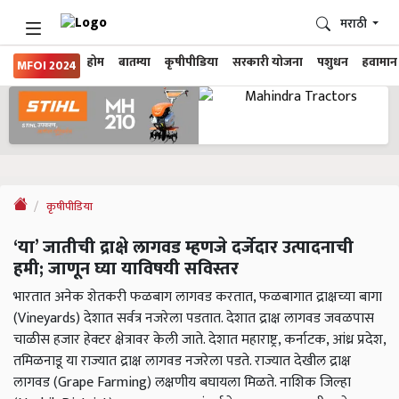
मराठी
होम
बातम्या
कृषीपीडिया
सरकारी योजना
पशुधन
हवामान
MFOI 2024
कृषीपीडिया
‘या’ जातीची द्राक्षे लागवड म्हणजे दर्जेदार उत्पादनाची
हमी; जाणून घ्या याविषयी सविस्तर
भारतात अनेक शेतकरी फळबाग लागवड करतात, फळबागात द्राक्षच्या बागा
(Vineyards) देशात सर्वत्र नजरेला पडतात. देशात द्राक्ष लागवड जवळपास
चाळीस हजार हेक्टर क्षेत्रावर केली जाते. देशात महाराष्ट्र, कर्नाटक, आंध्र प्रदेश,
तमिळनाडू या राज्यात द्राक्ष लागवड नजरेला पडते. राज्यात देखील द्राक्ष
लागवड (Grape Farming) लक्षणीय बघायला मिळते. नाशिक जिल्हा