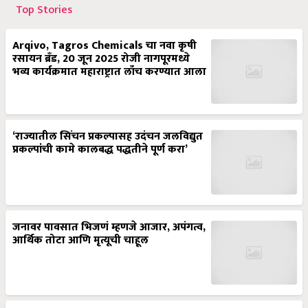
Top Stories
Arqivo, Tagros Chemicals चा नवा कृषी
रसायन ब्रँड, 20 जून 2025 रोजी नागपूरमध्ये
भव्य कार्यक्रमात महाराष्ट्रात लाँच करण्यात आला
‘राज्यातील सिंचन प्रकल्पासह उदंचन जलविद्युत
प्रकल्पांची कामे कालबद्ध पद्धतीने पूर्ण करा’
जनावर पावसात भिजणं म्हणजे आजार, अपंगत्व,
आर्थिक तोटा आणि मृत्यूची चाहूल