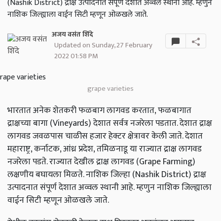
(Nashik District) द्राक्ष उत्पादनात संपूर्ण देशात अव्वल स्थानी आहे. म्हणुन
नाशिक जिल्ह्याला वाईन सिटी म्हणून ओळखले जाते.
अजय वसंत शिंदे
Updated on Sunday, 27 February
2022 01:58 PM
grape varieties
भारतात अनेक शेतकरी फळबाग लागवड करतात, फळबागात
द्राक्षच्या बागा (Vineyards) देशात सर्वत्र नजरेला पडतात. देशात द्राक्ष
लागवड जवळपास चाळीस हजार हेक्टर क्षेत्रावर केली जाते. देशात
महाराष्ट्र, कर्नाटक, आंध्र प्रदेश, तमिळनाडू या राज्यात द्राक्ष लागवड
नजरेला पडते. राज्यात देखील द्राक्ष लागवड (Grape Farming)
लक्षणीय बघायला मिळते. नाशिक जिल्हा (Nashik District) द्राक्ष
उत्पादनात संपूर्ण देशात अव्वल स्थानी आहे. म्हणुन नाशिक जिल्ह्याला
वाईन सिटी म्हणून ओळखले जाते.