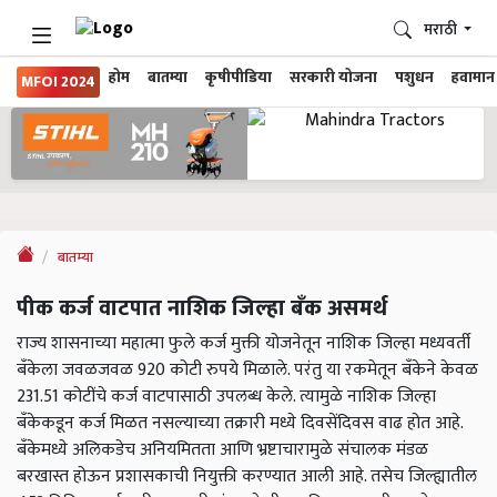
मराठी
होम
बातम्या
कृषीपीडिया
सरकारी योजना
पशुधन
हवामान
MFOI 2024
बातम्या
पीक कर्ज वाटपात नाशिक जिल्हा बँक असमर्थ
राज्य शासनाच्या महात्मा फुले कर्ज मुक्ती योजनेतून नाशिक जिल्हा मध्यवर्ती
बँकेला जवळजवळ 920 कोटी रुपये मिळाले. परंतु या रकमेतून बँकेने केवळ
231.51 कोटींचे कर्ज वाटपासाठी उपलब्ध केले. त्यामुळे नाशिक जिल्हा
बँकेकडून कर्ज मिळत नसल्याच्या तक्रारी मध्ये दिवसेंदिवस वाढ होत आहे.
बँकेमध्ये अलिकडेच अनियमितता आणि भ्रष्टाचारामुळे संचालक मंडळ
बरखास्त होऊन प्रशासकाची नियुक्ती करण्यात आली आहे. तसेच जिल्ह्यातील