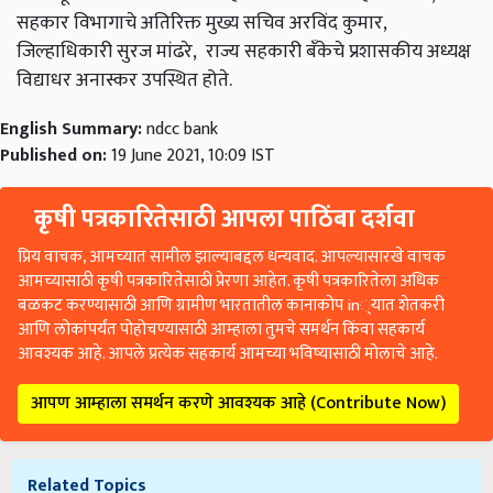
सहकार विभागाचे अतिरिक्त मुख्य सचिव अरविंद कुमार,
जिल्हाधिकारी सुरज मांढरे, राज्य सहकारी बँकेचे प्रशासकीय अध्यक्ष
विद्याधर अनास्कर उपस्थित होते.
English Summary:
ndcc bank
Published on:
19 June 2021, 10:09 IST
कृषी पत्रकारितेसाठी आपला पाठिंबा दर्शवा
प्रिय वाचक, आमच्यात सामील झाल्याबद्दल धन्यवाद. आपल्यासारखे वाचक
आमच्यासाठी कृषी पत्रकारितेसाठी प्रेरणा आहेत. कृषी पत्रकारितेला अधिक
बळकट करण्यासाठी आणि ग्रामीण भारतातील कानाकोप in्यात शेतकरी
आणि लोकांपर्यंत पोहोचण्यासाठी आम्हाला तुमचे समर्थन किंवा सहकार्य
आवश्यक आहे. आपले प्रत्येक सहकार्य आमच्या भविष्यासाठी मोलाचे आहे.
आपण आम्हाला समर्थन करणे आवश्यक आहे (Contribute Now)
Related Topics