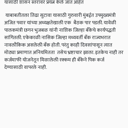
यासाठी शासन स्तरावर प्रयत्न केले जात आहेत
याबाबतीतला तिढा सुटावा यासाठी गुरुवारी मुंबईत उपमुख्यमंत्री
अजित पवार यांच्या अध्यक्षतेखाली एक बैठक पार पडली. यावेळी
पालकमंत्री छगन भुजबळ यांनी नाशिक जिल्हा बँकेचे कार्यपद्धती
सांगितली. एकेकाळी नासिक जिल्हा मध्यवर्ती बँक राज्यभरात
नावलौकिक असलेली बँक होती. परंतु काही दिवसांपासून त्यात
मोठ्या प्रमाणात अनियमितता तसेच भ्रष्टाचार झाला. इतकेच नाही तर
कर्जमाफी योजनेतून मिळालेली रक्कम ही बँकेने पिक कर्ज
देण्यासाठी वापरले नाही.