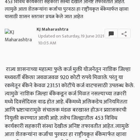
453 विविध कार्यकारी सहकारी संस्था देखील अनिष्ट तफावतीत आहेत.
त्यामुळे आता शेतकऱ्यांना कर्जाचा पुरवठा हा राष्ट्रीयकृत बँकेमार्फत व्हावा
यासाठी शासन स्तरावर प्रयत्न केले जात आहेत
KJ Maharashtra
Updated on Saturday, 19 June 2021
10:05 AM
राज्य शासनाच्या महात्मा फुले कर्ज मुक्ती योजनेतून नाशिक जिल्हा
मध्यवर्ती बँकेला जवळजवळ 920 कोटी रुपये मिळाले. परंतु या
रकमेतून बँकेने केवळ 231.51 कोटींचे कर्ज वाटपासाठी उपलब्ध केले.
त्यामुळे नाशिक जिल्हा बँकेकडून कर्ज मिळत नसल्याच्या तक्रारी
मध्ये दिवसेंदिवस वाढ होत आहे. बँकेमध्ये अलिकडेच अनियमितता
आणि भ्रष्टाचारामुळे संचालक मंडळ बरखास्त होऊन प्रशासकाची
नियुक्ती करण्यात आली आहे. तसेच जिल्ह्यातील 453 विविध
कार्यकारी सहकारी संस्था देखील अनिष्ट तफावतीत आहेत. त्यामुळे
आता शेतकऱ्यांना कर्जाचा पुरवठा हा राष्ट्रीयकृत बँकेमार्फत व्हावा