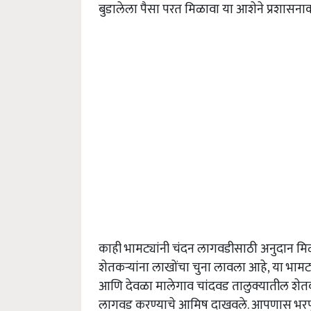
बुडालेला पैसा परत मिळावा या आशेने प्रशासना
काही भामट्यांनी चंदन लागवडीसाठी अनुदान मि
शेतकऱ्यांना लाखोंचा चुना लावला आहे, या भामट्य
आणि देवळा मालेगाव चांदवड तालुक्यातील शेतकऱ
लागवड करण्याचे आमिष दाखवले. आपणास भरपूर