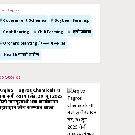
Top Topics
Government Schemes
Soybean Farming
Goat Rearing
Chili Farming
कृषी प्रक्रिया
Orchard planting / फळबाग लागवड
Health मानवी आरोग्य
op Stories
Arqivo, Tagros Chemicals चा
नवा कृषी रसायन ब्रँड, 20 जून 2025
रोजी नागपूरमध्ये भव्य कार्यक्रमात
महाराष्ट्रात लाँच करण्यात आला