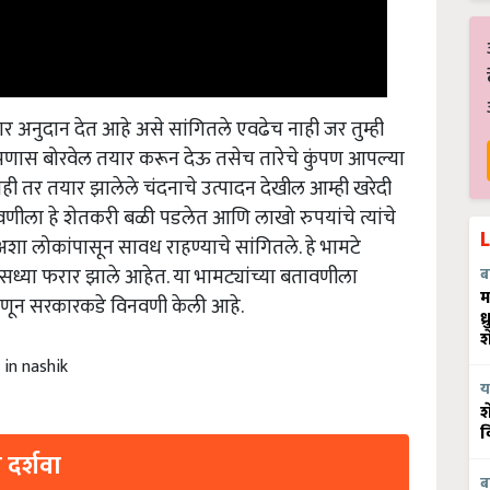
र अनुदान देत आहे असे सांगितले एवढेच नाही जर तुम्ही
णास बोरवेल तयार करून देऊ तसेच तारेचे कुंपण आपल्या
ही तर तयार झालेले चंदनाचे उत्पादन देखील आम्ही खरेदी
ावणीला हे शेतकरी बळी पडलेत आणि लाखो रुपयांचे त्यांचे
अशा लोकांपासून सावध राहण्याचे सांगितले. हे भामटे
सध्या फरार झाले आहेत. या भामट्यांच्या बतावणीला
ब
 म्हणून सरकारकडे विनवणी केली आहे.
म
ध
श
in nashik
य
श
व
 दर्शवा
ब