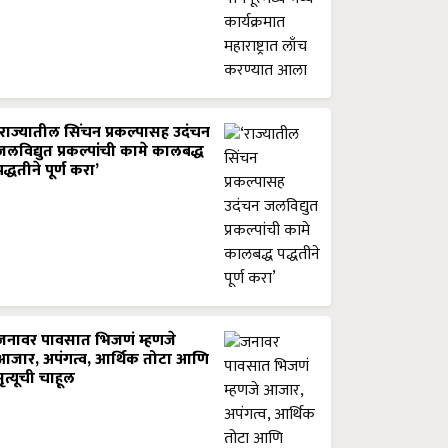
‘राज्यातील सिंचन प्रकल्पासह उदंचन
जलविद्युत प्रकल्पांची कामे कालबद्ध
पद्धतीने पूर्ण करा’
जनावर पावसात भिजणं म्हणजे
आजार, अपंगत्व, आर्थिक तोटा आणि
मृत्यूची चाहूल