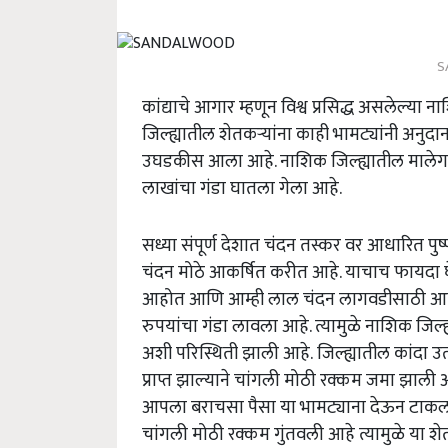
S
कांद्याचे आगार म्हणून विश्व प्रसिद्ध असलेल्
जिल्ह्यातील शेतकऱ्यांना काही भामट्यांनी अनुद
उघडकीस आला आहे. नाशिक जिल्ह्यातील मालेगाव
लाखांचा गंडा घातला गेला आहे.
सध्या संपूर्ण देशात चंदन तस्कर वर आधारित पुष्
चंदन मोठे आकर्षित करीत आहे. याचाच फायदा घे
आहोत आणि आम्ही लाल चंदन लागवडीसाठी आ
रुपयांचा गंडा लावला आहे. त्यामुळे नाशिक जिल
अशी परिस्थिती झाली आहे.
जिल्ह्यातील कांदा उ
प्राप्त झाल्याने चांगली मोठी रक्कम जमा झाली आ
आपला बराचसा पैसा या भामट्याना देऊन टाकला.
चांगली मोठी रक्कम गुंतवली आहे त्यामुळे या 