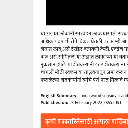
या अज्ञात लोकांनी रक्तचंदन लावण्यासाठी सरका
अधिक चंदनाची रोपे विकत घेतली तर आम्ही आप
शेतात लावू असे देखील बतावणी केली. एवढेच ना
करू असे सांगितले. या अज्ञात लोकांच्या या बत
नुकसान झाले. या शेतकऱ्यांनी इतर शेतकऱ्यांना 
चांगली मोठी रक्कम या तालुक्यातून जमा करून 
फसलेल्या शेतकऱ्यांनी त्यांचे पैसे परत मिळावे
English Summary:
sandalwood subsidy fraud 
Published on:
23 February 2022, 02:55 IST
कृषी पत्रकारितेसाठी आपला पाठिंबा