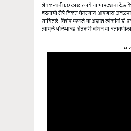
शेतकऱ्यांनी 60 लाख रुपये या भामट्यांना देऊ
चंदनाची रोपे विकत घेतल्यास आपणास जवळपास
सांगितले, विशेष म्हणजे या अज्ञात लोकांनी 
त्यामुळे भोळेभाबडे शेतकरी बांधव या बतावणीला
ADV