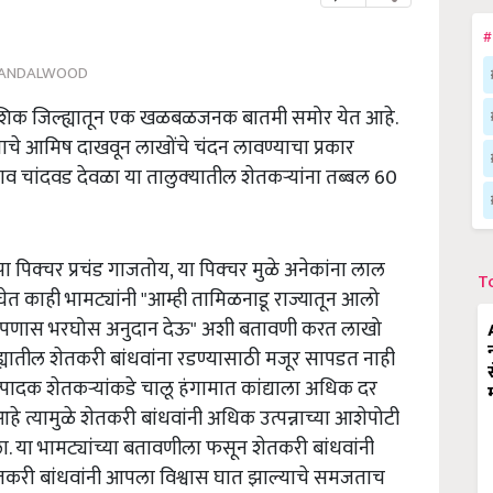
#
ANDALWOOD
या नाशिक जिल्ह्यातून एक खळबळजनक बातमी समोर येत आहे.
ानाचे आमिष दाखवून लाखोंचे चंदन लावण्याचा प्रकार
 चांदवड देवळा या तालुक्‍यातील शेतकऱ्यांना तब्बल 60
पा पिक्चर प्रचंड गाजतोय, या पिक्चर मुळे अनेकांना लाल
T
त काही भामट्यांनी "आम्ही तामिळनाडू राज्यातून आलो
पणास भरघोस अनुदान देऊ" अशी बतावणी करत लाखो
्ह्यातील शेतकरी बांधवांना रडण्यासाठी मजूर सापडत नाही
त्पादक शेतकऱ्यांकडे चालू हंगामात कांद्याला अधिक दर
हे त्यामुळे शेतकरी बांधवांनी अधिक उत्पन्नाच्या आशेपोटी
 या भामट्यांच्या बतावणीला फसून शेतकरी बांधवांनी
शेतकरी बांधवांनी आपला विश्वास घात झाल्याचे समजताच