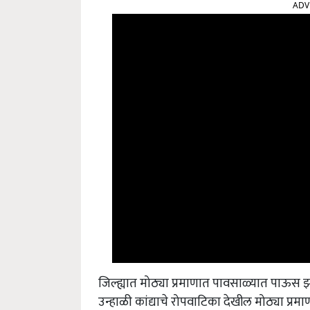
जिल्ह्यात मोठ्या प्रमाणात पावसाळ्यात पाऊस
उन्हाळी कांद्याचे रोपवाटिका देखील मोठ्या प्रमा