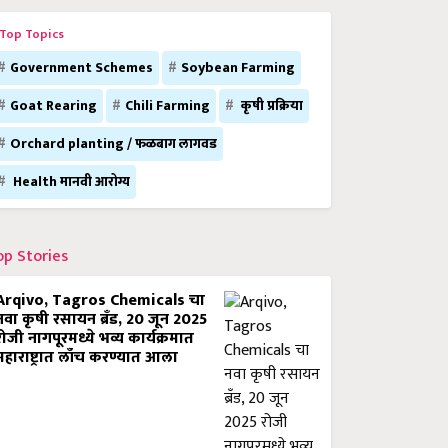
Top Topics
Government Schemes
Soybean Farming
Goat Rearing
Chili Farming
कृषी प्रक्रिया
Orchard planting / फळबाग लागवड
Health मानवी आरोग्य
op Stories
Arqivo, Tagros Chemicals चा
नवा कृषी रसायन ब्रँड, 20 जून 2025
रोजी नागपूरमध्ये भव्य कार्यक्रमात
महाराष्ट्रात लाँच करण्यात आला