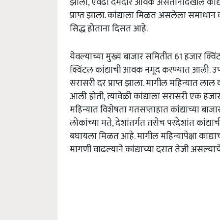
झाली, एवढी दमदार आवक असतानादेखील कांद्याल
प्राप्त झाला. कांद्याला मिळत असलेला समाधान
सिद्ध होताना दिसत आहे.
येवल्याच्या मुख्य बाजार समितीत 61 हजार क्
क्विंटल कांद्याची आवक नमूद करण्यात आली. उपब
सरासरी दर प्राप्त झाला. मागील महिन्यात लाल
आली होती, त्यावेळी कांद्याला सरासरी एक हजार 1
महिन्यात विशेषता गतसप्ताहात कांद्याच्या बा
लोकांच्या मते, देशांतर्गत तसेच परदेशांत कांद्य
बघायला मिळत आहे. मागील महिन्यापेक्षा कांद्
मागणी वाढल्याने कांद्याच्या दरात तेजी असल्या