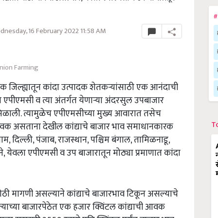
#
nesday, 16 February 2022 11:58 AM
nion Farming
क जिल्ह्यातून कांदा उत्पादक शेतकऱ्यांसाठी एक आनंदाची
पीएमसी व त्या अंतर्गत येणार्‍या अंदरसुल उपबाजार
ळाली. त्यामुळेच एपीएमसीच्या मुख्य आवारात तसेच
T
आवक असताना देखील कांद्याचे बाजार भाव समाधानकारक
साम, दिल्ली, पंजाब, राजस्थान, पश्चिम बंगाल, तामिळनाडू,
ने, येवला एपीएमसी व उप बाजारातून मोठ्या प्रमाणात कांदा
 मोठी मागणी असल्याने कांद्याचे बाजारभाव टिकून असल्याचे
ेवल्याच्या बाजारपेठेत एक हजार क्विंटल कांद्याची आवक