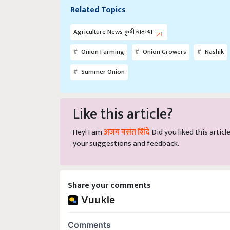
Related Topics
Agriculture News कृषी बातम्या
Onion Farming
Onion Growers
Nashik
Summer Onion
Like this article?
Hey! I am
अजय वसंत शिंदे
. Did you liked this arti
your suggestions and feedback.
Share your comments