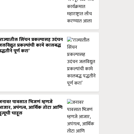
‘राज्यातील सिंचन प्रकल्पासह उदंचन
जलविद्युत प्रकल्पांची कामे कालबद्ध
पद्धतीने पूर्ण करा’
जनावर पावसात भिजणं म्हणजे
आजार, अपंगत्व, आर्थिक तोटा आणि
मृत्यूची चाहूल