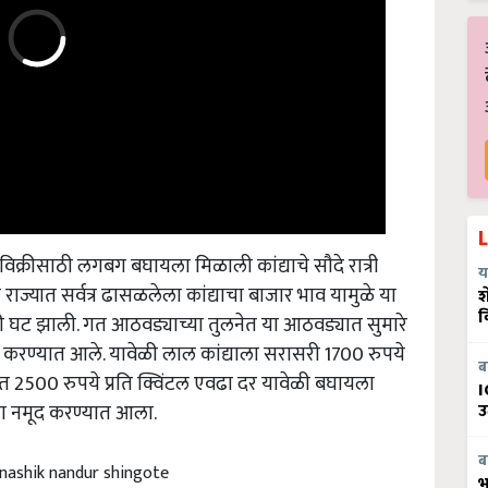
ा विक्रीसाठी लगबग बघायला मिळाली कांद्याचे सौदे रात्री
य
 राज्यात सर्वत्र ढासळलेला कांद्याचा बाजार भाव यामुळे या
श
ठी घट झाली. गत आठवड्याच्या तुलनेत या आठवड्यात सुमारे
व
द करण्यात आले. यावेळी लाल कांद्याला सरासरी 1700 रुपये
ब
्त 2500 रुपये प्रति क्विंटल एवढा दर यावेळी बघायला
I
ढा नमूद करण्यात आला.
उ
 nashik nandur shingote
ब
भ