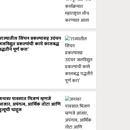
‘राज्यातील सिंचन प्रकल्पासह उदंचन
जलविद्युत प्रकल्पांची कामे कालबद्ध
पद्धतीने पूर्ण करा’
जनावर पावसात भिजणं म्हणजे
आजार, अपंगत्व, आर्थिक तोटा आणि
मृत्यूची चाहूल