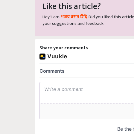
Like this article?
Hey! I am
अजय वसंत शिंदे
. Did you liked this arti
your suggestions and feedback.
Share your comments