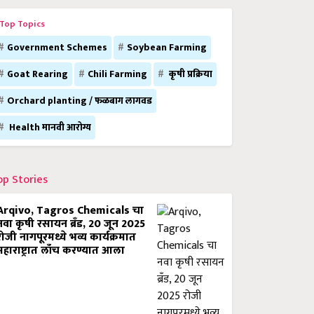
Top Topics
Government Schemes
Soybean Farming
Goat Rearing
Chili Farming
कृषी प्रक्रिया
Orchard planting / फळबाग लागवड
Health मानवी आरोग्य
op Stories
Arqivo, Tagros Chemicals चा
नवा कृषी रसायन ब्रँड, 20 जून 2025
रोजी नागपूरमध्ये भव्य कार्यक्रमात
महाराष्ट्रात लाँच करण्यात आला