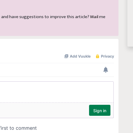
cle and have suggestions to improve this article?
Mail
me