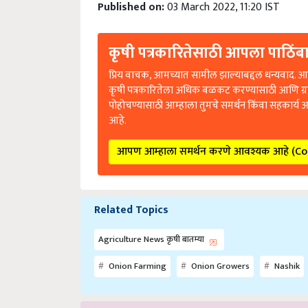
Published on:
03 March 2022, 11:20 IST
कृषी पत्रकारितेसाठी आपला पाठिंबा
प्रिय वाचक, आमच्यात सामील झाल्याबद्दल धन्यवाद. आप
कृषी पत्रकारितेला अधिक बळकट करण्यासाठी आणि ग्
पोहोचण्यासाठी आम्हाला तुमचे समर्थन किंवा सहकार्य 
आहे.
आपण आम्हाला समर्थन करणे आवश्यक आहे (C
Related Topics
Agriculture News कृषी बातम्या
Onion Farming
Onion Growers
Nashik