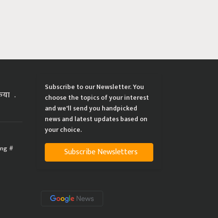
Subscribe to our Newsletter. You
्रिया
choose the topics of your interest
and we'll send you handpicked
news and latest updates based on
your choice.
ing
Subscribe Newsletters