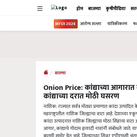
होम
बातम्या
कृषीपीडिया
सर
MFOI 2024
आरोग्य सल्ला
यांत्रिकीकरण
फल
बातम्या
Onion Price: कांद्याच्या आगारात 
कांद्याच्या दरात मोठी घसरण
नाशिक: राज्यात सर्वत्र मोठ्या प्रमाणात कांदा उत्पादित 
महाराष्ट्रातील नाशिक जिल्ह्याचा वाटा आहे. देशाच्या ए
कांदा उत्पादनात नाशिक जिल्ह्याचा मोठा सिंहाचा वाटा आह
आगार, कांद्याचे गोदाम इत्यादी नावांनी संबोधले जाते. य
बातमी समोर येत आहे. जिल्ह्याच्या सिन्नर एपीएमसी अंतर