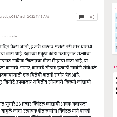
#
rsday, 03 March 2022 11:18 AM
onion rate
त्पादित केला जातो, हे जरी वास्तव असलं तरी मात्र यामध्ये
्याचा वाटा आहे. देशाच्या एकूण कांदा उत्पादनात राज्याचा
पादनात नाशिक जिल्ह्याचा मोठा सिंहाचा वाटा आहे, या
T
ा कांद्याचे आगार, कांद्याचे गोदाम इत्यादी नावांनी संबोधले
 शेतकऱ्यांसाठी एक चिंतेची बातमी समोर येत आहे.
ांदूर शिंगोटे उपबाजार समितीत सोमवारी विक्रमी कांद्याची
ात सुमारे 23 हजार क्विंटल कांद्याची आवक बघायला
यामुळे कांदा उत्पादक शेतकऱ्यांना क्विंटल मागे पाचशे