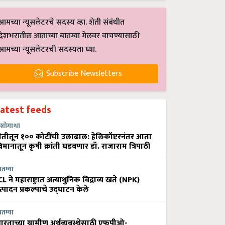
आमच्या न्यूसलेटरचे सदस्य व्हा. शेती संबंधीत
देशभरातील आताच्या बातम्या मेलवर वाचण्यासाठी
आमच्या न्यूसलेटरची सदस्यता घ्या.
Subscribe Newsletters
Latest feeds
शोगाथा
ेतीतून १०० कोटींची उलाढाल: हेलिकॉप्टरनंतर आता
िमानातून कृषी क्रांती घडवणार डॉ. राजाराम त्रिपाठी
ातम्या
CL ने महाराष्ट्रात अत्याधुनिक विद्राव्य खते (NPK)
त्पादन प्रकल्पाचे उद्घाटन केले
ातम्या
ारताच्या ग्रामीण अर्थव्यवस्थेसाठी एफपीओ-