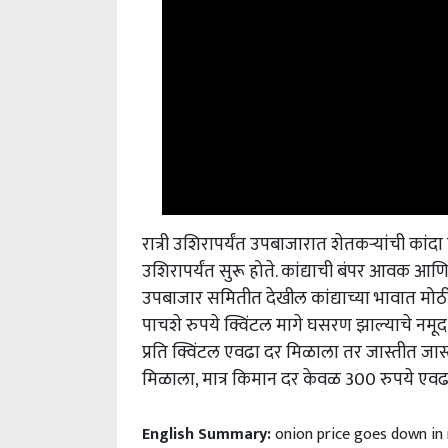
रात्री उशिरापर्यंत उपबाजारात शेतकर्‍यांची कांद
उशिरापर्यंत सुरू होते. कांद्याची बंपर आवक आणि
उपबाजार समितीत देखील कांद्याच्या भावात मो
पाचशे रुपये क्विंटल मागे घसरण झाल्याचे नमू
प्रति क्विंटल एवढा दर मिळाला तर जास्तीत जास
मिळाला, मात्र किमान दर केवळ 300 रुपये एव
English Summary:
onion price goes down in