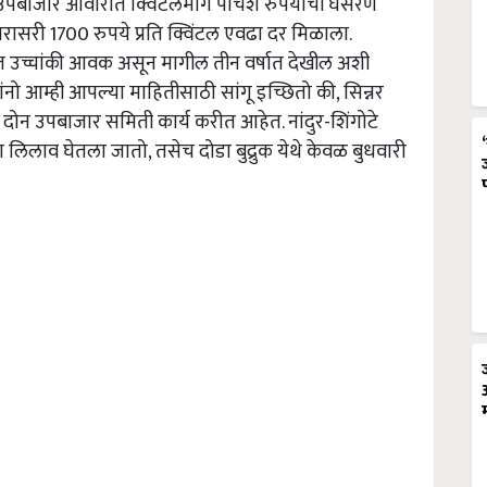
 उपबाजार आवारात क्विंटलमागे पाचशे रुपयांची घसरण
रासरी 1700 रुपये प्रति क्विंटल एवढा दर मिळाला.
त उच्चांकी आवक असून मागील तीन वर्षात देखील अशी
रांनो आम्ही आपल्या माहितीसाठी सांगू इच्छितो की, सिन्नर
 या दोन उपबाजार समिती कार्य करीत आहेत. नांदुर-शिंगोटे
चा लिलाव घेतला जातो, तसेच दोडा बुद्रुक येथे केवळ बुधवारी