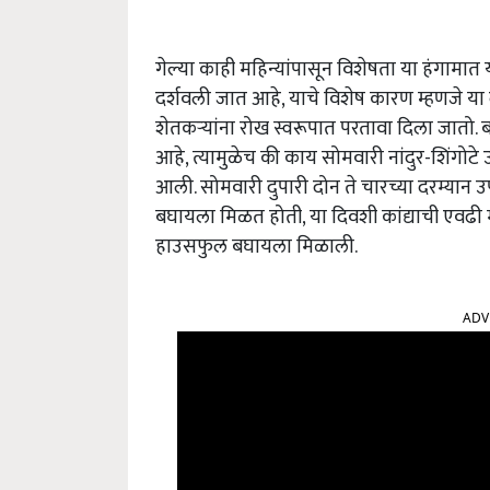
गेल्या काही महिन्यांपासून विशेषता या हंगामात 
दर्शवली जात आहे, याचे विशेष कारण म्हणजे या
शेतकऱ्यांना रोख स्वरूपात परतावा दिला जातो. ब
आहे, त्यामुळेच की काय सोमवारी नांदुर-शिंगो
आली. सोमवारी दुपारी दोन ते चारच्या दरम्यान
बघायला मिळत होती, या दिवशी कांद्याची एवढी मो
हाउसफुल बघायला मिळाली.
ADV