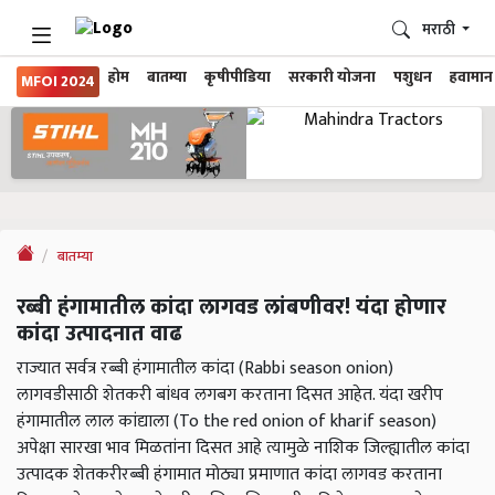
मराठी
होम
बातम्या
कृषीपीडिया
सरकारी योजना
पशुधन
हवामान
MFOI 2024
बातम्या
रब्बी हंगामातील कांदा लागवड लांबणीवर! यंदा होणार
कांदा उत्पादनात वाढ
राज्यात सर्वत्र रब्बी हंगामातील कांदा (Rabbi season onion)
लागवडीसाठी शेतकरी बांधव लगबग करताना दिसत आहेत. यंदा खरीप
हंगामातील लाल कांद्याला (To the red onion of kharif season)
अपेक्षा सारखा भाव मिळतांना दिसत आहे त्यामुळे नाशिक जिल्ह्यातील कांदा
उत्पादक शेतकरीरब्बी हंगामात मोठ्या प्रमाणात कांदा लागवड करताना