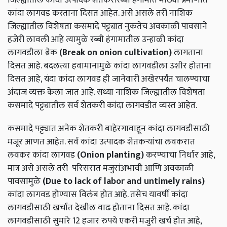
कांदा लागवड करताना दिसत आहेत. असे असले तरी नाशिक
जिल्ह्यातील विशेषता कसमादे पट्ट्यात नुकतेच अवकाळी पावसाने
हजेरी लावली आहे त्यामुळे रब्बी हंगामातील उन्हाळी कांदा
लागवडीला ब्रेक
(Break on onion cultivation)
लागताना
दिसत आहे. बदलत्या हवामानामुळे कांदा लागवडीला उशीर होताना
दिसत आहे, यंदा कांदा लागवड ही जानेवारी अखेरपर्यंत चालण्याचा
अंदाज व्यक्त केला जात आहे. सध्या नाशिक जिल्ह्यातील विशेषता
कसमादे पट्ट्यातील सर्व शेतकरी कांदा लागवडीत व्यस्त आहेत.
कसमादे पट्ट्यात अनेक शेतकरी बाहेरगावाहून कांदा लागवडीसाठी
मजूर आणत आहेत. सर्व कांदा उत्पादक शेतकर्‍यांचा लवकरात
लवकर कांदा लागवड
(Onion planting)
करण्याचा निर्धार आहे,
मात्र असे असले तरी परिसरात मजुरांअभावी आणि अवकाळी
पावसामुळे
(Due to lack of labor and untimely rains)
कांदा लागवड होण्यास विलंब होत आहे. तसेच यावर्षी कांदा
लागवडीसाठी खर्चात देखील वाढ होताना दिसत आहे. कांदा
लागवडीसाठी सुमारे 12 हजार रुपये एकरी मजुरी खर्च होत आहे,