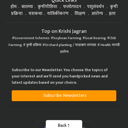
Quick Links
होम
बातम्या
कृषीपीडिया
फलोत्पादन
पशुसंवर्धन
कृषी
प्रक्रिया
यशकथा
यांत्रिकीकरण
शिक्षण
आरोग्य
इतर
Top on Krishi Jagran
Government Schemes
Soybean Farming
Goat Rearing
Chili
Farming
कृषी प्रक्रिया
Orchard planting / फळबाग लागवड
Health मानवी
आरोग्य
Subscribe to our Newsletter. You choose the topics of
your interest and we'll send you handpicked news and
latest updates based on your choice.
Subscribe Newsletters
Back