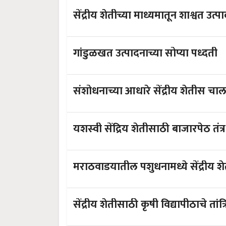
सेंद्रीय शेतीच्या माध्यमातून शाश्वत उत्
गांडुळखत उत्पादनाच्या सोप्या पध्दती
संशोधनाच्‍या आधारे सेंद्रीय शेतीस चालन
यशस्‍वी सेंद्रिय शेतीसाठी बाजारपेठ 
मराठवाडयातील पशुधनामध्ये सेंद्रीय श
सेंद्रीय शेतीसाठी कृषी विद्यापीठाचे 