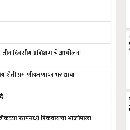
ीवर तीन दिवसीय प्रशिक्षणाचे आयोजन
रीय शेती प्रमाणीकरणावर भर द्यावा
दे
ला आवडायची सेंद्रीय शेती ; नाशिकच्या फार्ममध्ये पिकवायचा भाजीपाला