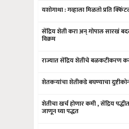
यशोगाथा : गव्हाला मिळतो प्रति 
सेंद्रिय शेती करा अन् गोपाल सारखं बदला आपलं आयुष्
विक्रम
राज्यात सेंद्रिय शेतीचे बळकटीकरण 
शेतीचा खर्च होणार कमी , सेंद्रिय पद्धीतने बनवा बुरशीनाशक अन् कीटकनाशक ;
जाणून घ्या पद्धत