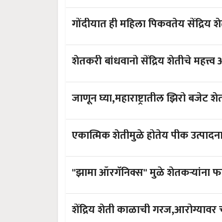
गोंदीयात ही महिला पिकवतेय सेंद्रिय श
शेतकरी बांधवानो सेंद्रिय शेतीचे महत्त्व
एकात्मिक शेतीमुळे होतेय 
"झामा ऑरगॅनिक्स" मुळे शेतकऱ्यांना फाय