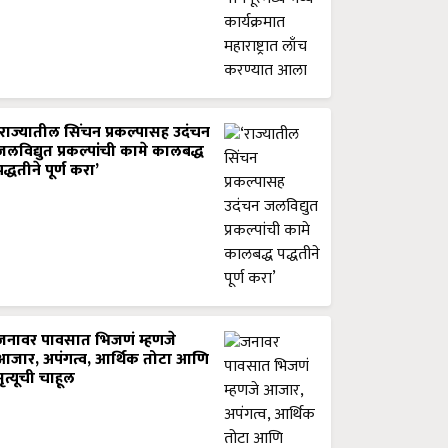
‘राज्यातील सिंचन प्रकल्पासह उदंचन
जलविद्युत प्रकल्पांची कामे कालबद्ध
पद्धतीने पूर्ण करा’
जनावर पावसात भिजणं म्हणजे
आजार, अपंगत्व, आर्थिक तोटा आणि
मृत्यूची चाहूल