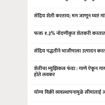
सेंद्रिय शेती करताय; मग जाण
फक्त १.३% नोंदणीकृत शेतकरी करतात से
सेंद्रिय पद्धतीने भाजीपाला उत्पादन करता
शेतीचा म्युझिकल फंडा : गाणे ऐकून गाय
होते लवकर
योग्य विक्री व्यवस्थापनामुळे सीमाताई