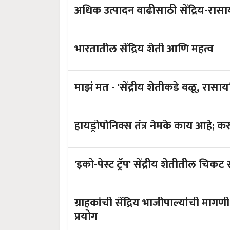
अधिक उत्पादन वाढीसाठी सेंद्रिय-रा
भारतातील सेंद्रिय शेती आणि महत्व
माझं मत - 'सेंद्रीय शेतीकडे वळू,
हायड्र
'इको-पेस्ट ट्रॅप' सेंद्रीय शेतीतील चि
ग्राहकांची सेंद्रिय भाजीपाल्यांची मागणी
प्रयोग