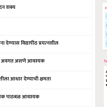
पादन शक्य
#
ा देण्‍यास विद्यापीठ प्रयत्‍नशील
तंत्र अवगत असणे आवश्यक
T
ेतीला आधार देण्याची क्षमता
तांत्रिक पाठबळ आवश्यक