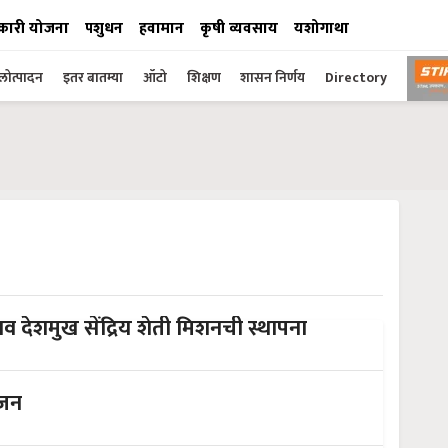
कारी योजना
पशुधन
हवामान
कृषी व्यवसाय
यशोगाथा
ोत्पादन
इतर बातम्या
ऑटो
शिक्षण
शासन निर्णय
Directory
बराव देशमुख सेंद्रिय शेती मिशनची स्थापना
ोजन