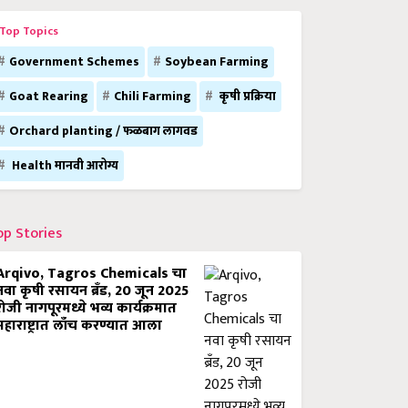
Top Topics
Government Schemes
Soybean Farming
Goat Rearing
Chili Farming
कृषी प्रक्रिया
Orchard planting / फळबाग लागवड
Health मानवी आरोग्य
op Stories
Arqivo, Tagros Chemicals चा
नवा कृषी रसायन ब्रँड, 20 जून 2025
रोजी नागपूरमध्ये भव्य कार्यक्रमात
महाराष्ट्रात लाँच करण्यात आला