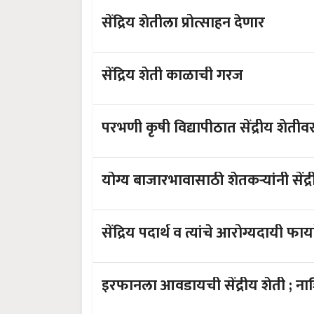
सेंद्रिय शेतीला प्रोत्साहन देणार
सेंद्रिय शेती काळाची गरज
परभणी कृषी विद्यापीठात सेंद्रीय शेत
योग्य बाजारभावासाठी शेतकऱ्यांनी सेंद्
सेंद्रिय पदार्थ व त्यांचे आरोग्यदायी फाय
इरफान