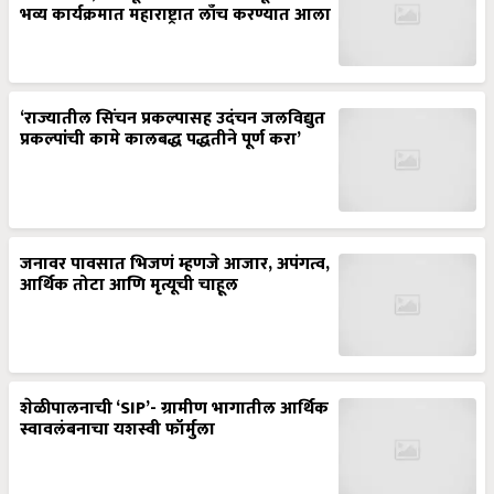
भव्य कार्यक्रमात महाराष्ट्रात लाँच करण्यात आला
‘राज्यातील सिंचन प्रकल्पासह उदंचन जलविद्युत
प्रकल्पांची कामे कालबद्ध पद्धतीने पूर्ण करा’
जनावर पावसात भिजणं म्हणजे आजार, अपंगत्व,
आर्थिक तोटा आणि मृत्यूची चाहूल
शेळीपालनाची ‘SIP’- ग्रामीण भागातील आर्थिक
स्वावलंबनाचा यशस्वी फॉर्मुला