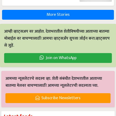
More Stories
आम्ही व्हाट्सअप वर आहोत. देशभरातील शेतीविषयीच्या आताच्या बातम्या
मोबाईल वर वाचण्यासाठी आमचा व्हाट्सअँप ग्रुपला जॉईन करा.व्हाट्सएप
से जुड़ें.
Join on WhatsApp
आमच्या न्यूसलेटरचे सदस्य व्हा. शेती संबंधीत देशभरातील आताच्या
बातम्या मेलवर वाचण्यासाठी आमच्या न्यूसलेटरची सदस्यता घ्या.
Subscribe Newsletters