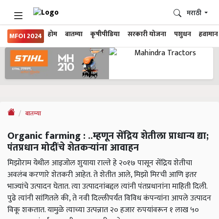
मराठी
होम
बातम्या
कृषीपीडिया
सरकारी योजना
पशुधन
हवामान
MFOI 2024
बातम्या
Organic farming : ..म्हणून सेंद्रिय शेतीला प्राधान्य द्या;
पंतप्रधान मोदींचे शेतकऱ्यांना आवाहन
मिझोराम येथील आइजोल शुयाया राल्ते हे २०१७ पासून सेंद्रिय शेतीचा
अवलंब करणारे शेतकरी आहेत. ते शेतीत आले, मिझो मिरची आणि इतर
भाज्यांचे उत्पादन घेतात. त्या उत्पादनांबद्दल त्यांनी पंतप्रधानांना माहिती दिली.
पुढे त्यांनी सांगितले की, ते नवी दिल्लीपर्यंत विविध कंपन्यांना आपले उत्पादन
विकू शकतात. यामुळे त्याच्या उत्पन्नात २० हजार रुपयांवरून १ लाख ५०