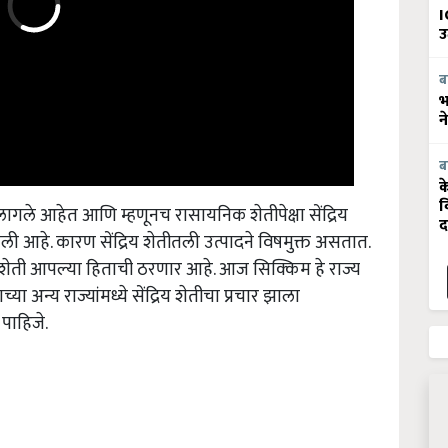
I
उ
ब
भ
न
ब
क
ले आहेत आणि म्हणूनच रासायनिक शेतीपेक्षा सेंद्रिय
व
द
 आहे. कारण सेंद्रिय शेतीतली उत्पादने विषमुक्त असतात.
द्रिय शेती आपल्या हिताची ठरणार आहे. आज सिक्किम हे राज्य
्या अन्य राज्यांमध्ये सेंद्रिय शेतीचा प्रचार झाला
 पाहिजे.