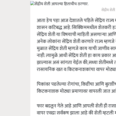
सेंद्रीय श
आता हेच पहा आज देशातले पहिले सेंद्रिय रा
शासन कटिबद्ध आहे. सिक्किममधील शेतकरी हजारो ह
सेंद्रिय शेती या विषयाची माहिती असणार्‍या आण
अनेक लोकांना सेंद्रिय शेती करणारे राज्य म्ह
मुळात सेंद्रिय शेती म्हणजे काय याची जाणीव साम
नाही. त्यामुळे आधी सेंद्रिय शेती हा काय प्रकार
झाल्यास असं सांगता येईल की,सध्या शेतीमध्ये
रासायनिक खत व किटकनाशकांचा वापर मोठ्या 
पिकांवर पडलेल्या रोगांचा, किडींचा आणि बुरश
किटकनाशक मोठ्या प्रमाणावर वापरली जात आहेत. य
फार बदलून गेले आहे आणि आपली शेती ही रा
वापर एवढा सर्वंकष झाला आहे की शेती म्हटली