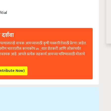
itial
 दर्शवा
ल्यासारखे वाचक आमच्यासाठी कृषी पत्रकारितेसाठी प्रेरणा आहेत.
रामीण भारतातील कानाकोप in्यात शेतकरी आणि लोकांपर्यंत
आवश्यक आहे. आपले प्रत्येक सहकार्य आमच्या भविष्यासाठी मोलाचे
ontribute Now)