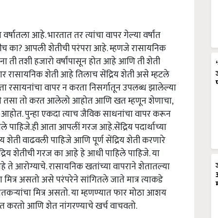
षातला आहे. भारतात तर त्यांचा वापर गेल्या वर्षांत
व्हतीच का? आपली शेतीची परंपरा आहे. म्हणजे रासायनिक
ना ती तशी हजारो वर्षांपासून होत आहे आणि ती शेती
 रासायनिक शेती आहे तिलाच सेंद्रिय शेती असे म्हटले
करिता रसायनांचा वापर न करता निसर्गातून उपलब्ध झालेल्या
ंपरेने तसा तो करत आलेलो आहोत आणि खत म्हणून शेणाचा,
 आहोत. पुन्हा एकदा त्याच जैविक साधनांचा वापर करून
तले पाहिजे.ही आता आपलीं गरज आहे.सेंद्रिय पदार्थाच्या
य शेती वाढवली पाहिजे आणि पूर्ण सेंद्रिय शेती करणारे
िय शेतीची गरज का आहे हे आधी पाहिले पाहिजे. या
 ते आरोग्याचे. रासायनिक खतांच्या वापराने शेतातल्या
चा मित्र असतो असे परंपरेने सांगितले जाते मात्र त्याकडे
 शेतकर्‍यांचा मित्र असतो. या म्हणण्यात फार मोठा आशय
त करतो आणि शेत नांगरण्याचे खर्च वाचवतो.