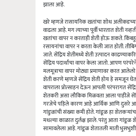
झाला आहे.
खरे म्हणजे रासायनिक खतांचा शोध अलीकडच्या वर्
वाढला आहे. मग त्याच्या पूर्वी भारतात शेती न
खतांचा वापर न करताही शेती होऊ शकते. किंबहु
रसायनांचा वापर न करता केली जात होती. तीबिगर
जाते. सेंद्रिय शेतीमध्ये शेती उत्पादन काढण्या
सेंद्रिय पदार्थांचा वापर केला जातो. आपण पर
मलमूत्राचा वापर मोठ्या प्रमाणावर करत आलेलो
शेती करणे म्हणजे सेंद्रिय शेती होय हे समजून घे
वापराला प्रोत्साहन देऊन आपली परंपरागत सेंद्रि
शेतकरी असा लौकिक मिळवता आला पाहीजे सेंद्र
गरजेचे पहिले कारण आहे आर्थिक आणि दुसरे आहे
गांडुळांची संख्या कमी होते. गांडूळ हा शेतकर्‍यां
मधल्या काळात दुर्लक्ष झाले. परंतु आता गांडूळ
सामावलेला आहे. गांडूळ शेतातली माती भुसभुशी