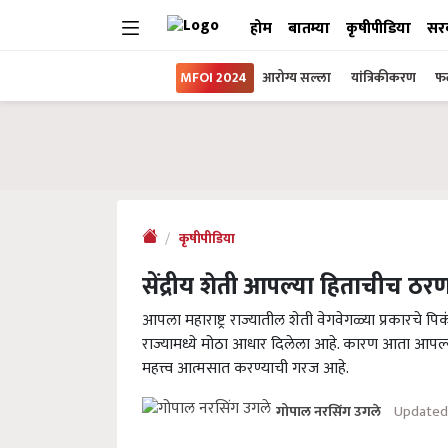
होम
बातम्या
कृषीपीडिया
सर
MFOI 2024
आरोग्य सल्ला
यांत्रिकीकरण
फल
कृषीपीडिया
सेंद्रीय शेती आपल्या हिताचीच ठरण
आपला महाराष्ट्र राज्यातील शेती वेगवेगळ्या प्रकारचे 
राज्यामध्ये मोठा आधार दिलेला आहे. कारण आता आपल्या राज
महत्त्व आत्मसात करण्याची गरज आहे.
Updated 
गोपाल नरसिंग उगले