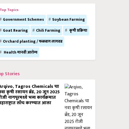
Top Topics
Government Schemes
Soybean Farming
Goat Rearing
Chili Farming
कृषी प्रक्रिया
Orchard planting / फळबाग लागवड
Health मानवी आरोग्य
op Stories
Arqivo, Tagros Chemicals चा
नवा कृषी रसायन ब्रँड, 20 जून 2025
रोजी नागपूरमध्ये भव्य कार्यक्रमात
महाराष्ट्रात लाँच करण्यात आला