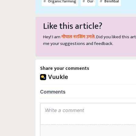
Like this article?
Hey! I am
गोपाल नरसिंग उगले
. Did you liked this 
me your suggestions and feedback.
Share your comments