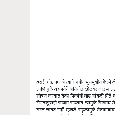
दुसरी गोष्ट म्हणजे त्याने जमीन भुसभुशीत केली
आणि मुळे सहजतेने जमिनीत खोलवर जाऊन अन्न आण
शोषण करतात तेव्हा पिकांची वाढ चांगली होते. म
रोगजंतूंचाही फडशा पाडतात. त्यामुळे पिकां
गरज लागत नाही. म्हणजे गांडूळामुळे शेतकर्‍यांचा 