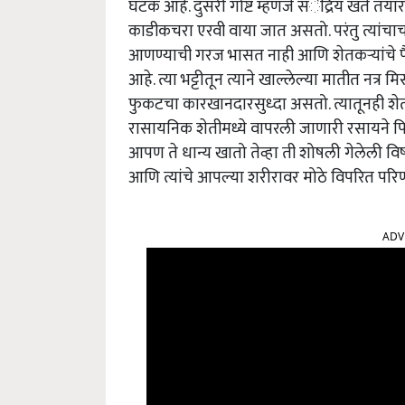
घटक आहे. दुसरी गोष्ट म्हणजे संेंद्रिय खते तय
काडीकचरा एरवी वाया जात असतो. परंतु त्यांच
आणण्याची गरज भासत नाही आणि शेतकर्‍यांचे पैसे
आहे. त्या भट्टीतून त्याने खाल्लेल्या मातीत नत्र
फुकटचा कारखानदारसुध्दा असतो. त्यातूनही शेतकर्
रासायनिक शेतीमध्ये वापरली जाणारी रसायने 
आपण ते धान्य खातो तेव्हा ती शोषली गेलेली विषा
आणि त्यांचे आपल्या शरीरावर मोठे विपरित परिण
ADV