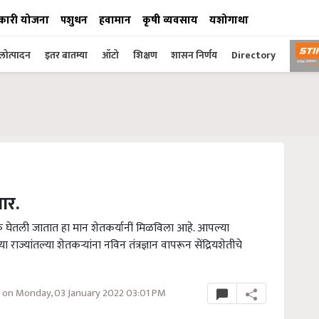
कारी योजना
पशुधन
हवामान
कृषी व्यवसाय
यशोगाथा
ोत्पादन
इतर बातम्या
ऑटो
शिक्षण
शासन निर्णय
Directory
ार.
पिकं घेतली जातात हा मान शेतकर्यानीं मिळविला आहे. आपल्या
्यांतल्या शेतकर्‍यांना नविन तंत्रज्ञान वापरून सेंद्रियशेतीचे
on Monday, 03 January 2022 03:01 PM