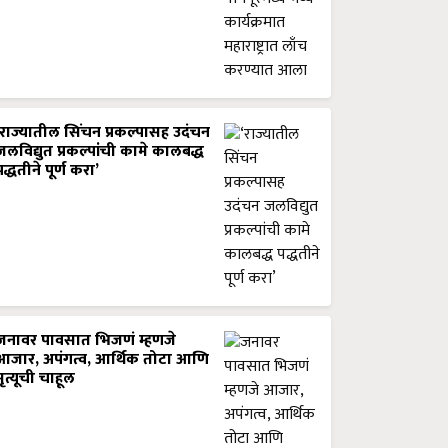
‘राज्यातील सिंचन प्रकल्पासह उदंचन
जलविद्युत प्रकल्पांची कामे कालबद्ध
पद्धतीने पूर्ण करा’
जनावर पावसात भिजणं म्हणजे
आजार, अपंगत्व, आर्थिक तोटा आणि
मृत्यूची चाहूल