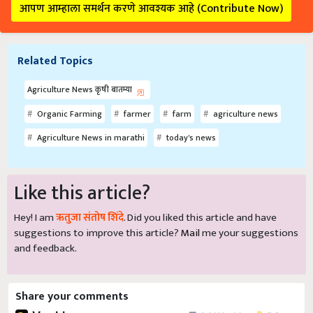
आपण आम्हाला समर्थन करणे आवश्यक आहे (Contribute Now)
Related Topics
Agriculture News कृषी बातम्या
Organic Farming
farmer
farm
agriculture news
Agriculture News in marathi
today's news
Like this article?
Hey! I am
ऋतुजा संतोष शिंदे
. Did you liked this article and have
suggestions to improve this article?
Mail
me your suggestions
and feedback.
Share your comments