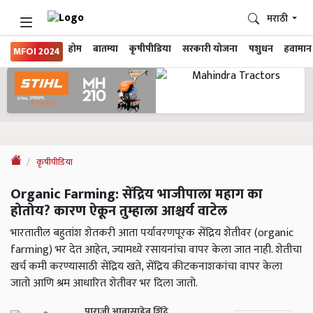
मराठी
होम
बातम्या
कृषीपीडिया
सरकारी योजना
पशुधन
हवामान
MFOI 2024
कृषीपीडिया
Organic Farming: सेंद्रिय भाजीपाला महाग का
होतोय? कारण ऐकून तुम्हाला आश्चर्य वाटेल
भारतातील बहुतांश शेतकरी आता पर्यावरणपूरक सेंद्रिय शेतीवर (organic
farming) भर देत आहेत, ज्यामध्ये रसायनांचा वापर केला जात नाही. शेतीचा
खर्च कमी करण्यासाठी सेंद्रिय खते, सेंद्रिय कीटकनाशकांचा वापर केला
जातो आणि श्रम आधारित शेतीवर भर दिला जातो.
पाराजी आबासाहेब शिंदे