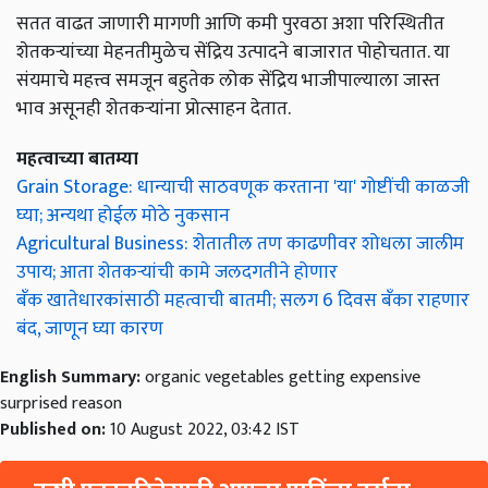
सतत वाढत जाणारी मागणी आणि कमी पुरवठा अशा परिस्थितीत
शेतकऱ्यांच्या मेहनतीमुळेच सेंद्रिय उत्पादने बाजारात पोहोचतात. या
संयमाचे महत्त्व समजून बहुतेक लोक सेंद्रिय भाजीपाल्याला जास्त
भाव असूनही शेतकऱ्यांना प्रोत्साहन देतात.
महत्वाच्या बातम्या
Grain Storage: धान्याची साठवणूक करताना 'या' गोष्टींची काळजी
घ्या; अन्यथा होईल मोठे नुकसान
Agricultural Business: शेतातील तण काढणीवर शोधला जालीम
उपाय; आता शेतकऱ्यांची कामे जलदगतीने होणार
बँक खातेधारकांसाठी महत्वाची बातमी; सलग 6 दिवस बँका राहणार
बंद, जाणून घ्या कारण
English Summary:
organic vegetables getting expensive
surprised reason
Published on:
10 August 2022, 03:42 IST