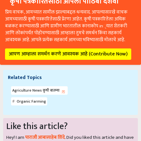
कृषी पत्रकारितेसाठी आपला पाठिंबा दर्शवा
प्रिय वाचक, आमच्यात सामील झाल्याबद्दल धन्यवाद. आपल्यासारखे वाचक
आमच्यासाठी कृषी पत्रकारितेसाठी प्रेरणा आहेत. कृषी पत्रकारितेला अधिक
बळकट करण्यासाठी आणि ग्रामीण भारतातील कानाकोप in्यात शेतकरी
आणि लोकांपर्यंत पोहोचण्यासाठी आम्हाला तुमचे समर्थन किंवा सहकार्य
आवश्यक आहे. आपले प्रत्येक सहकार्य आमच्या भविष्यासाठी मोलाचे आहे.
आपण आम्हाला समर्थन करणे आवश्यक आहे (Contribute Now)
Related Topics
Agriculture News कृषी बातम्या
Organic Farming
Like this article?
Hey! I am
पाराजी आबासाहेब शिंदे
. Did you liked this article and have