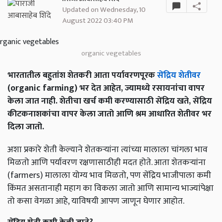
Updated on Wednesday, 10
August 2022 03:40 PM
organic vegetables
भारतातील बहुतांश शेतकरी आता पर्यावरणपूरक
सेंद्रिय शेतीवर
(organic farming) भर देत आहेत, ज्यामध्ये रसायनांचा वापर
केला जात नाही. शेतीचा खर्च कमी करण्यासाठी सेंद्रिय खते, सेंद्रिय
कीटकनाशकांचा वापर केला जातो आणि श्रम आधारित शेतीवर भर
दिला जातो.
अशा प्रकारे शेती केल्याने शेतकऱ्यांना त्यांच्या मालाला चांगला भाव
मिळतो आणि पर्यावरण रक्षणासाठीही मदत होते. आता शेतकर्‍यांना
(farmers) मालाला योग्य भाव मिळतो, पण सेंद्रिय भाजीपाला कमी
किंमत असतानाही महाग का विकला जातो आणि सामान्य भाज्यांपेक्षा
तो कसा वेगळा आहे, याविषयी आपण जाणून घेणार आहोत.