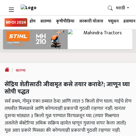
मराठी
होम
बातम्या
कृषीपीडिया
सरकारी योजना
पशुधन
हवामान
MFOI 2024
बातम्या
सेंद्रिय शेतीसाठी जीवामृत कसे तयार करावे?; जाणून घ्या
सोपी पद्धत
सर्व प्रथम, गोमूत्र एका डब्यात ठेवा आणि त्यात 5 किलो शेण घाला. गाईचे शेण
लघवीत मिसळावे आणि कोणत्याही प्रकारची गुठळी राहणार नाही. यानंतर
दुसऱ्या भांड्यात ३ किलो गूळ पाण्यात विरघळवून घ्या. (तयार मिश्रणात
असलेले बॅक्टेरिया अधिक सक्रिय व्हावेत म्हणून गुळाचा वापर केला जातो)
गूळ अशा प्रकारे मिसळा की कोणत्याही प्रकारची गुठळी राहणार नाही.