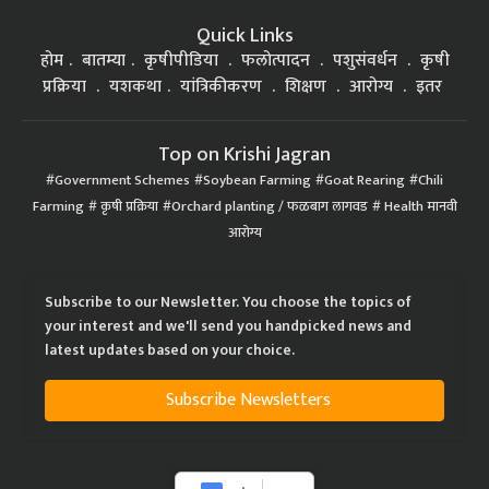
Quick Links
होम
बातम्या
कृषीपीडिया
फलोत्पादन
पशुसंवर्धन
कृषी
प्रक्रिया
यशकथा
यांत्रिकीकरण
शिक्षण
आरोग्य
इतर
Top on Krishi Jagran
Government Schemes
Soybean Farming
Goat Rearing
Chili
Farming
कृषी प्रक्रिया
Orchard planting / फळबाग लागवड
Health मानवी
आरोग्य
Subscribe to our Newsletter. You choose the topics of
your interest and we'll send you handpicked news and
latest updates based on your choice.
Subscribe Newsletters