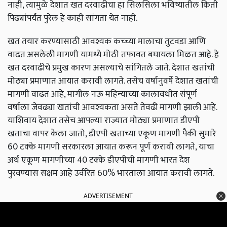
नाही, त्यामुळे देशात खत दरवाढीचा हा सिलसिला भविष्यातील किती
पिढ्यांपर्यंत पुरेल हे काही सांगता येत नाही.
खत तयार करण्यासाठी आवश्यक कच्च्या मालाचा तुटवडा आणि
वाढत असलेली मागणी यामध्ये मोठी तफावत बघायला मिळत आहे. हे
खत दरवाढीचे प्रमुख कारण असल्याचे सांगितले जाते. देशात खतांची
मोठ्या प्रमाणात आयात करावी लागते. तसेच वर्षानुवर्षे देशात खतांची
मागणी वाढत आहे, मागील नऊ महिन्याच्या कालावधीत संपूर्ण
वर्षाला जेवढ्या खतांची आवश्यकता असते तेवढी मागणी झाली आहे.
याशिवाय देशात तसेच आपल्या राज्यात मोठ्या प्रमाणात डीएपी
खताचा वापर केला जातो, डीएपी खताच्या एकूण मागणी पैकी सुमारे
60 टक्के मागणी सरकारला आयात करून पूर्ण करावी लागते, याचा
अर्थ एकूण मागणीच्या 40 टक्के डीएपीची मागणी भारत देश
पुरवण्यास सक्षम आहे उर्वरित 60% भारताला आयात करावी लागते.
ADVERTISEMENT