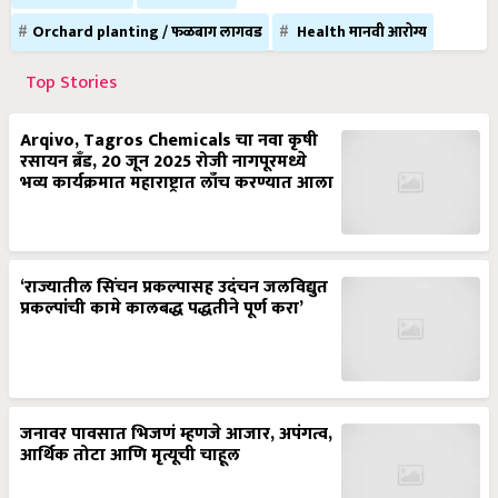
Orchard planting / फळबाग लागवड
Health मानवी आरोग्य
Top Stories
Arqivo, Tagros Chemicals चा नवा कृषी
रसायन ब्रँड, 20 जून 2025 रोजी नागपूरमध्ये
भव्य कार्यक्रमात महाराष्ट्रात लाँच करण्यात आला
‘राज्यातील सिंचन प्रकल्पासह उदंचन जलविद्युत
प्रकल्पांची कामे कालबद्ध पद्धतीने पूर्ण करा’
जनावर पावसात भिजणं म्हणजे आजार, अपंगत्व,
आर्थिक तोटा आणि मृत्यूची चाहूल