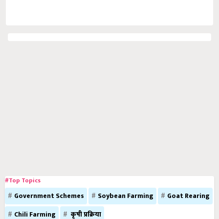
#Top Topics
Government Schemes
Soybean Farming
Goat Rearing
Chili Farming
कृषी प्रक्रिया