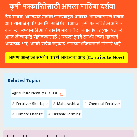
कृषी पत्रकारितेसाठी आपला पाठिंबा दर्शवा
प्रिय वाचक, आमच्यात सामील झाल्याबद्दल धन्यवाद. आपल्यासारखे वाचक
आमच्यासाठी कृषी पत्रकारितेसाठी प्रेरणा आहेत. कृषी पत्रकारितेला अधिक
बळकट करण्यासाठी आणि ग्रामीण भारतातील कानाकोप in्यात शेतकरी
आणि लोकांपर्यंत पोहोचण्यासाठी आम्हाला तुमचे समर्थन किंवा सहकार्य
आवश्यक आहे. आपले प्रत्येक सहकार्य आमच्या भविष्यासाठी मोलाचे आहे.
आपण आम्हाला समर्थन करणे आवश्यक आहे (Contribute Now)
Related Topics
Agriculture News कृषी बातम्या
Fertilizer Shortage
Maharashtra
Chemical Fertilizer
Climate Change
Organic Farming