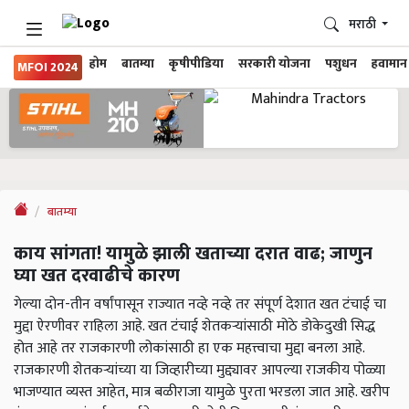
मराठी
होम
बातम्या
कृषीपीडिया
सरकारी योजना
पशुधन
हवामान
MFOI 2024
बातम्या
काय सांगता! यामुळे झाली खताच्या दरात वाढ; जाणुन
घ्या खत दरवाढीचे कारण
गेल्या दोन-तीन वर्षांपासून राज्यात नव्हे नव्हे तर संपूर्ण देशात खत टंचाई चा
मुद्दा ऐरणीवर राहिला आहे. खत टंचाई शेतकऱ्यांसाठी मोठे डोकेदुखी सिद्ध
होत आहे तर राजकारणी लोकांसाठी हा एक महत्त्वाचा मुद्दा बनला आहे.
राजकारणी शेतकऱ्यांच्या या जिव्हारीच्या मुद्द्यावर आपल्या राजकीय पोळ्या
भाजण्यात व्यस्त आहेत, मात्र बळीराजा यामुळे पुरता भरडला जात आहे. खरीप