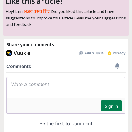
Like this article?
Hey! I am
अजय वसंत शिंदे
. Did you liked this article and have
suggestions to improve this article?
Mail
me your suggestions
and feedback.
Share your comments