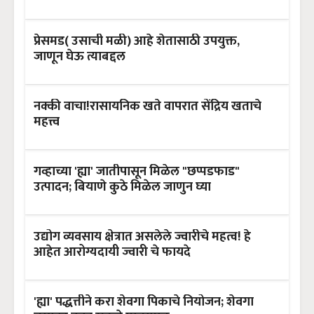
प्रेसमड( उसाची मळी) आहे शेतासाठी उपयुक्त,
जाणून घेऊ त्याबद्दल
नक्की वाचा!रासायनिक खते वापरात सेंद्रिय खताचे
महत्त्व
गव्हाच्या 'ह्या' जातीपासून मिळेल "छप्पडफाड"
उत्पादन; बियाणे कुठे मिळेल जाणुन घ्या
उद्योग व्यवसाय क्षेत्रात असलेले ज्वारीचे महत्व! हे
आहेत आरोग्यदायी ज्वारी चे फायदे
'ह्या' पद्धत्तीने करा शेवगा पिकाचे नियोजन; शेवगा