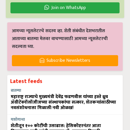
Join on WhatsApp
आमच्या न्यूसलेटरचे सदस्य व्हा. शेती संबंधीत देशभरातील
आताच्या बातम्या मेलवर वाचण्यासाठी आमच्या न्यूसलेटरची
सदस्यता घ्या.
Subscribe Newsletters
Latest feeds
बातम्या
महाराष्ट्र राज्याचे मुख्यमंत्री देवेंद्र फडणवीस यांच्या हस्ते ध्रुव
ॲग्रीटेक्नॉलॉजीजच्या संस्थापकांचा सत्कार, शेतकऱ्यांसाठीच्या
नवसंशोधनाला मिळाली नवी ओळख!
यशोगाथा
शेतीतून १०० कोटींची उलाढाल: हेलिकॉप्टरनंतर आता