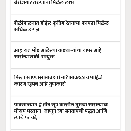
बेरोजगार तरुणांना मिळेल लाभ
शेळीपालनात होईल कृत्रिम रेतनाचा फायदा मिळेल
अधिक उत्पन्न
आहारात मोड आलेल्या कडधान्यांचा वापर आहे
आरोग्यासाठी उपयुक्त
पिस्ता खाण्यास आवडतो ना? आवडलाच पाहिजे
कारण खूपच आहे गुणकारी
पावसाळ्यात हे तीन सूप करतील तुमचा आरोग्याचा
मौसम मस्ताना! जाणुन घ्या बनवायची पद्धत आणि
त्याचे फायदे