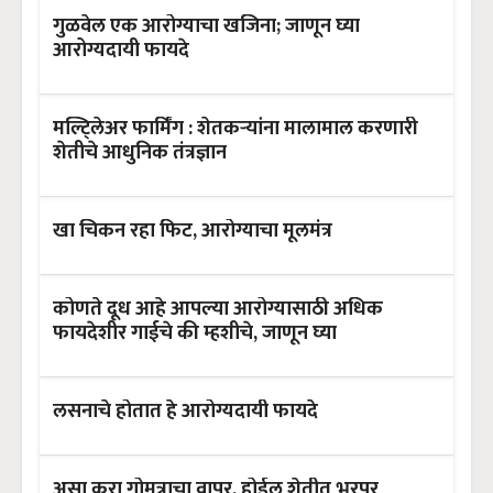
गुळवेल एक आरोग्याचा खजिना; जाणून घ्या
आरोग्यदायी फायदे
मल्टि्लेअर फार्मिंग : शेतकऱ्यांना मालामाल करणारी
शेतीचे आधुनिक तंत्रज्ञान
खा चिकन रहा फिट, आरोग्याचा मूलमंत्र
कोणते दूध आहे आपल्या आरोग्यासाठी अधिक
फायदेशीर गाईचे की म्हशीचे, जाणून घ्या
लसनाचे होतात हे आरोग्यदायी फायदे
असा करा गोमूत्राचा वापर, होईल शेतीत भरपूर