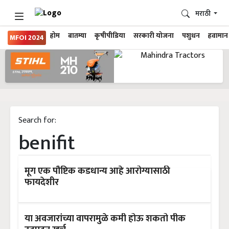
मराठी
होम
बातम्या
कृषीपीडिया
सरकारी योजना
पशुधन
हवामान
MFOI 2024
Search for:
benifit
मूग एक पौष्टिक कडधान्य आहे आरोग्यासाठी
फायदेशीर
या अवजारांच्या वापरामुळे कमी होऊ शकतो पीक