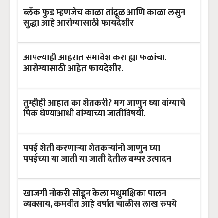
ब्लॅक फुड म्हणजेच काळा तांदूळ आणि काळा लसुन
सुद्धा आहे आरोग्यासाठी फायदेशीर
आपल्याही आहरात समावेश करा ह्या फळांचा.
आरोग्यासाठी आहेत फायदेशीर.
तुम्हीही आहात का शेतकरी? मग जाणुन घ्या वांग्याचे
पिक घेण्याआधी वांग्याच्या जातीविषयी.
पपई शेती करणाऱ्या शेतकऱ्यांनो जाणुन घ्या
पपईच्या या जाती या जाती देतील बम्पर उत्पादन
खाजगी नोकरी सोडून केला मधुमक्षिका पालन
व्यवसाय, कमवीत आहे वर्षात चाळीस लाख रुपये