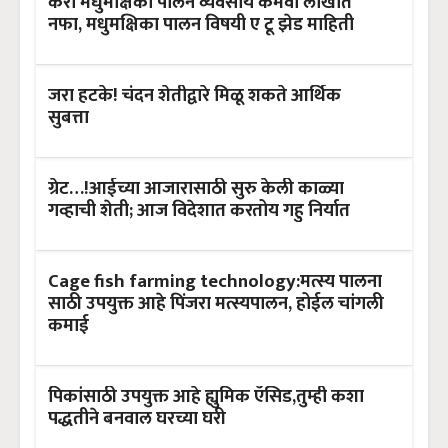
करा मधुमक्षिका पालन व्यवसाय कमवा लाखात
नफा, मधुमक्षिका पालन विषयी ए टू झेड माहिती
जरा हटके! चंदन शेतीद्वारे मिळू शकते आर्थिक
सुबत्ता
ग्रेट…!आईच्या आजारासाठी सुरु केली काळ्या
गव्हाची शेती; आज विदेशात करतोय गहु निर्यात
Cage fish farming technology:मत्स्य पालना
साठी उपयुक्त आहे पिंजरा मत्स्यपालन, होईल चांगली
कमाई
पिकांसाठी उपयुक्त आहे ह्युमिक ऍसिड,तुम्ही कशा
पद्धतीने बनवाल घरच्या घरी