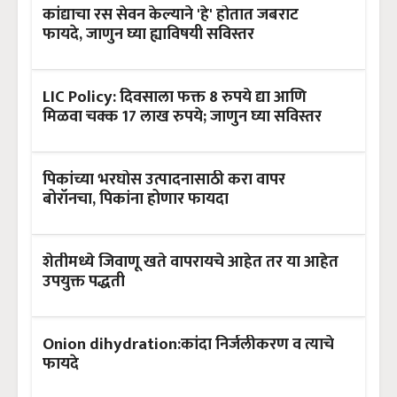
कांद्याचा रस सेवन केल्याने 'हे' होतात जबराट
फायदे, जाणुन घ्या ह्याविषयी सविस्तर
LIC Policy: दिवसाला फक्त 8 रुपये द्या आणि
मिळवा चक्क 17 लाख रुपये; जाणुन घ्या सविस्तर
पिकांच्या भरघोस उत्पादनासाठी करा वापर
बोरॉनचा, पिकांना होणार फायदा
शेतीमध्ये जिवाणू खते वापरायचे आहेत तर या आहेत
उपयुक्त पद्धती
Onion dihydration:कांदा निर्जलीकरण व त्याचे
फायदे