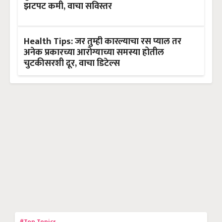
झटपट कमी, वाचा सविस्तर
Health Tips: जर तुम्ही कारल्याचा रस प्याल तर
अनेक प्रकारच्या आरोग्याच्या समस्या होतील
चुटकीसरशी दूर, वाचा डिटेल्स
#Top Topics