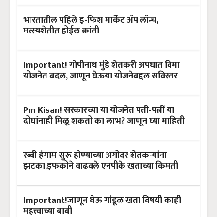
भारतातील पहिले इ-फिश मार्केट ॲप लॉन्च,
मत्स्यशेतीत होईल क्रांती
Important! गोपीनाथ मुंडे शेतकरी अपघात विमा
योजनेत बदल, जाणून घेऊया योजनेबद्दल सविस्तर
Pm Kisan! सरकारच्या या योजनेत पती-पत्नीं या
दोघांनाही मिळू शकतो का लाभ? जाणून घ्या माहिती
रब्बी हंगाम सुरू होण्याच्या अगोदर शेतकऱ्यांना
झटका,इफकोने वाढवले एनपीके खताच्या किमती
Important!जाणून घेऊ गांडूळ खता विषयी काही
महत्त्वाच्या बाबी