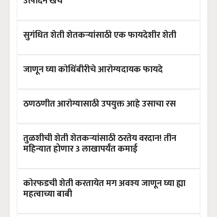
उत्पादन खर्च
सुगंधित शेती शेतकऱ्यांसाठी एक फायदेशीर शेती
जाणून घ्या कोथिंबीरीचे आरोग्यदायक फायदे
ठणठणीत आरोग्यासाठी उपयुक्त आहे उसाचा रस
तुळशीची शेती शेतकऱ्यांसाठी ठरतेय वरदान! तीन
महिन्यात होणार 3 लाखापर्यंत कमाई
कोरफडची शेती करतायेत मग अवश्य जाणून घ्या ह्या
महत्वाच्या बाबी