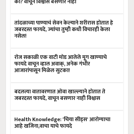
का? वाचून विश्वास बसणार नाही
तांदळाच्या पाण्याचं सेवन केल्याने शरीरास होतात हे
जबरदस्त फायदे, ज्यांचा तुम्ही कधी विचारही केला
नसेल!
रोज सकाळी एक वाटी मोड आलेले मूग खाण्याचे
फायदे वाचून व्हाल अवाक्, अनेक गंभीर
आजारांपासून मिळेल सुटका!
बदलत्या वातावरणात ओवा खाल्ल्याने होतात ते
जबरदस्त फायदे, वाचून बसणार नाही विश्वास
Health Knowledge: 'चिया सीड्स' आरोग्याचा
आहे खजिना,वाचा याचे फायदे