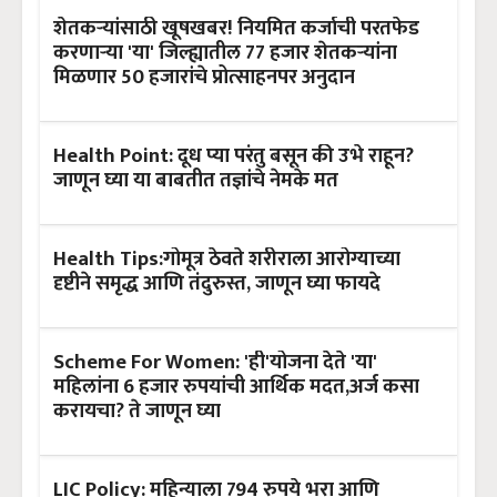
शेतकऱ्यांसाठी खूषखबर! नियमित कर्जाची परतफेड
करणाऱ्या 'या' जिल्ह्यातील 77 हजार शेतकऱ्यांना
मिळणार 50 हजारांचे प्रोत्साहनपर अनुदान
Health Point: दूध प्या परंतु बसून की उभे राहून?
जाणून घ्या या बाबतीत तज्ञांचे नेमके मत
Health Tips:गोमूत्र ठेवते शरीराला आरोग्याच्या
दृष्टीने समृद्ध आणि तंदुरुस्त, जाणून घ्या फायदे
Scheme For Women: 'ही'योजना देते 'या'
महिलांना 6 हजार रुपयांची आर्थिक मदत,अर्ज कसा
करायचा? ते जाणून घ्या
LIC Policy: महिन्याला 794 रुपये भरा आणि