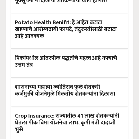
पूर्वसूचना न दिलेल्या शेतकऱ्यांची काय होणार?
Potato Health Benifit: हे आहेत बटाटा
खाण्याचे आरोग्यदायी फायदे, तंदुरुस्तीसाठी बटाटा
आहे आवश्यक
पिकांमधील आंतरपीक पद्धतीचे महत्त्व आहे नफ्याचे
उत्तम तंत्र
शासनाच्या महात्मा ज्योतिराव फुले शेतकरी
कर्जमुक्ती योजनेमुळे मिळतोय शेतकऱ्यांना दिलासा
Crop Insurance: राज्यातील 41 लाख शेतकऱ्यांनी
घेतला पीक विमा योजनेचा लाभ, कृषी मंत्री दादाजी
भुसे