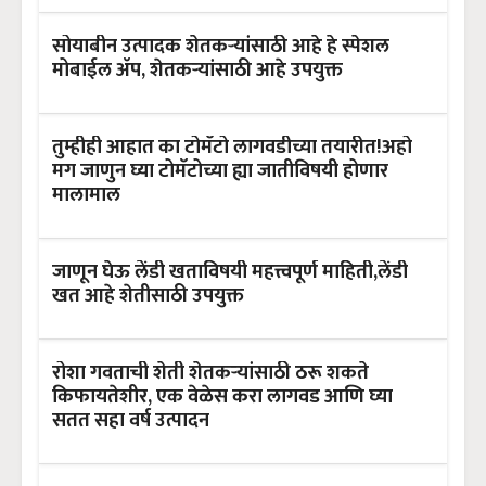
सोयाबीन उत्पादक शेतकऱ्यांसाठी आहे हे स्पेशल
मोबाईल ॲप, शेतकऱ्यांसाठी आहे उपयुक्त
तुम्हीही आहात का टोमॅटो लागवडीच्या तयारीत!अहो
मग जाणुन घ्या टोमॅटोच्या ह्या जातीविषयी होणार
मालामाल
जाणून घेऊ लेंडी खताविषयी महत्त्वपूर्ण माहिती,लेंडी
खत आहे शेतीसाठी उपयुक्त
रोशा गवताची शेती शेतकऱ्यांसाठी ठरू शकते
किफायतेशीर, एक वेळेस करा लागवड आणि घ्या
सतत सहा वर्ष उत्पादन