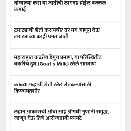
वांग्याच्या करा या जातींची लागवड होईल बक्कळ
कमाई
टमाट्याची शेती करायची? तर मग जाणून घेऊ
टमाट्याच्या काही प्रगत जाती
महाराष्ट्रात वाढतेय डेंगुच प्रमाण, या परिस्थितीत
बकरीच दुध (Goat's Milk) ठरेलं रामबाण
काळ्या गव्हाची शेती ठरेल शेतकऱ्यांसाठी
किफायतशीर
लहान आकाराची ओवा आहे औषधी गुणांनी समृद्ध,
जाणून घेऊ तिचे आरोग्यदायी फायदे