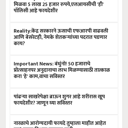
मिळवा 5 लाख 25 हजार रुपये,एलआयसीची 'ही'
पॉलिसी आहे फायदेशीर
Reality:केंद्र सरकारने ऊसाची एफआरपी वाढवली
आणि बेसरेटही, नेमके शेतकऱ्यांच्या पदरात पडणार
काय?
Important News: बंधुंनो! 50 हजाराचे
प्रोत्साहनपर अनुदानाचा लाभ मिळण्यासाठी तात्काळ
करा 'हे' काम,वाचा सविस्तर
पांढऱ्या साखरेपेक्षा ब्राऊन शुगर आहे शरीरास खूप
फायदेशीर? जाणून घ्या सविस्तर
नारळाचे आरोग्यदायी फायदे तुम्हाला माहीत आहेत