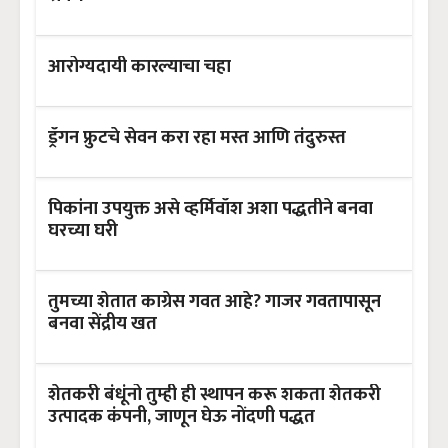
आरोग्यदायी कारल्याचा चहा
ड्रॅगन फ्रुटचे सेवन करा रहा मस्त आणि तंदुरुस्त
पिकांना उपयुक्त असे व्हर्मिवॉश अशा पद्धतीने बनवा
घरच्या घरी
तुमच्या शेतात काग्रेस गवत आहे? गाजर गवतापासून
बनवा सेंद्रीय खत
शेतकरी बंधूंनो तुम्ही ही स्थापन करू शकता शेतकरी
उत्पादक कंपनी, जाणून घेऊ नोंदणी पद्धत