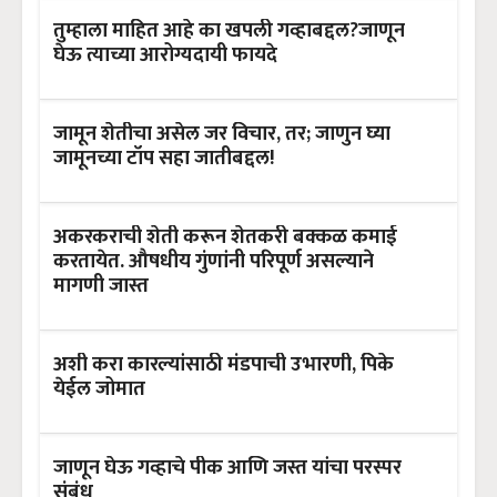
तुम्हाला माहित आहे का खपली गव्हाबद्दल?जाणून
घेऊ त्याच्या आरोग्यदायी फायदे
जामून शेतीचा असेल जर विचार, तर; जाणुन घ्या
जामूनच्या टॉप सहा जातीबद्दल!
अकरकराची शेती करून शेतकरी बक्कळ कमाई
करतायेत. औषधीय गुंणांनी परिपूर्ण असल्याने
मागणी जास्त
अशी करा कारल्यांसाठी मंडपाची उभारणी, पिके
येईल जोमात
जाणून घेऊ गव्हाचे पीक आणि जस्त यांचा परस्पर
संबंध