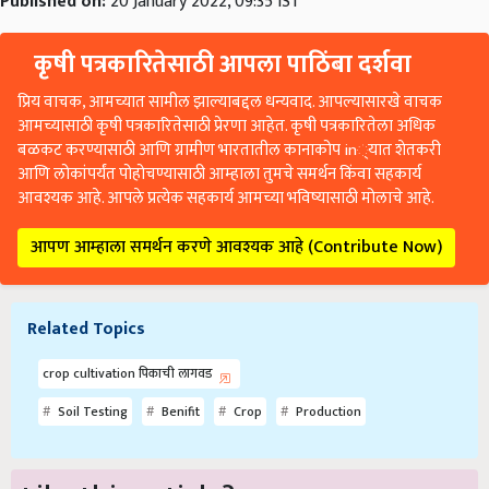
Published on:
20 January 2022, 09:35 IST
कृषी पत्रकारितेसाठी आपला पाठिंबा दर्शवा
प्रिय वाचक, आमच्यात सामील झाल्याबद्दल धन्यवाद. आपल्यासारखे वाचक
आमच्यासाठी कृषी पत्रकारितेसाठी प्रेरणा आहेत. कृषी पत्रकारितेला अधिक
बळकट करण्यासाठी आणि ग्रामीण भारतातील कानाकोप in्यात शेतकरी
आणि लोकांपर्यंत पोहोचण्यासाठी आम्हाला तुमचे समर्थन किंवा सहकार्य
आवश्यक आहे. आपले प्रत्येक सहकार्य आमच्या भविष्यासाठी मोलाचे आहे.
आपण आम्हाला समर्थन करणे आवश्यक आहे (Contribute Now)
Related Topics
crop cultivation पिकाची लागवड
Soil Testing
Benifit
Crop
Production