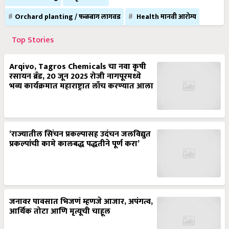
Orchard planting / फळबाग लागवड
Health मानवी आरोग्य
Top Stories
Arqivo, Tagros Chemicals चा नवा कृषी
रसायन ब्रँड, 20 जून 2025 रोजी नागपूरमध्ये
भव्य कार्यक्रमात महाराष्ट्रात लाँच करण्यात आला
‘राज्यातील सिंचन प्रकल्पासह उदंचन जलविद्युत
प्रकल्पांची कामे कालबद्ध पद्धतीने पूर्ण करा’
जनावर पावसात भिजणं म्हणजे आजार, अपंगत्व,
आर्थिक तोटा आणि मृत्यूची चाहूल