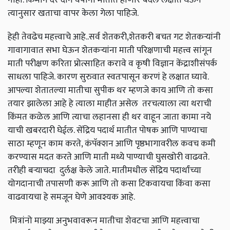
त्यानुसार खताचा वापर केला गेला पाहिजे.
हेही तेवढेच महत्त्वाचे आहे..सर्व शेतकरी,शेतकरी बचत गट शेतकऱ्यांनी
गावागावात सभा घेऊन शेतकऱ्यांना माती परिक्षणाची महत्त्व सांगून
माती परीक्षण करिता प्रोत्साहित करावे व कृषी विज्ञान केंद्राशीसंपर्क
साधला पाहिजे. कारण सुरुवात स्वतःपासून करणं हे लक्षात घ्यावे.
आपल्या शेतातल्या मातीचा सुपीक थर म्हणजे काय आणि तो कसा
तयार झालेला आहे हे त्याला माहीत असेल तरचत्याला त्या थराची
किंमत कळेल आणि त्याचा लहानसा ही थर वाहून जाता कामा नये
याची खबरदारी घेईल. सेंद्रिय पदार्थ मातीत पोषक आणि पाण्याचा
साठा म्हणून काम करते, कंपॅक्शन आणि पृष्ठभागावरील कवच कमी
करण्यास मदत करते आणि माती मध्ये पाण्याची घुसखोरी वाढवते.
तरीही बऱ्याचदा दुर्लक्ष केले जाते. मातीमधील सेंद्रिय पदार्थांच्या
योगदानाची तपासणी करू आणि तो कसा टिकवायचा किंवा कसा
वाढवायचा हे समजून घेणे आवश्यक आहे.
मित्रांनो माझ्या अनुभवावरून मातीचा शेवटचा आणि महत्त्वाचा