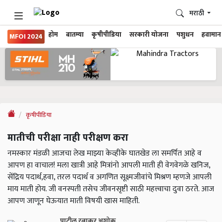
मराठी
होम
बातम्या
कृषीपीडिया
सरकारी योजना
पशुधन
हवामान
MFOI 2024
कृषीपीडिया
मातीची परीक्षा नाही परीक्षण करा
नमस्कार मंडळी आजचा लेख माझ्या केव्हीके घातखेड ला समर्पित आहे व
आपण हा वाचाल! मला खात्री आहे मित्रांनो आपली माती ही वेगवेगळे खनिज,
सेंद्रिय पदार्थ,हवा, तरल पदार्थ व अगणित सूक्ष्मजीवांचे मिश्रण म्हणजे आपली
माय माती होय. जी वनस्पती तसेच जीवनसृष्टी साठी महत्त्वाचा दुवा ठरते. आज
आपण जाणून घेऊयात माती विषयी खास माहिती.
पाटील रत्नाकर अशोक