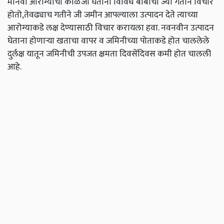
मानवी आरोग्याची काळजी घेताना विविध बाबींचा ज्या गतीने विचार
होतो,तेवढ्याच गतीने जी जमीन आपल्याला उत्पादन देते त्याच्या
आरोग्याकडे लक्ष देण्यासाठी विचार करायला हवा. नवनवीन उत्पादन
घेताना होणाऱ्या खताचा वापर व जमिनीच्या पोताकडे होत चाललेले
दुर्लक्ष यातून जमिनीची उपजत क्षमता दिवसेंदिवस कमी होत चालली
आहे.