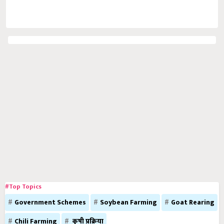
#Top Topics
Government Schemes
Soybean Farming
Goat Rearing
Chili Farming
कृषी प्रक्रिया