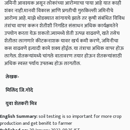
जमिनी आवश्यक असून लोकांच्या आरोग्याचा पाया आहे यात काही
शंका नाही.मानवी विकास आणि प्रगतीची गुरुकिल्ली जमिनीचे
आरोग्य आहे. माझे थोडक्यात सांगायचे झाले तर कृषी संबंधित विविध
तंत्रांचा वापर करून शेतीशी निगडित संसाधन अधिक कार्यक्षमतेने
उपयोग करता येऊ शकतो.ज्यामध्ये शेती उत्पन्न वाढवणे, खते तसेच
शेतीला लागणारे कीटकनाशक यावर खर्च कमी करणे, जमिनीचा
कस वाढवणे इत्यादी कामे शक्य होईल. या तंत्राचा अधिक वापर होऊ
लागेल. शेतकऱ्यांमध्ये चांगले वातावरण तयार होऊन शेतकऱ्यांसाठी
अधिक स्वस्त पर्याय उपलब्ध होऊ लागतील.
लेखक
-
मिलिंद जि
.
गोदे
युवा शेतकरी मित्र
English Summary:
soil testing is so important for more crop
production and get benifit to farmer