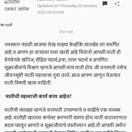
Updated on Thursday, 20 January
2022 09:33 AM
the soil
नमस्कार मंडळी आजचा लेख माझ्या केव्हीके घातखेड ला समर्पित
आहे व आपण हा वाचाल! मला खात्री आहे मित्रांनो आपली माती ही
वेगवेगळे खनिज, सेंद्रिय पदार्थ,हवा, तरल पदार्थ व अगणित
सूक्ष्मजीवांचे मिश्रण म्हणजे आपली माय माती होय. जी वनस्पती तसेच
जीवनसृष्टी साठी महत्त्वाचा दुवा ठरते. आज आपण जाणून घेऊयात
माती विषयी खास माहिती.
मातीची महत्त्वाची कार्य काय आहेत?
मातीची व्याख्या म्हणजे वनस्पती उगवण्याचे व वाढीचे एक माध्यम
आहे. मातीही खताला कंपोस्ट करणारी यंत्रणा होय. माती वातावरणात
बदल घडवून आणते व सूक्ष्मजीवांचे वस्तीस्थान आहे.ती आपली जमीन