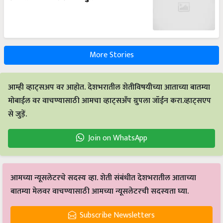
More Stories
आम्ही व्हाट्सअप वर आहोत. देशभरातील शेतीविषयीच्या आताच्या बातम्या
मोबाईल वर वाचण्यासाठी आमचा व्हाट्सअँप ग्रुपला जॉईन करा.व्हाट्सएप
से जुड़ें.
Join on WhatsApp
आमच्या न्यूसलेटरचे सदस्य व्हा. शेती संबंधीत देशभरातील आताच्या
बातम्या मेलवर वाचण्यासाठी आमच्या न्यूसलेटरची सदस्यता घ्या.
Subscribe Newsletters