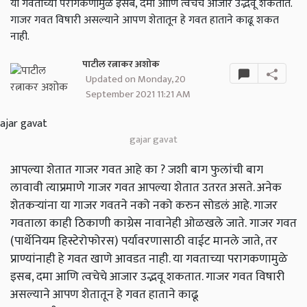
या गवताच्या परागकणामुळे इसब, दमा आणि त्वचेचे आजार उद्भवू शकतात.
गाजर गवत विषारी असल्याने आपण शेतातून हे गवत हाताने काढू शकत
नाही.
पाटील रत्नाकर अशोक
Updated on Monday, 20
September 2021 11:21 AM
gajar gavat
आपल्या शेतात गाजर गवत आहे का ? जशी बाग फुलांची बाग
लावावी त्याप्रमाणे गाजर गवत आपल्या शेतात उतरत असते. अनेक
शेतकऱ्यांना या गाजर गवतने नको नको करुन सोडलं आहे. गाजर
गवताला काही ठिकाणी काग्रेस नावानेही ओळखले जाते. गाजर गवत
(पार्थेनियम हिस्टेरोफोरस) पर्यावरणासाठी वाईट मानले जाते, तर
प्राण्यांनाही हे गवत खाणे आवडत नाही. या गवताच्या परागकणामुळे
इसब, दमा आणि त्वचेचे आजार उद्भवू शकतात. गाजर गवत विषारी
असल्याने आपण शेतातून हे गवत हाताने काढू