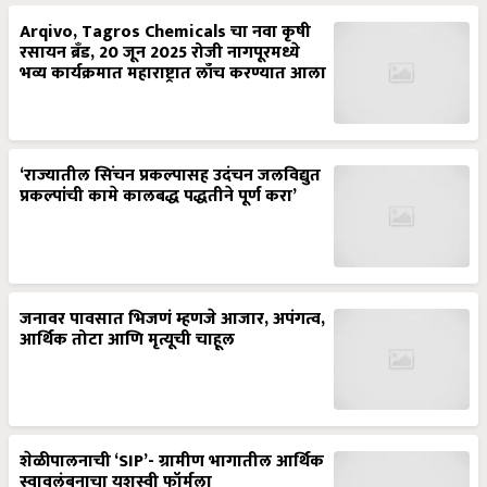
Arqivo, Tagros Chemicals चा नवा कृषी
रसायन ब्रँड, 20 जून 2025 रोजी नागपूरमध्ये
भव्य कार्यक्रमात महाराष्ट्रात लाँच करण्यात आला
‘राज्यातील सिंचन प्रकल्पासह उदंचन जलविद्युत
प्रकल्पांची कामे कालबद्ध पद्धतीने पूर्ण करा’
जनावर पावसात भिजणं म्हणजे आजार, अपंगत्व,
आर्थिक तोटा आणि मृत्यूची चाहूल
शेळीपालनाची ‘SIP’- ग्रामीण भागातील आर्थिक
स्वावलंबनाचा यशस्वी फॉर्मुला