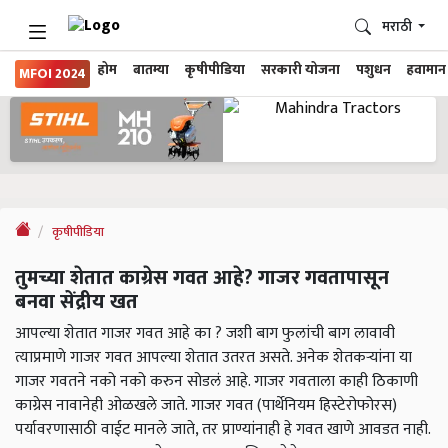
मराठी
होम
बातम्या
कृषीपीडिया
सरकारी योजना
पशुधन
हवामान
MFOI 2024
कृषीपीडिया
तुमच्या शेतात काग्रेस गवत आहे? गाजर गवतापासून
बनवा सेंद्रीय खत
आपल्या शेतात गाजर गवत आहे का ? जशी बाग फुलांची बाग लावावी
त्याप्रमाणे गाजर गवत आपल्या शेतात उतरत असते. अनेक शेतकऱ्यांना या
गाजर गवतने नको नको करुन सोडलं आहे. गाजर गवताला काही ठिकाणी
काग्रेस नावानेही ओळखले जाते. गाजर गवत (पार्थेनियम हिस्टेरोफोरस)
पर्यावरणासाठी वाईट मानले जाते, तर प्राण्यांनाही हे गवत खाणे आवडत नाही.