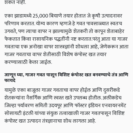
शकत नाही.
एका झाडामध्ये 25,000 बियाणे तयार होतात जे कृषी उत्पादनावर
परिणाम करतात. योग्य कारण म्हणजे हे गवत पावसाळ्यात स्वतःच
उगवते, पण त्याचा वापर न झाल्यामुळे शेतकरी तो कापून शेताबाहेर
फेकतात किंवा रासायनिक पद्धतींनी नष्ट करतात.परंतु आता या गाजर
गवताचा एक अनोखा वापर शास्त्रज्ञांनी शोधला आहे, जेणेकरून आता
गाजर गवताचा वापर शेतीसाठी विशेष कंपोस्ट खत तयार
करण्यासाठी केला जाईल.
जाणून घ्या, गाजर गवत पासून विशिष्ट कंपोस्ट खत बनवण्याचे तंत्र आणि
फायदे
यामुळे एका बाजूला गाजर गवताचा वापर होईल आणि दुसरीकडे
शेतकऱ्यांना नैसर्गिक आणि स्वस्त खते उपलब्ध होतील. अलीकडेच
जिल्हा पर्यावरण समिती उदयपूर आणि फॉस्टर इंडियन एनवायरनमेंट
सोसायटी इंटली यांच्या संयुक्त तत्वाखाली गाजर गवतपासून विशिष्ट
कंपोस्ट खत उत्पादन तंत्रज्ञानाचा शोध लागला आहे.