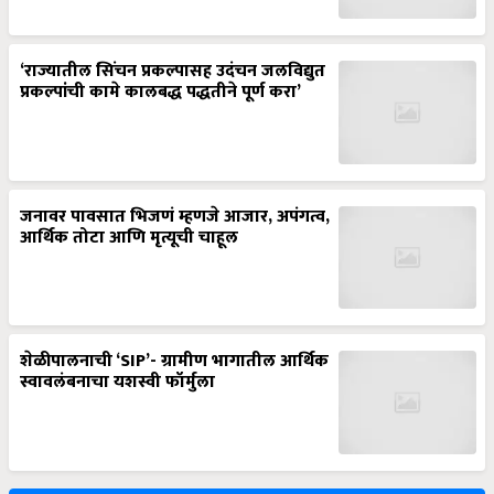
‘राज्यातील सिंचन प्रकल्पासह उदंचन जलविद्युत
प्रकल्पांची कामे कालबद्ध पद्धतीने पूर्ण करा’
जनावर पावसात भिजणं म्हणजे आजार, अपंगत्व,
आर्थिक तोटा आणि मृत्यूची चाहूल
शेळीपालनाची ‘SIP’- ग्रामीण भागातील आर्थिक
स्वावलंबनाचा यशस्वी फॉर्मुला