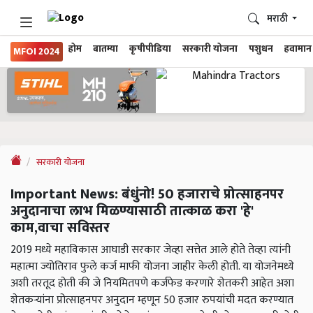
मराठी
होम
बातम्या
कृषीपीडिया
सरकारी योजना
पशुधन
हवामान
MFOI 2024
सरकारी योजना
Important News: बंधुंनो! 50 हजाराचे प्रोत्साहनपर
अनुदानाचा लाभ मिळण्यासाठी तात्काळ करा 'हे'
काम,वाचा सविस्तर
2019 मध्ये महाविकास आघाडी सरकार जेव्हा सत्तेत आले होते तेव्हा त्यांनी
महात्मा ज्योतिराव फुले कर्ज माफी योजना जाहीर केली होती. या योजनेमध्ये
अशी तरतूद होती की जे नियमितपणे कर्जफेड करणारे शेतकरी आहेत अशा
शेतकऱ्यांना प्रोत्साहनपर अनुदान म्हणून 50 हजार रुपयांची मदत करण्यात