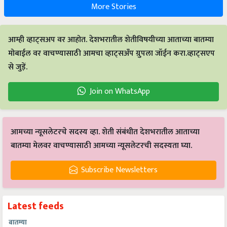
More Stories
आम्ही व्हाट्सअप वर आहोत. देशभरातील शेतीविषयीच्या आताच्या बातम्या
मोबाईल वर वाचण्यासाठी आमचा व्हाट्सअँप ग्रुपला जॉईन करा.व्हाट्सएप
से जुड़ें.
Join on WhatsApp
आमच्या न्यूसलेटरचे सदस्य व्हा. शेती संबंधीत देशभरातील आताच्या
बातम्या मेलवर वाचण्यासाठी आमच्या न्यूसलेटरची सदस्यता घ्या.
Subscribe Newsletters
Latest feeds
बातम्या