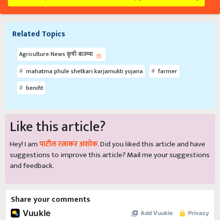
Related Topics
Agriculture News कृषी बातम्या
mahatma phule shetkari karjamukti yojana
farmer
benifit
Like this article?
Hey! I am
पाटील रत्नाकर अशोक
. Did you liked this article and have
suggestions to improve this article?
Mail
me your suggestions
and feedback.
Share your comments