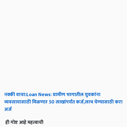
नक्की
वाचा
:Loan News:
ग्रामीण
भागातील
युवकांना
व्यवसायासाठी
मिळणार
50
लाखांपर्यंत
कर्ज
,
लाभ
घेण्यासाठी
करा
अर्ज
ही
गोष्ट
आहे
महत्वाची