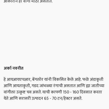
आकाराने ही वांगी मोठी असतात.
अर्का
नवनीत
हे आयआयएचआर, बेंगलोर यांनी विकसित केले आहे. फळे अंडाकृती
आणि आयताकृती, गडद जांभळ्या रंगाची असतात आणि ह्या जातीच्या
वांगीला उत्कृष्ट चव असते. याची कापणी 150 - 160 दिवसात करता
येते आणि सरासरी उत्पादन 65 - 70 टन/हेक्टर असते.