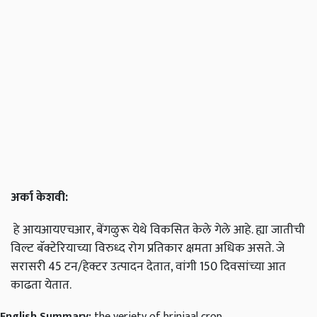
अर्का
केशवी
:
हे आयआयएचआर, बेंगळुरू येथे विकसित केले गेले आहे. ह्या जातीची
विल्ट बॅक्टेरियाच्या विरुध्द रोग प्रतिकार क्षमता अधिक असते. जे
सरासरी 45 टन/हेक्टर उत्पादन देतात, वांगी 150 दिवसांच्या आत
काढता येतात.
English Summary:
the veriety of brinjaal crop