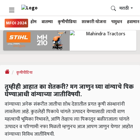
मराठी
होम
बातम्या
कृषीपीडिया
सरकारी योजना
पशुधन
हवामान
MFOI 2024
कृषीपीडिया
तुम्हीही आहात का शेतकरी? मग जाणुन घ्या वांग्याचे पिक
घेण्याआधी वांग्याच्या जातीविषयी.
वांग्याच्या अनेक संकरीत जातीचा शोध देशातील प्रगत कृषी संस्थानांनी
लावलेला आहे. कुठलेही पिकाचे चांगले उत्पादन येण्यासाठी त्याची वाण
महत्वाची भूमिका निभावते, आणि तेव्हाच त्या पिकातून बळीराजाला चांगले
उत्पादन व परिणामी नफा मिळतो म्हणुनच आज आपण जाणुन घेणार आहोत
वांग्याच्या विविध जातींविषयी.