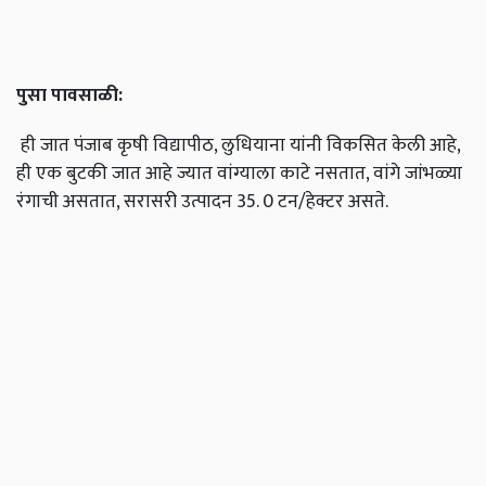
पुसा
पावसाळी
:
ही जात पंजाब कृषी विद्यापीठ, लुधियाना यांनी विकसित केली आहे,
ही एक बुटकी जात आहे ज्यात वांग्याला काटे नसतात, वांगे जांभळ्या
रंगाची असतात, सरासरी उत्पादन 35. 0 टन/हेक्टर असते.