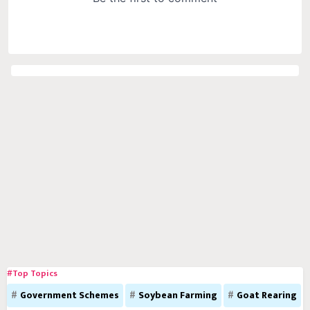
#Top Topics
Government Schemes
Soybean Farming
Goat Rearing