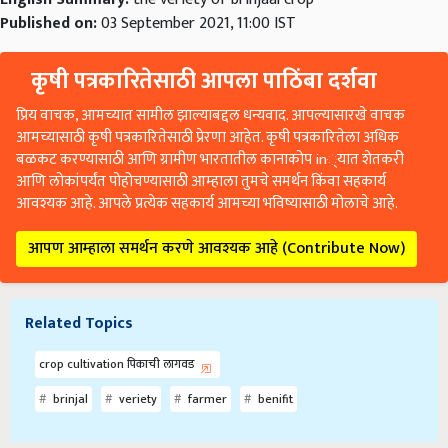
Published on:
03 September 2021, 11:00 IST
कृषी पत्रकारितेसाठी आपला पाठिंबा दर्शवा
प्रिय वाचक, आमच्यात सामील झाल्याबद्दल धन्यवाद. आपल्यासारखे वाचक
आमच्यासाठी कृषी पत्रकारितेसाठी प्रेरणा आहेत. कृषी पत्रकारितेला अधिक
बळकट करण्यासाठी आणि ग्रामीण भारतातील कानाकोप in्यात शेतकरी
आणि लोकांपर्यंत पोहोचण्यासाठी आम्हाला तुमचे समर्थन किंवा सहकार्य
आवश्यक आहे. आपले प्रत्येक सहकार्य आमच्या भविष्यासाठी मोलाचे आहे.
आपण आम्हाला समर्थन करणे आवश्यक आहे (Contribute Now)
Related Topics
crop cultivation पिकाची लागवड
brinjal
veriety
farmer
benifit