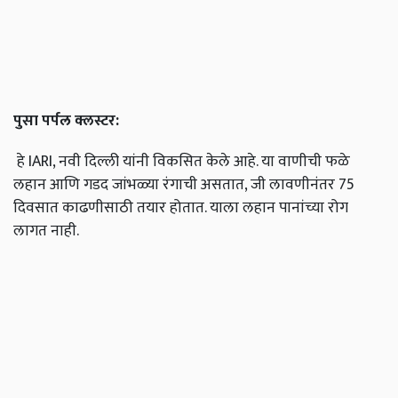
पुसा
पर्पल
क्लस्टर
:
हे IARI, नवी दिल्ली यांनी विकसित केले आहे. या वाणीची फळे
लहान आणि गडद जांभळ्या रंगाची असतात, जी लावणीनंतर 75
दिवसात काढणीसाठी तयार होतात. याला लहान पानांच्या रोग
लागत नाही.