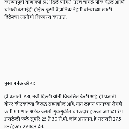
करण्यापूर्वी वाणांकडे लक्ष दिले पाहिजे, तरच चांगले पीक येईल आणि
चांगली कमाईही होईल. कृषी वैज्ञानिक नेहमी वांग्याच्या खाली
दिलेल्या जातींची शिफारस करतात.
पुसा
पर्पल
लॉन्ग
:
ही प्रजाती IARI, नवी दिल्ली यांनी विकसित केली आहे. ही प्रजाती
बोरर कीटकांच्या विरुद्ध सहनशील आहे. यात लहान पानाच्या रोगही
कमी प्रमाणात अटॅक करतो. गुळगुळीत चमकदार हलका जांभळा रंग
असलेली फळे सुमारे 25 ते 30 सें.मी. लांब असतात. हे सरासरी 27.5
टन/हेक्टर उत्पादन देते.