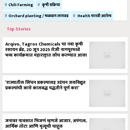
Chili Farming
कृषी प्रक्रिया
Orchard planting / फळबाग लागवड
Health मानवी आरोग्य
Top Stories
Arqivo, Tagros Chemicals चा नवा कृषी
रसायन ब्रँड, 20 जून 2025 रोजी नागपूरमध्ये
भव्य कार्यक्रमात महाराष्ट्रात लाँच करण्यात आला
‘राज्यातील सिंचन प्रकल्पासह उदंचन जलविद्युत
प्रकल्पांची कामे कालबद्ध पद्धतीने पूर्ण करा’
जनावर पावसात भिजणं म्हणजे आजार, अपंगत्व,
आर्थिक तोटा आणि मृत्यूची चाहूल