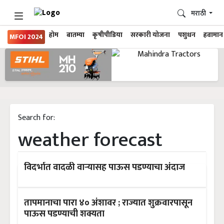
मराठी
होम
बातम्या
कृषीपीडिया
सरकारी योजना
पशुधन
हवामान
MFOI 2024
Search for:
weather forecast
विदर्भात वादळी वाऱ्यासह पाऊस पडण्याचा अंदाज
तापमानाचा पारा ४० अंशावर ; राज्यात शुक्रवारपासून
पाऊस पडण्याची शक्यता