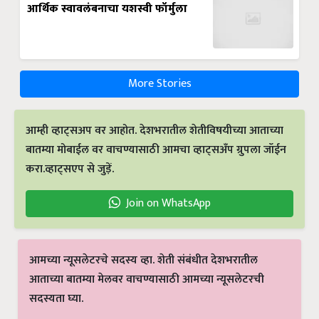
आर्थिक स्वावलंबनाचा यशस्वी फॉर्मुला
More Stories
आम्ही व्हाट्सअप वर आहोत. देशभरातील शेतीविषयीच्या आताच्या
बातम्या मोबाईल वर वाचण्यासाठी आमचा व्हाट्सअँप ग्रुपला जॉईन
करा.व्हाट्सएप से जुड़ें.
Join on WhatsApp
आमच्या न्यूसलेटरचे सदस्य व्हा. शेती संबंधीत देशभरातील
आताच्या बातम्या मेलवर वाचण्यासाठी आमच्या न्यूसलेटरची
सदस्यता घ्या.