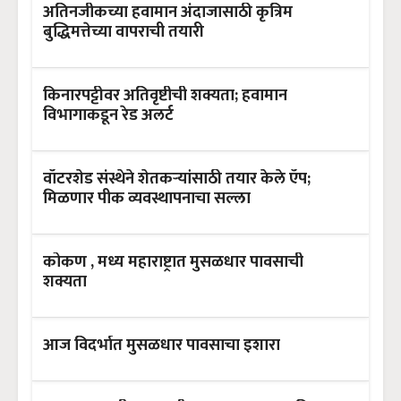
अतिनजीकच्या हवामान अंदाजासाठी कृत्रिम
बुद्धिमत्तेच्या वापराची तयारी
किनारपट्टीवर अतिवृष्टीची शक्यता; हवामान
विभागाकडून रेड अलर्ट
वॉटरशेड संस्थेने शेतकऱ्यांसाठी तयार केले ऍप;
मिळणार पीक व्यवस्थापनाचा सल्ला
कोकण , मध्य महाराष्ट्रात मुसळधार पावसाची
शक्यता
आज विदर्भात मुसळधार पावसाचा इशारा