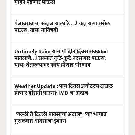
महिने पडणार पाऊस
पंजाबरावांचा अंदाज आला रे…..! यंदा असा असेल
पाऊस, वाचा याविषयी
Untimely Rain: आगामी दोन दिवस अवकाळी
पावसाचे…! राज्यात कुठे-कुठे बरसणार पाऊस;
याचा शेतकऱ्यांवर काय होणार परिणाम
Weather Update : पाच दिवस अगोदरच दाखल
होणार मोसमी पाऊस; IMD चा अंदाज
''गल्ली ते दिल्ली पावसाचा अंदाज"; 'या' भागात
मुसळधार पावसाचा इशारा