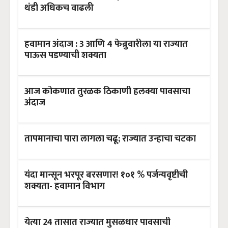
थंडी अधिकच वाढली
हवामान अंदाज : 3 आणि 4 फेब्रुवारीला या राज्यात
पाऊस पडण्याची शक्यता
आज कोकणात तुरळक ठिकाणी हलक्या पावसाचा
अंदाज
तापमानाचा पारा लागला चढू; राज्यात उन्हाचा चटका
यंदा मान्सून भरपूर बरसणार! १०१ % पर्जन्यवृष्टीची
शक्यता- हवामान विभाग
येत्या 24 तासात राज्यात मुसळधार पावसाची