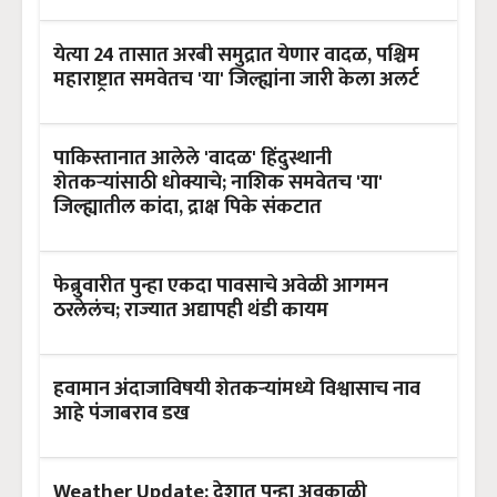
येत्या 24 तासात अरबी समुद्रात येणार वादळ, पश्चिम
महाराष्ट्रात समवेतच 'या' जिल्ह्यांना जारी केला अलर्ट
पाकिस्तानात आलेले 'वादळ' हिंदुस्थानी
शेतकऱ्यांसाठी धोक्याचे; नाशिक समवेतच 'या'
जिल्ह्यातील कांदा, द्राक्ष पिके संकटात
फेब्रुवारीत पुन्हा एकदा पावसाचे अवेळी आगमन
ठरलेलंच; राज्यात अद्यापही थंडी कायम
हवामान अंदाजाविषयी शेतकऱ्यांमध्ये विश्वासाच नाव
आहे पंजाबराव डख
Weather Update: देशात पुन्हा अवकाळी