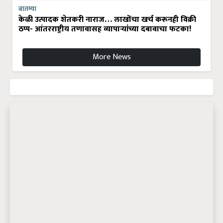
बातम्या
केळी उत्पादक शेतकरी नाराज… लाखोंचा खर्च करूनही विक्री
ठप्प- आंतरराष्ट्रीय तणावासह व्यापाऱ्यांच्या दबावाचा फटका!
More News