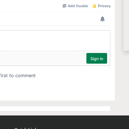
Quick Links