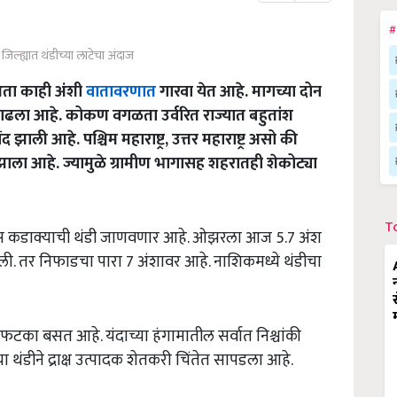
#
िल्ह्यात थंडीच्या लाटेचा अंदाज
 आता काही अंशी
वातावरणात
गारवा येत आहे. मागच्या दोन
वाढला आहे. कोकण वगळता उर्वरित राज्यात बहुतांश
ाली आहे. पश्चिम महाराष्ट्र, उत्तर महाराष्ट्र असो की
ाला आहे. ज्यामुळे ग्रामीण भागासह शहरातही शेकोट्या
T
ीन दिवस कडाक्याची थंडी जाणवणार आहे. ओझरला आज 5.7 अंश
. तर निफाडचा पारा 7 अंशावर आहे. नाशिकमध्ये थंडीचा
 फटका बसत आहे. यंदाच्या हंगामातील सर्वात निश्चांकी
थंडीने द्राक्ष उत्पादक शेतकरी चिंतेत सापडला आहे.