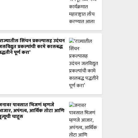
‘राज्यातील सिंचन प्रकल्पासह उदंचन
जलविद्युत प्रकल्पांची कामे कालबद्ध
पद्धतीने पूर्ण करा’
जनावर पावसात भिजणं म्हणजे
आजार, अपंगत्व, आर्थिक तोटा आणि
मृत्यूची चाहूल