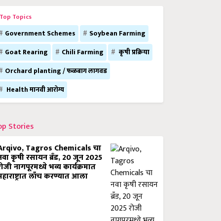
Top Topics
Government Schemes
Soybean Farming
Goat Rearing
Chili Farming
कृषी प्रक्रिया
Orchard planting / फळबाग लागवड
Health मानवी आरोग्य
op Stories
Arqivo, Tagros Chemicals चा
नवा कृषी रसायन ब्रँड, 20 जून 2025
रोजी नागपूरमध्ये भव्य कार्यक्रमात
महाराष्ट्रात लाँच करण्यात आला