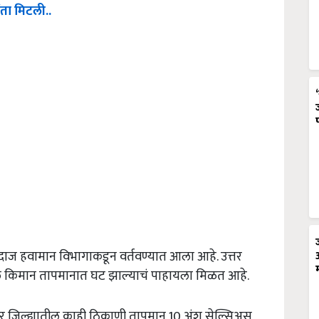
ंता मिटली..
 अंदाज हवामान विभागाकडून वर्तवण्यात आला आहे. उत्तर
ातील किमान तापमानात घट झाल्याचं पाहायला मिळत आहे.
 जिल्ह्यातील काही ठिकाणी तापमान 10 अंश सेल्सिअस