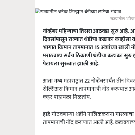
राज्यातील अनेक ज
नोव्हेंबर महिन्याचा तिसरा आठवडा सुरु आहे.
दिवसांपासून राज्यात थंडीचा कडाका काहीसा 
भागात किमान तापमानात 15 अंशांच्या खाली नोंद झ
मराठवाडा सर्वच ठिकाणी थंडीचा कडाका सुरु झ
पेटायला सुरुवात झाली आहे.
आता मध्य महाराष्ट्रात 22 नोव्हेंबरपर्यंत त
सेल्सिअस किमान तापमानाची नोंद करण्यात आली
कहर पाहायला मिळतोय.
हाडे गोठवणाऱ्या थंडीने नाशिककरांना गारव्याचा
तापमानाची नोंद करण्यात आली आहे. कडाक्याच्या 