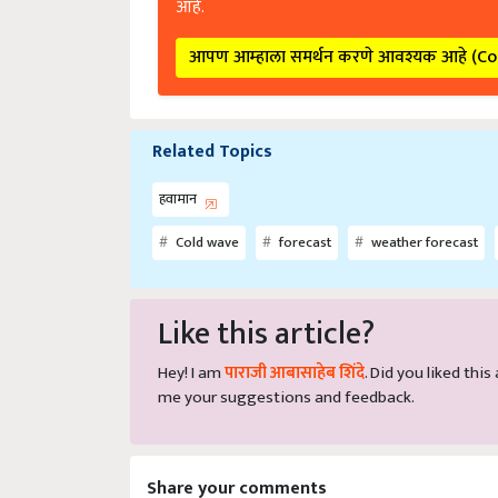
आपण आम्हाला समर्थन करणे आवश्यक आहे (C
Related Topics
हवामान
Cold wave
forecast
weather forecast
Like this article?
Hey! I am
पाराजी आबासाहेब शिंदे
. Did you liked thi
me your suggestions and feedback.
Share your comments