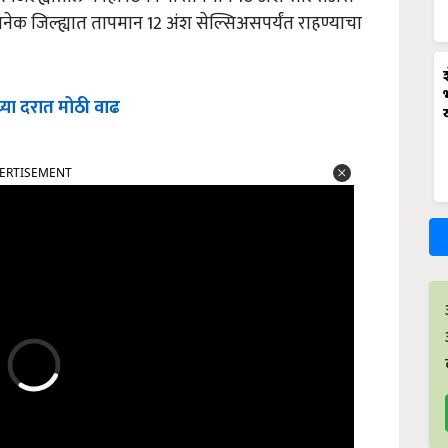
अनेक जिल्ह्यात तापमान 12 अंश सेल्सिअसपर्यंत राहण्याचा
च्या दरात मोठी वाढ
ERTISEMENT