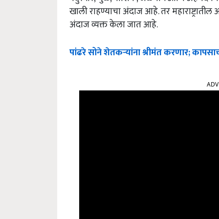
खाली राहण्याचा अंदाज आहे. तर महाराष्ट्रातील 
अंदाज व्यक्त केला जात आहे.
पांढरे सोने शेतकऱ्यांना श्रीमंत करणार; कापसा
ADV