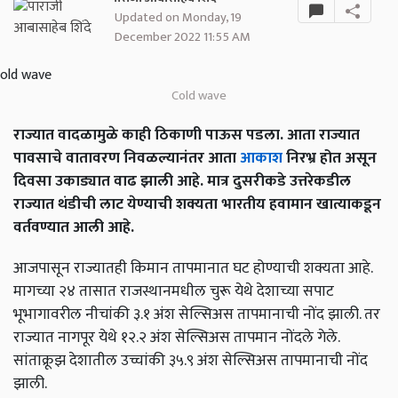
Updated on Monday, 19
December 2022 11:55 AM
Cold wave
राज्यात वादळामुळे काही ठिकाणी पाऊस पडला. आता राज्यात
पावसाचे वातावरण निवळल्यानंतर आता
आकाश
निरभ्र होत असून
दिवसा उकाड्यात वाढ झाली आहे. मात्र दुसरीकडे उत्तरेकडील
राज्यात थंडीची लाट येण्याची शक्यता भारतीय हवामान खात्याकडून
वर्तवण्यात आली आहे.
आजपासून राज्यातही किमान तापमानात घट होण्याची शक्यता आहे.
मागच्या २४ तासात राजस्थानमधील चुरू येथे देशाच्या सपाट
भूभागावरील नीचांकी ३.१ अंश सेल्सिअस तापमानाची नोंद झाली. तर
राज्यात नागपूर येथे १२.२ अंश सेल्सिअस तापमान नोंदले गेले.
सांताक्रूझ देशातील उच्चांकी ३५.९ अंश सेल्सिअस तापमानाची नोंद
झाली.