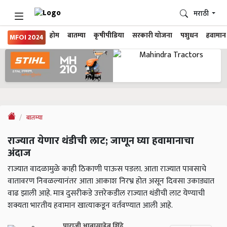
मराठी
होम
बातम्या
कृषीपीडिया
सरकारी योजना
पशुधन
हवामान
MFOI 2024
बातम्या
राज्यात येणार थंडीची लाट; जाणून घ्या हवामानाचा
अंदाज
राज्यात वादळामुळे काही ठिकाणी पाऊस पडला. आता राज्यात पावसाचे
वातावरण निवळल्यानंतर आता आकाश निरभ्र होत असून दिवसा उकाड्यात
वाढ झाली आहे. मात्र दुसरीकडे उत्तरेकडील राज्यात थंडीची लाट येण्याची
शक्यता भारतीय हवामान खात्याकडून वर्तवण्यात आली आहे.
पाराजी आबासाहेब शिंदे