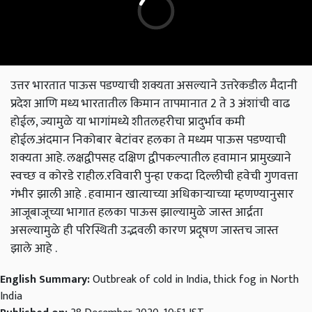
उत्तर भारतात पाऊस पडण्याची शक्यता असल्याने उत्तरेकडील मैदानी
प्रदेश आणि मध्य भारतातील किमान तापमानात 2 ते 3 अंशांची वाढ
होईल, ज्यामुळे या भागांमध्ये शीतलहरीचा प्रादुर्भाव कमी
होईल.अंदमान निकोबार बेटांवर हलका ते मध्यम पाऊस पडण्याची
शक्यता आहे. लक्षद्वीपसह दक्षिण द्वीपकल्पातील हवामान प्रामुख्याने
स्वच्छ व कोरडे राहील.रविवारी पुन्हा एकदा दिल्लीची हवेची गुणवत्ता
गंभीर झाली आहे . हवामान खात्याच्या अधिकाऱ्याच्या म्हणण्यानुसार
आजूबाजूच्या भागात हलका पाऊस झाल्यामुळे जास्त आर्द्रता
असल्यामुळे ही परिस्थिती उद्भवली कारण प्रदूषण जास्तच जास्त
झाले आहे .
English Summary:
Outbreak of cold in India, thick fog in North
India