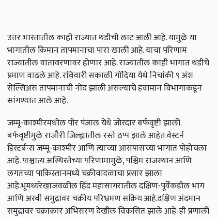
उत्तर भारतातील काही राज्यात थंडीची लाट आली आहे. यामुळे या
भागातील किमान तापमानाचा पारा खाली आहे. याचा परिणाम
राज्यातील वातावरणावर होणार आहे. राज्यातील काही भागात थंडीचे
प्रमाण वाढले आहे. रविवारी सकाळी गोंदिया येथे निचांकी ९ अंश
सेल्सिअस तापमानाची नोंद झाली असल्याचे हवामान विभागाकडून
सांगण्यात आले आहे.
जम्मू-काश्मीरमधील पीर पंजाल येथे जोरदार बर्फवृष्टी झाली.
बर्फवृष्टीमुळे राजौरी जिल्ह्यातील रस्ते ठप्प झाले आहेत.वेस्टर्न
डिस्टर्बन्स जम्मू-काश्मीर आणि त्याच्या आसपासच्या भागात पोहोचला
आहे. पाश्चात्य अस्थिरतेच्या परिणामामुळे, पश्चिम राजस्थान आणि
लगतच्या पाकिस्तानमध्ये चक्रीवादळाचा प्रसार झाला
आहे.भूमध्यरेखाजवळील हिंद महासागरातील दक्षिण-पूर्वेकडील भाग
आणि अरबी समुद्रावर चक्रीय परिभ्रमण सक्रिय आहे.दक्षिण अंदमान
समुद्रावर चक्राकार अभिसरण देखील विकसित झाले आहे. ही प्रणाली