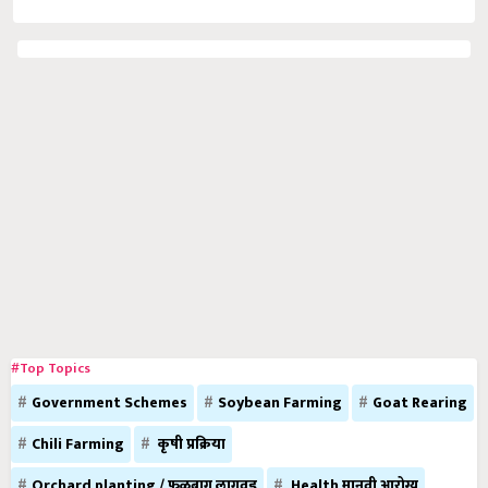
#Top Topics
Government Schemes
Soybean Farming
Goat Rearing
Chili Farming
कृषी प्रक्रिया
Orchard planting / फळबाग लागवड
Health मानवी आरोग्य