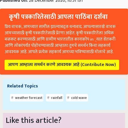
Published on:
28 December 2020, 10:51 IST
कृषी पत्रकारितेसाठी आपला पाठिंबा दर्शवा
प्रिय वाचक, आमच्यात सामील झाल्याबद्दल धन्यवाद. आपल्यासारखे वाचक
आमच्यासाठी कृषी पत्रकारितेसाठी प्रेरणा आहेत. कृषी पत्रकारितेला अधिक
बळकट करण्यासाठी आणि ग्रामीण भारतातील कानाकोप in्यात शेतकरी
आणि लोकांपर्यंत पोहोचण्यासाठी आम्हाला तुमचे समर्थन किंवा सहकार्य
आवश्यक आहे. आपले प्रत्येक सहकार्य आमच्या भविष्यासाठी मोलाचे आहे.
आपण आम्हाला समर्थन करणे आवश्यक आहे (Contribute Now)
Related Topics
weather forecast
rainfall
cold wave
Like this article?