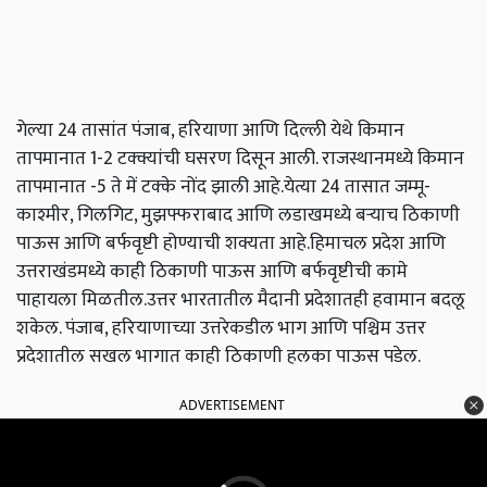
गेल्या 24 तासांत पंजाब, हरियाणा आणि दिल्ली येथे किमान
तापमानात 1-2 टक्क्यांची घसरण दिसून आली. राजस्थानमध्ये किमान
तापमानात -5 ते में टक्के नोंद झाली आहे.येत्या 24 तासात जम्मू-
काश्मीर, गिलगिट, मुझफ्फराबाद आणि लडाखमध्ये बर्‍याच ठिकाणी
पाऊस आणि बर्फवृष्टी होण्याची शक्यता आहे.हिमाचल प्रदेश आणि
उत्तराखंडमध्ये काही ठिकाणी पाऊस आणि बर्फवृष्टीची कामे
पाहायला मिळतील.उत्तर भारतातील मैदानी प्रदेशातही हवामान बदलू
शकेल. पंजाब, हरियाणाच्या उत्तरेकडील भाग आणि पश्चिम उत्तर
प्रदेशातील सखल भागात काही ठिकाणी हलका पाऊस पडेल.
ADVERTISEMENT