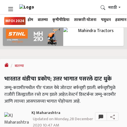
मराठी
होम
बातम्या
कृषीपीडिया
सरकारी योजना
पशुधन
हवामान
MFOI 2024
बातम्या
भारतात थंडीचा प्रकोप; उत्तर भागात पसरले दाट धुके
जम्मू-काश्मीरमधील पीर पंजाल येथे जोरदार बर्फवृष्टी झाली. बर्फवृष्टीमुळे
राजौरी जिल्ह्यातील रस्ते ठप्प झाले आहेत.वेस्टर्न डिस्टर्बन्स जम्मू-काश्मीर
आणि त्याच्या आसपासच्या भागात पोहोचला आहे.
KJ Maharashtra
Updated on Monday, 28 December
2020 10:47 AM