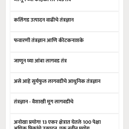
कलिंगड उत्पादन वाढीचे तंत्रज्ञान
फवारणी तंत्रज्ञान आणि कीटकनाशके
जाणून घ्या आंबा लागवड तंत्र
असे आहे सुर्यफुल लागवडीचे आधुनिक तंत्रज्ञान
तंत्रज्ञान - वैशाखी मूग लागवडीचे
अनोखा प्रयोग! 13 एकर क्षेत्रात घेतले 100 पेक्षा
अधिक पिकांचे उत्पादन, एक नवीन प्रयोग