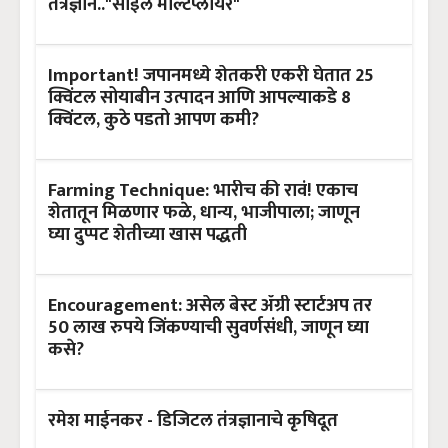
तंत्रज्ञान.."सॉईल मल्टिप्लायर"
Important! जपानमध्ये शेतकरी एकरी घेतात 25
क्विंटल सोयाबीन उत्पादन आणि आपल्याकडे 8
क्विंटल, कुठे पडतो आपण कमी?
Farming Technique: भारीच की रावं! एकाच
शेतातून मिळणार फळे, धान्य, भाजीपाला; जाणून
घ्या दुप्पट शेतीच्या खास पद्धती
Encouragement: असेल बेस्ट ॲग्री स्टार्टअप तर
50 लाख रुपये जिंकण्याची सुवर्णसंधी, जाणून घ्या
कसे?
रमेश माईनकर - डिजिटल तंत्रज्ञानाचे कृषिदूत