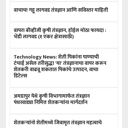
वाचाच! गहू लागवड तंत्रज्ञान आणि सविस्तर माहिती
वापरा बीव्हीजी कृषी तंत्रज्ञान, होईल मोठा फायदा :
भेंडी लागवड (१ एकर क्षेत्रासाठी)
Technology News: शेती पिकांना पाण्याची
टंचाई असेल तरीसुद्धा 'या' तंत्रज्ञानाचा वापर करून
शेतकरी वाढवू शकतात पिकांचे उत्पादन, वाचा
डिटेल्स
अमडापुर येथे कृषी विभागामार्फत तंत्रज्ञान
पंधरवाड्या निमित्त शेतकऱ्यांना मार्गदर्शन
शेतकऱ्यांनो शेतीमध्ये जिवामृत तंत्रज्ञान महत्वाचे