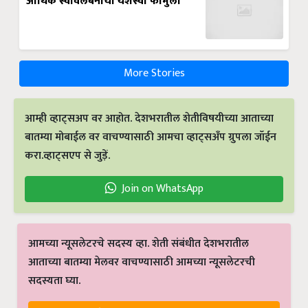
आर्थिक स्वावलंबनाचा यशस्वी फॉर्मुला
More Stories
आम्ही व्हाट्सअप वर आहोत. देशभरातील शेतीविषयीच्या आताच्या
बातम्या मोबाईल वर वाचण्यासाठी आमचा व्हाट्सअँप ग्रुपला जॉईन
करा.व्हाट्सएप से जुड़ें.
Join on WhatsApp
आमच्या न्यूसलेटरचे सदस्य व्हा. शेती संबंधीत देशभरातील
आताच्या बातम्या मेलवर वाचण्यासाठी आमच्या न्यूसलेटरची
सदस्यता घ्या.