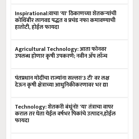
Inspirational:वाचा 'या' ठिकाणच्या शेतकऱ्यांची
कोथिंबीर लागवड पद्धत व प्रचंड नफा कमावण्याची
हातोटी, होईल फायदा
Agricultural Technology: आता फोनवर
उपलब्ध होणार कृषी उपकरणे; नवीन अ‍ॅप लॉन्च
पंतप्रधान मोदींचा राज्यांना सल्ला!'3 टी' वर लक्ष
देऊन कृषी क्षेत्राच्या आधुनिकीकरणावर भर द्या
Technology: शेतकरी बंधूंनो! 'या' तंत्राचा वापर
कराल तर घेता येईल वर्षभर पिकांचे उत्पादन,होईल
फायदा