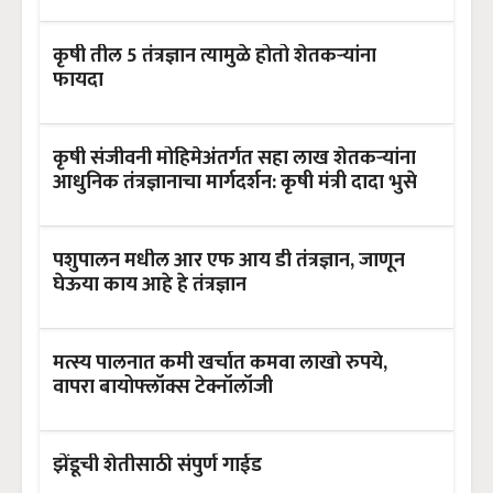
कृषी तील 5 तंत्रज्ञान त्यामुळे होतो शेतकऱ्यांना
फायदा
कृषी संजीवनी मोहिमेअंतर्गत सहा लाख शेतकऱ्यांना
आधुनिक तंत्रज्ञानाचा मार्गदर्शन: कृषी मंत्री दादा भुसे
पशुपालन मधील आर एफ आय डी तंत्रज्ञान, जाणून
घेऊया काय आहे हे तंत्रज्ञान
मत्स्य पालनात कमी खर्चात कमवा लाखो रुपये,
वापरा बायोफ्लॉक्स टेक्नॉलॉजी
झेंडूची शेतीसाठी संपुर्ण गाईड