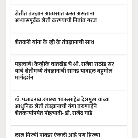
शेतीत तंत्रज्ञान आत्मसात करत असताना
अभ्यासपूर्वक शेती करण्याची नितांत गरज
शेतकरी यांना के व्ही के तंत्रज्ञानाची साथ
महत्वाचे! केव्हीके घातखेड चे श्री. राजेश राठोड सर
यांचे शेतीमध्ये तंत्रज्ञानाची सांगड याबद्दल बहुमोल
मार्गदर्शन
डॉ. पंजाबराव उपाख्य भाऊसाहेब देशमुख यांच्या
आधुनिक शेती तंत्रज्ञानाची गंगा तरुणाईने
शेतकऱ्यांपर्यत पोहचावी- डॉ. राजेंद्र गाडे
लाल मिरची पावडर ऐकली आहे पण हिरव्या