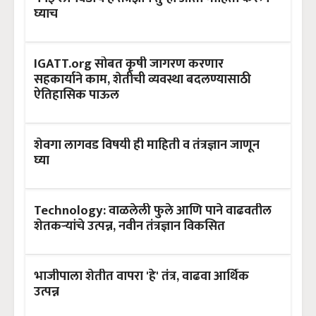
घ्याच
IGATT.org सोबत कृषी जागरण करणार
सहकार्याने काम, शेतीची व्यवस्था बदलण्यासाठी
ऐतिहासिक पाऊल
शेवगा लागवड विषयी ही माहिती व तंत्रज्ञान जाणून
घ्या
Technology: वाळलेली फुले आणि पाने वाढवतील
शेतकऱ्यांचे उत्पन्न, नवीन तंत्रज्ञान विकसित
भाजीपाला शेतीत वापरा 'हे' तंत्र, वाढवा आर्थिक
उत्पन्न