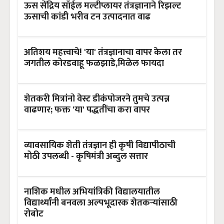
ऊस सेंद्रिय सॉईल मल्टीप्लायर तंत्रज्ञानाने रिझल्ट
ऊसाची कांडी भरीव टन उत्पादनात वाढ
अतिशय महत्त्वाचे! 'या' तंत्रज्ञानाचा वापर केला तर
जगतील कोरडवाहू फळझाडे,मिळेल फायदा
शेतकरी मित्रांनो वेस्ट डीकंपोजरने तुमचे उत्पन्न
वाढणार; फक्त 'या' पद्धतींचा करा वापर
व्यावसायिक शेती तंत्रज्ञान ही कृषी विद्यापीठाची
मोठी उपलब्धी - कृषिमंत्री अब्दुल सत्तार
नाशिक मधील अभियांत्रिकी विद्यालयातील
विद्यार्थ्यांनी बनवला अल्पभूदारक शेतकऱ्यांसाठी
रोबोट