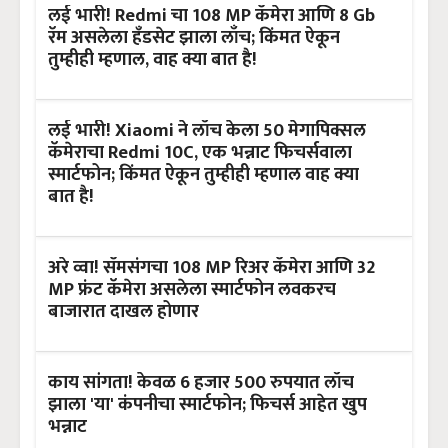
लई भारी! Redmi चा 108 MP कॅमेरा आणि 8 Gb
रॅम असलेला हँडसेट झाला लाँच; किंमत ऐकून
तुम्हीही म्हणाल, वाह क्या बात है!
लई भारी! Xiaomi ने लाँच केला 50 मेगापिक्सल
कॅमेराचा Redmi 10C, एक भन्नाट फिचर्सवाला
स्मार्टफोन; किंमत ऐकून तुम्हीही म्हणाल वाह क्या
बात है!
अरे व्वा! सॅमसंगचा 108 MP रिअर कॅमेरा आणि 32
MP फ्रंट कॅमेरा असलेला स्मार्टफोन लवकरच
बाजारात दाखल होणार
काय सांगता! केवळ 6 हजार 500 रुपयात लाँच
झाला 'या' कंपनीचा स्मार्टफोन; फिचर्स आहेत खुप
भन्नाट