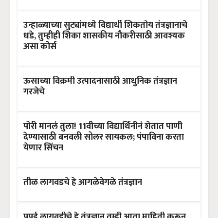
उन्हाळ्याच्या सुट्यांमध्ये विद्यार्थी शिकतोय तंत्रज्ञानाचे
धडे, तुम्हीही शिका शासकीय नौकरीसाठी आवश्यक
असा कोर्स
ऊसाच्या विक्रमी उत्पादनासाठी आधुनिक तंत्रज्ञान
गरजेचे
पोरी मानलं तुला! 11वीच्या विद्यार्थिनीनं शेतात पाणी
देण्यासाठी बनवली सोलर सायकल; पंपाविना करता
येणार सिंचन
तीळ लागवडचे हे आगळेवेगळे तंत्रज्ञान
पपई लागवडीचे हे तंत्रज्ञान तुम्ही आता माहिती करून