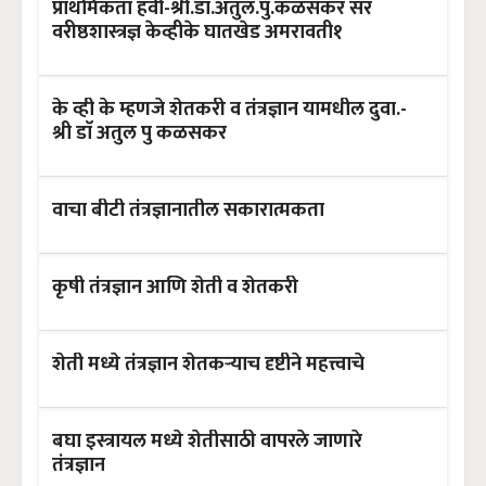
प्राथमिकता हवी-श्री.डाॅ.अतुल.पु.कळसकर सर
वरीष्ठशास्त्रज्ञ केव्हीके घातखेड अमरावती१
के व्ही के म्हणजे शेतकरी व तंत्रज्ञान यामधील दुवा.-
श्री डाॅ अतुल पु कळसकर
वाचा बीटी तंत्रज्ञानातील सकारात्मकता
कृषी तंत्रज्ञान आणि शेती व शेतकरी
शेती मध्ये तंत्रज्ञान शेतकऱ्याच दृष्टीने महत्त्वाचे
बघा इस्त्रायल मध्ये शेतीसाठी वापरले जाणारे
तंत्रज्ञान