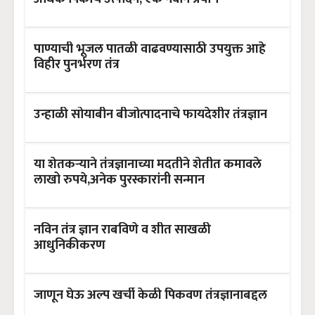
पाण्याची भूजल पातळी वाढवण्यासाठी उपयुक्त आहे
विहीर पुनर्भरण तंत्र
उन्हाळी सोयाबीन बीजोत्पादनाचे फायदेशीर तंत्रज्ञान
या शेतकऱ्याने तंत्रज्ञानाच्या मदतीने शेतीत कमावले
लाखो रुपये,अनेक पुरस्कारांनी सन्मान
नविन तंत्र ज्ञान राबविणे व शीत साखळी
आधुनिकीकरण
जाणून घेऊ अल्प खर्ची केळी पिकवण तंत्रज्ञानाबद्दल