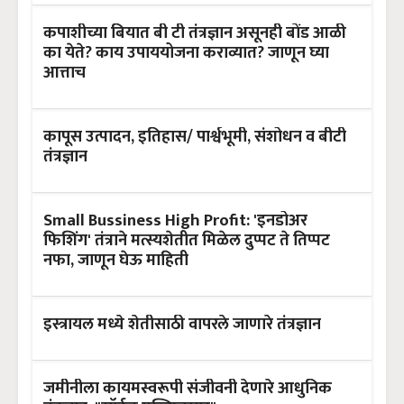
कपाशीच्या बियात बी टी तंत्रज्ञान असूनही बोंड आळी
का येते? काय उपाययोजना कराव्यात? जाणून घ्या
आत्ताच
कापूस उत्पादन, इतिहास/ पार्श्वभूमी, संशोधन व बीटी
तंत्रज्ञान
Small Bussiness High Profit: 'इनडोअर
फिशिंग' तंत्राने मत्स्यशेतीत मिळेल दुप्पट ते तिप्पट
नफा, जाणून घेऊ माहिती
इस्त्रायल मध्ये शेतीसाठी वापरले जाणारे तंत्रज्ञान
जमीनीला कायमस्वरूपी संजीवनी‌ देणारे आधुनिक