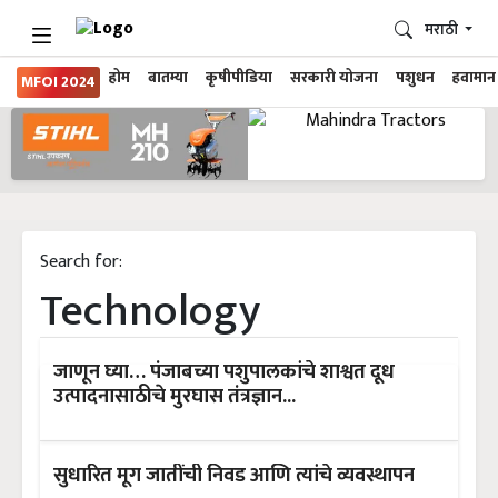
मराठी
होम
बातम्या
कृषीपीडिया
सरकारी योजना
पशुधन
हवामान
MFOI 2024
Search for:
Technology
जाणून घ्या… पंजाबच्या पशुपालकांचे शाश्वत दूध
उत्पादनासाठीचे मुरघास तंत्रज्ञान...
सुधारित मूग जातींची निवड आणि त्यांचे व्यवस्थापन