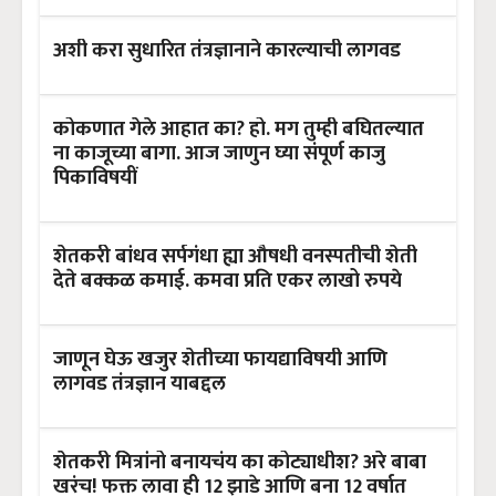
अशी करा सुधारित तंत्रज्ञानाने कारल्याची लागवड
कोकणात गेले आहात का? हो. मग तुम्ही बघितल्यात
ना काजूच्या बागा. आज जाणुन घ्या संपूर्ण काजु
पिकाविषयीं
शेतकरी बांधव सर्पगंधा ह्या औषधी वनस्पतीची शेती
देते बक्कळ कमाई. कमवा प्रति एकर लाखो रुपये
जाणून घेऊ खजुर शेतीच्या फायद्याविषयी आणि
लागवड तंत्रज्ञान याबद्दल
शेतकरी मित्रांनो बनायचंय का कोट्याधीश? अरे बाबा
खरंच! फक्त लावा ही 12 झाडे आणि बना 12 वर्षात