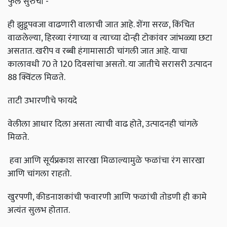
फुले सुरुची -
ही झुडूपवजा वाढणारी वालाची जात आहे. शेंगा सरळ, किंचित
वाळलेल्या, हिरव्या रंगाच्या व त्याच्या दोन्ही टोकांवर जांभळ्या छटा
असतात. खरीप व रब्बी हंगामासाठी चांगली जात आहे. याचा
कालावधी 70 ते 120 दिवसांचा असतो. या जातीचे सरासरी उत्पादन
88 क्विंटल मिळते.
ताटी उभारणीचे फायदे
वेलीला आधार दिला असता त्याची वाढ होते, उत्पादनही चांगले
मिळते.
हवा आणि सूर्यप्रकाश सारखा मिळाल्यामुळे फळांचा रंग सारखा
आणि चांगला राहतो.
खुरपणी, कीडनाशकांची फवारणी आणि फळांची तोडणी ही कामे
अत्यंत सुलभ होतात.