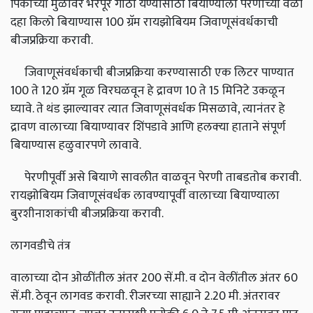
पिकाच्या मुळांवर भरपूर गाठी येण्यासाठी बियाण्याला पेरणीच्या वेळी
दहा किलो बियाण्यास 100 ग्रॅम रायझोबियम जिवाणूसंवर्धकाची
बीजप्रक्रिया करावी.
जिवाणूसंवर्धकाची बीजप्रक्रिया करण्यासाठी एक लिटर पाण्यात
100 ते 120 ग्रॅम गूळ विरघळवून हे द्रावण 10 ते 15 मिनिटे उकळून
घ्यावे. ते थंड झाल्यावर त्यात जिवाणूसंवर्धक मिसळावे, त्यानंतर हे
द्रावण वालाच्या बियाण्यावर शिंपडावे आणि हलक्‍या हाताने संपूर्ण
बियाण्यास हळुवारपणे लावावे.
पेरणीपूर्वी असे बियाणे सावलीत वाळवून पेरणी ताबडतोब करावी.
रायझोबियम जिवाणूसंवर्धक लावण्यापूर्वी वालाच्या बियाण्याला
बुरशीनाशकांची बीजप्रक्रिया करावी.
लागवडीचे तंत्र
वालाच्या दोन ओळींतील अंतर 200 सें.मी. व दोन वेलींतील अंतर 60
सें.मी. ठेवून लागवड करावी. रीजरच्या साह्याने 2.20 मी. अंतरावर