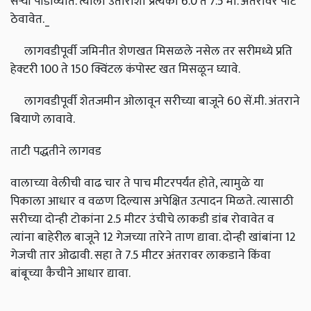
सऱ्या पाडाव्यात. त्याला उताराशी प्रत्येकी 6.0 ते 7.5 मी. अंतरावर पाट
ठेवावेत._
लागवडीपूर्वी जमिनीत शेणखत मिसळले नसेल तर सरीमध्ये प्रति
हेक्‍टरी 100 ते 150 क्विंटल कंपोस्ट खत मिसळून घ्यावे.
लागवडीपूर्वी शेतजमीन ओलावून सरीच्या बाजूने 60 सें.मी. अंतराने
बियाणे लावावे.
ताटी पद्धतीने लागवड
वालाच्या वेलीची वाढ चार ते पाच मीटरपर्यंत होते, त्यामुळे या
पिकाला आधार व वळण दिल्यास अपेक्षित उत्पादन मिळते. त्यासाठी
सरीच्या दोन्ही टोकांना 2.5 मीटर उंचीचे लाकडी डांब रोवावेत व
त्यांना बाहेरील बाजूने 12 गेजच्या तारेने ताण द्यावा. दोन्ही खांबांना 12
गेजची तार ओढावी. सहा ते 7.5 मीटर अंतरावर लाकडाने किंवा
बांबूच्या कैचीने आधार द्यावा.