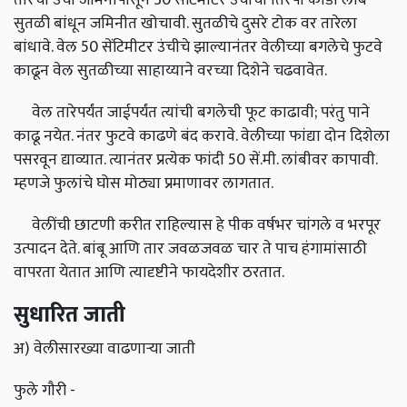
सुतळी बांधून जमिनीत खोचावी. सुतळीचे दुसरे टोक वर तारेला
बांधावे. वेल 50 सेंटिमीटर उंचीचे झाल्यानंतर वेलीच्या बगलेचे फुटवे
काढून वेल सुतळीच्या साहाय्याने वरच्या दिशेने चढवावेत.
वेल तारेपर्यंत जाईपर्यंत त्यांची बगलेची फूट काढावी; परंतु पाने
काढू नयेत. नंतर फुटवे काढणे बंद करावे. वेलीच्या फांद्या दोन दिशेला
पसरवून द्याव्यात. त्यानंतर प्रत्येक फांदी 50 सें.मी. लांबीवर कापावी.
म्हणजे फुलांचे घोस मोठ्या प्रमाणावर लागतात.
वेलींची छाटणी करीत राहिल्यास हे पीक वर्षभर चांगले व भरपूर
उत्पादन देते. बांबू आणि तार जवळजवळ चार ते पाच हंगामांसाठी
वापरता येतात आणि त्यादृष्टीने फायदेशीर ठरतात.
सुधारित जाती
अ) वेलीसारख्या वाढणाऱ्या जाती
फुले गौरी -