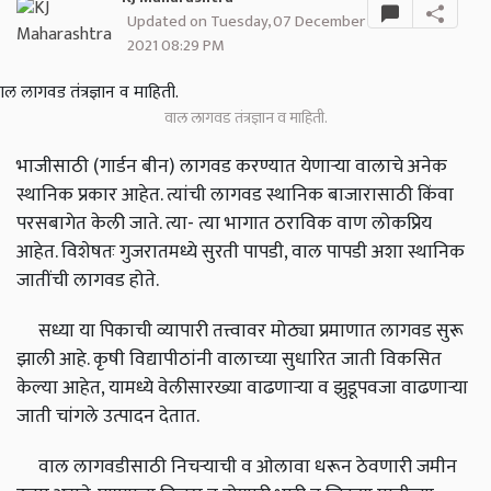
Updated on Tuesday, 07 December
2021 08:29 PM
वाल लागवड तंत्रज्ञान व माहिती.
भाजीसाठी (गार्डन बीन) लागवड करण्यात येणाऱ्या वालाचे अनेक
स्थानिक प्रकार आहेत. त्यांची लागवड स्थानिक बाजारासाठी किंवा
परसबागेत केली जाते. त्या- त्या भागात ठराविक वाण लोकप्रिय
आहेत. विशेषतः गुजरातमध्ये सुरती पापडी, वाल पापडी अशा स्थानिक
जातींची लागवड होते.
सध्या या पिकाची व्यापारी तत्त्वावर मोठ्या प्रमाणात लागवड सुरू
झाली आहे. कृषी विद्यापीठांनी वालाच्या सुधारित जाती विकसित
केल्या आहेत, यामध्ये वेलीसारख्या वाढणाऱ्या व झुडूपवजा वाढणाऱ्या
जाती चांगले उत्पादन देतात.
वाल लागवडीसाठी निचऱ्याची व ओलावा धरून ठेवणारी जमीन