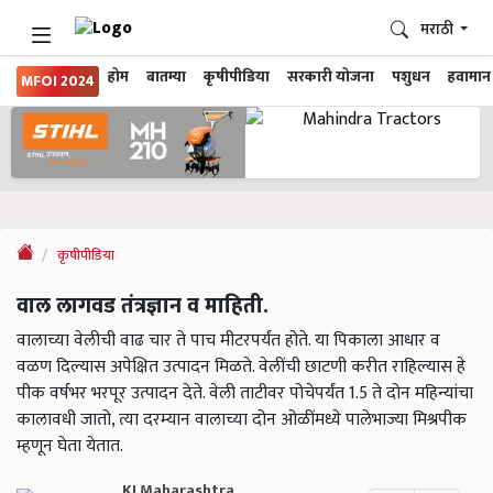
मराठी
होम
बातम्या
कृषीपीडिया
सरकारी योजना
पशुधन
हवामान
MFOI 2024
कृषीपीडिया
वाल लागवड तंत्रज्ञान व माहिती.
वालाच्या वेलीची वाढ चार ते पाच मीटरपर्यंत होते. या पिकाला आधार व
वळण दिल्यास अपेक्षित उत्पादन मिळते. वेलींची छाटणी करीत राहिल्यास हे
पीक वर्षभर भरपूर उत्पादन देते. वेली ताटीवर पोचेपर्यंत 1.5 ते दोन महिन्यांचा
कालावधी जातो, त्या दरम्यान वालाच्या दोन ओळींमध्ये पालेभाज्या मिश्रपीक
म्हणून घेता येतात.
KJ Maharashtra