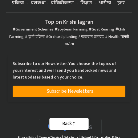
प्रक्रिया
यशकथा
यांत्रिकीकरण
शिक्षण
आरोग्य
इतर
Top on Krishi Jagran
Government Schemes
Soybean Farming
Goat Rearing
Chili
Farming
कृषी प्रक्रिया
Orchard planting / फळबाग लागवड
Health मानवी
आरोग्य
Subscribe to our Newsletter. You choose the topics of
your interest and we'll send you handpicked news and
latest updates based on your choice.
Subscribe Newsletters
Back
|
|
|
Privacy Policy
Terms of Service
Data Policy
Refund & Cancellation Policy