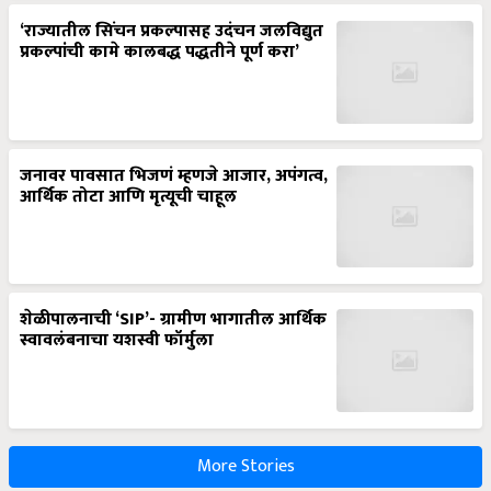
‘राज्यातील सिंचन प्रकल्पासह उदंचन जलविद्युत
प्रकल्पांची कामे कालबद्ध पद्धतीने पूर्ण करा’
जनावर पावसात भिजणं म्हणजे आजार, अपंगत्व,
आर्थिक तोटा आणि मृत्यूची चाहूल
शेळीपालनाची ‘SIP’- ग्रामीण भागातील आर्थिक
स्वावलंबनाचा यशस्वी फॉर्मुला
More Stories