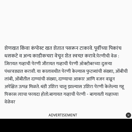
शेणखत किंवा कंपोस्ट खत शेतात पसरून टाकावे. पूर्वीच्या पिकांच
धसकटे व अन्य काडीकचरा वेचून शेत स्वच्छ करावे.
पेरणीची वेळ :
जिरायत गव्हाची पेरणी जीरायत गव्हाची पेरणी ऑक्‍टोबरच्या दुसऱ्या
पंधरवड्यात करावी. या कालावधीत पेरणी केल्यास फुटव्यांची संख्या, ओंबीची
लांबी, ओंबीतील दाण्यांची संख्या, दाण्याचा आकार आणि वजन वाढून
अपेक्षित उत्पन्न मिळते. थंडी उशिरा चालू झाल्यास उशिरा पेरणी केलेल्या गहू
पिकास त्याचा फायदा होतो.
बागायत गव्हाची पेरणी - बागायती गव्हाच्या
वेळेवर
ADVERTISEMENT