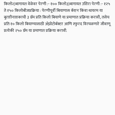
किलो
२)बागायत वेळेवर पेरणी :- १०० किलो
३)बागायत उशिरा पेरणी :- १२५
ते १५० किलो
बीजप्रक्रिया : पेरणीपूर्वी बियाणास कॅप्टन किंवा थायरम या
बुरशीनाशकाची ३ ग्रॅम प्रति किलो बियाणे या प्रमाणात प्रक्रिया करावी, तसेच
प्रति १० किलो बियाण्यासाठी ॲझोटोबॅक्‍टर आणि स्फुरद विरघळणारे जीवाणू
प्रत्येकी २५० ग्रॅम या प्रमाणात प्रक्रिया करावी.