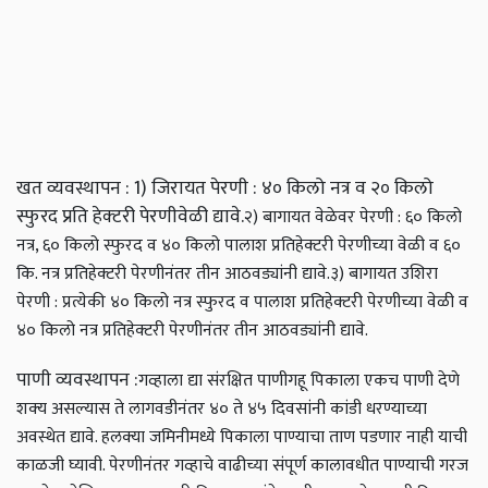
खत व्यवस्थापन : 1) जिरायत पेरणी : ४० किलो नत्र व २० किलो
स्फुरद प्रति हेक्‍टरी पेरणीवेळी द्यावे.
२) बागायत वेळेवर पेरणी : ६० किलो
नत्र, ६० किलो स्फुरद व ४० किलो पालाश प्रतिहेक्‍टरी पेरणीच्या वेळी व ६०
कि. नत्र प्रतिहेक्‍टरी पेरणीनंतर तीन आठवड्यांनी द्यावे.
३) बागायत उशिरा
पेरणी : प्रत्येकी ४० किलो नत्र स्फुरद व पालाश प्रतिहेक्‍टरी पेरणीच्या वेळी व
४० किलो नत्र प्रतिहेक्‍टरी पेरणीनंतर तीन आठवड्यांनी द्यावे.
पाणी व्यवस्थापन :
गव्हाला द्या संरक्षित पाणी
गहू पिकाला एकच पाणी देणे
शक्‍य असल्यास ते लागवडीनंतर ४० ते ४५ दिवसांनी कांडी धरण्याच्या
अवस्थेत द्यावे. हलक्‍या जमिनीमध्ये पिकाला पाण्याचा ताण पडणार नाही याची
काळजी घ्यावी. पेरणीनंतर गव्हाचे वाढीच्या संपूर्ण कालावधीत पाण्याची गरज