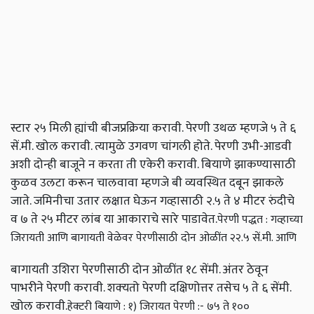
स्टार २५ मिली ह्यांची बीजप्रक्रिया करावी. पेरणी उथळ म्हणजे ५ ते ६
सें.मी. खोल करावी. त्यामुळे उगवण चांगली होते. पेरणी उभी-आडवी
अशी दोन्ही बाजूने न करता ती एकेरी करावी. बियाणे झाकण्यासाठी
कुळव उलटा करून चालवावा म्हणजे बी व्यवस्थित दबून झाकले
जाते. जमिनीचा उतार लक्षात घेऊन गव्हासाठी २.५ ते ४ मीटर रुंदीचे
व ७ ते २५ मीटर लांब या आकाराचे सारे पाडावेत.
पेरणी पद्धत : गव्हाच्या
जिरायती आणि बागायती वेळेवर पेरणीसाठी दोन ओळींत २२.५ सें.मी. आणि
बागायती उशिरा पेरणीसाठी दोन ओळींत १८ सेंमी. अंतर ठेवून
पाभरीने पेरणी करावी. शक्‍यतो पेरणी दक्षिणोत्तर तसेच ५ ते ६ सेंमी.
खोल करावी.
हेक्‍टरी बियाणे : १) जिरायत पेरणी :- ७५ ते १००