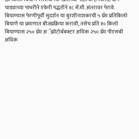
चाड्याच्या पाभरीने एकेरी पद्धतीने १८ सें.मी. अंतरावर पेरावे.
बियाण्यास पेरणीपूर्वी सुदर्शन या बुरशीनाशकाची ५ ग्रॅम प्रतिकिलो
बियाणे या प्रमाणात बीजप्रक्रिया करावी, तसेच प्रति १० किलो
बियाण्यास २५० ग्रॅम अॅझोटोबॅबक्टर अधिक २५० ग्रॅम पीएसबी
अधिक