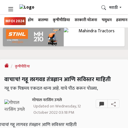
मराठी
होम
बातम्या
कृषीपीडिया
सरकारी योजना
पशुधन
हवामान
MFOI 2024
कृषीपीडिया
वाचाच! गहू लागवड तंत्रज्ञान आणि सविस्तर माहिती
गहू एक पिष्ठमय एकदल धान्य आहे. याचे पीठ करून पोळ्या,
गोपाल नरसिंग उगले
Updated on Wednesday, 12
October 2022 03:18 PM