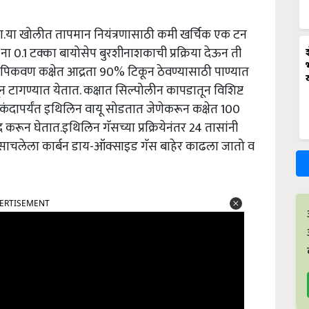
ावा.या खोलीत तापमान नियंत्रणासाठी कमी खर्चिक एक टन
ा 0.1 टक्का बायोसेप बुरशीनाशकाची प्रक्रिया देऊन ती
.पिकवण कक्षेत आद्रता 90% टिकून ठेवण्यासाठी पाण्यात
न टागण्यात येतात. कक्षात सिल्पोलीन कापडातून विशिष्ट
ेकंदापर्यंत इथिलिन वायू सोडतात जेणेकरून कक्षेत 100
ंद करून घेतात.इथिलिन गॅसच्या प्रक्रियेनंतर 24 तासांनी
 साचलेला कार्बन डाय-ऑक्साइड गॅस बाहेर काढला जातो व
ERTISEMENT