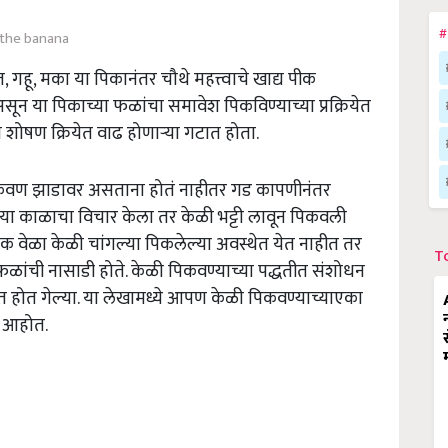
#
the banana
हू, मका या पिकानंतर चौथे महत्त्वाचे खाद्य पीक
 या पिकाच्या फळांचा समावेश पिकविण्याच्या प्रक्रियेत
शोषण क्रियेत वाढ होणाऱ्या गटात होता.
पिकवण झाडावर असताना होतं नाहीतर गड कापणीनंतर
ा काळाचा विचार केला तर केळी भट्टी लावून पिकवली
ेक वेळा केळी चांगल्या पिकलेल्या अवस्थेत येत नाहीत तर
T
ळांची नासाडी होते. केळी पिकवण्याच्या पद्धतीत संशोधन
होत गेल्या. या लेखामध्ये आपण केळी पिकवण्याच्याएका
ार आहोत.