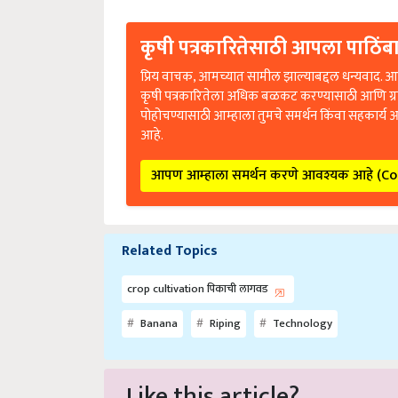
कृषी पत्रकारितेसाठी आपला पाठिंबा
प्रिय वाचक, आमच्यात सामील झाल्याबद्दल धन्यवाद. आप
कृषी पत्रकारितेला अधिक बळकट करण्यासाठी आणि ग्
पोहोचण्यासाठी आम्हाला तुमचे समर्थन किंवा सहकार्य 
आहे.
आपण आम्हाला समर्थन करणे आवश्यक आहे (C
Related Topics
crop cultivation पिकाची लागवड
Banana
Riping
Technology
Like this article?