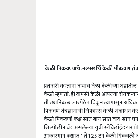
केळी पिकवण्याचे अल्पखर्चि केळी पीकवण तंत्र
प्रतवारी करताना बऱ्याच वेळा केळीच्या घडातील
केळी म्हणतो. ही वापसी केळी आपल्या शेतकऱ्यांना
ती स्थानिक बाजारपेठेत विकून त्यापासून अधिक
पिकवणे तंत्रज्ञानाची शिफारस केळी संशोधन कें
केळी पिकवणी कक्ष सात बाय सात बाय सात घनफू
सिल्पोलीन ब्रँड असलेल्या युवी स्टॅबिलॉईडट
आकारमान कक्षात 1 ते 1.25 टन केळी पिकवली