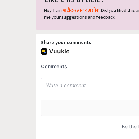
Hey! I am
पाटील रत्नाकर अशोक
. Did you liked this
me your suggestions and feedback.
Share your comments