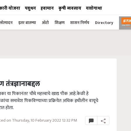
कारी योजना
पशुधन
हवामान
कृषी व्यवसाय
यशोगाथा
ोत्पादन
इतर बातम्या
ऑटो
शिक्षण
शासन निर्णय
Directory
ंत्रज्ञानाबद्दल
 या पिकानंतर चौथे महत्त्वाचे खाद्य पीक आहे.केळी हे
चा समावेश पिकविण्याच्या प्रक्रियेत अधिक इथीलीन वायूचे
ात होता.
ed on Thursday, 10 February 2022 12:32 PM