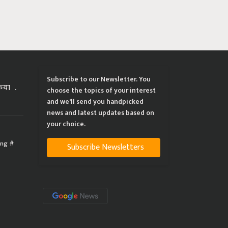
Subscribe to our Newsletter. You
्रिया
choose the topics of your interest
and we'll send you handpicked
news and latest updates based on
your choice.
ing
Subscribe Newsletters