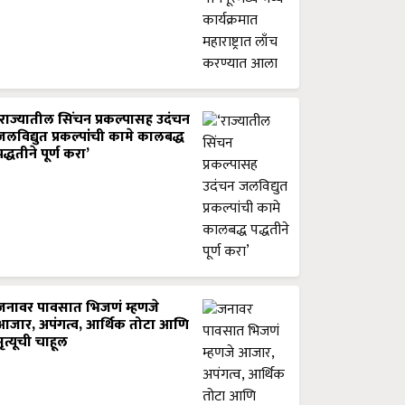
‘राज्यातील सिंचन प्रकल्पासह उदंचन
जलविद्युत प्रकल्पांची कामे कालबद्ध
पद्धतीने पूर्ण करा’
जनावर पावसात भिजणं म्हणजे
आजार, अपंगत्व, आर्थिक तोटा आणि
मृत्यूची चाहूल