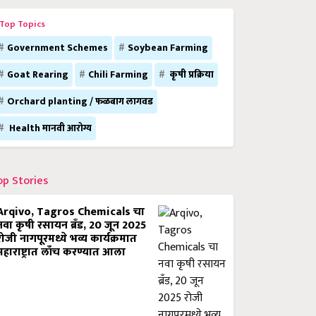
Top Topics
Government Schemes
Soybean Farming
Goat Rearing
Chili Farming
कृषी प्रक्रिया
Orchard planting / फळबाग लागवड
Health मानवी आरोग्य
op Stories
Arqivo, Tagros Chemicals चा
नवा कृषी रसायन ब्रँड, 20 जून 2025
रोजी नागपूरमध्ये भव्य कार्यक्रमात
महाराष्ट्रात लाँच करण्यात आला