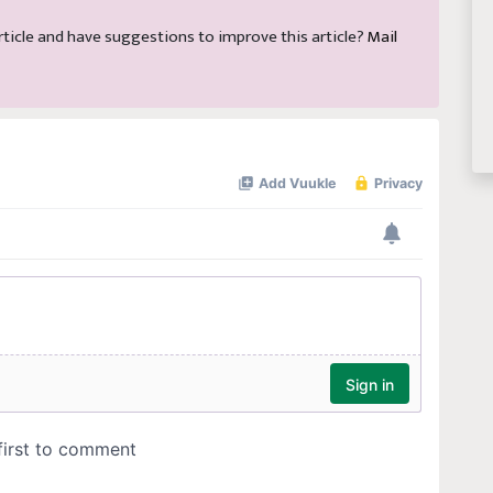
 article and have suggestions to improve this article?
Mail