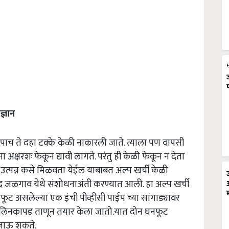
ज्ञान
 पाच ते दहा टक्के केळी नाकारली जाते. त्याला पण वापसी
 अक्षरशः फेकून द्यावी लागते. परंतु ही केळी फेकून न देता
 उत्पन्न कसे मिळवता येईल याबाबत अल्प खर्ची केळी
द्र जळगाव येथे संशोधनाअंती करण्यात आली. हा अल्प खर्ची
ट असलेल्या एक इंची पीव्हीसी पाईप च्या सांगाड्यावर
ारपॉलिनकापड ताणून तयार केला जातो.यात दोन घनफूट
 जाऊ शकते.