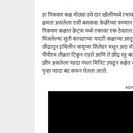
हा पिकवण कक्ष मोठ्या हवे दार खोलीमध्ये रच
क्षमता असलेला एसी बसवावा. केळीच्या फण्यान न
पिकवण कक्षात क्रेट्स मध्ये एकावर एक ठेवतात
भिजलेल्या सुती कापडाच्या चादरी कक्षाच्या आतू
छीद्रातून इथिलीन वायूच्या सिलेंडर मधून आठ स
पीपीएम तीव्रता टिकून राहते आणि ते छीद्र घट्ट ब
झीप असलेला पडदा पंधरा मिनिट उघडून कक्षेत
पुन्हा पडदा बंद करून घेतला जातो.
ADV