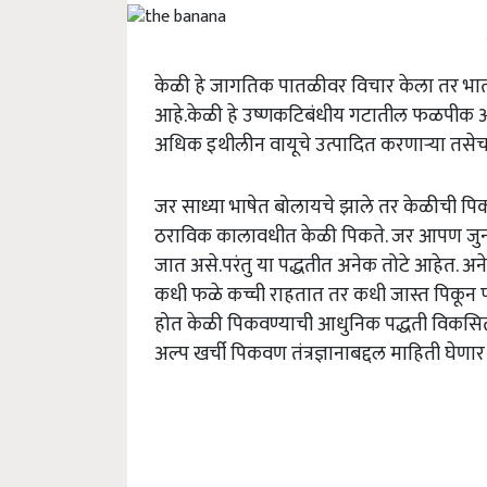
केळी हे जागतिक पातळीवर विचार केला तर भात, ग
आहे.केळी हे उष्णकटिबंधीय गटातील फळपीक असून
अधिक इथीलीन वायूचे उत्पादित करणाऱ्या तसेच 
जर साध्या भाषेत बोलायचे झाले तर केळीची 
ठराविक कालावधीत केळी पिकते. जर आपण जुन्य
जात असे.परंतु या पद्धतीत अनेक तोटे आहेत. अन
कधी फळे कच्ची राहतात तर कधी जास्त पिकून फ
होत केळी पिकवण्याची आधुनिक पद्धती विकसित 
अल्प खर्ची पिकवण तंत्रज्ञानाबद्दल माहिती घेण