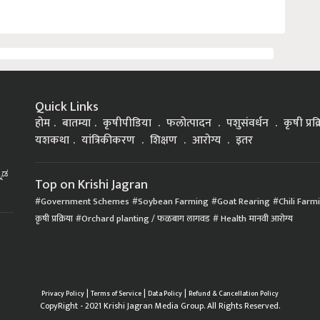
Quick Links
होम
बातम्या
कृषीपीडिया
फलोत्पादन
पशुसंवर्धन
कृषी प्रक
यशकथा
यांत्रिकीकरण
शिक्षण
आरोग्य
इतर
್ನಡ
Top on Krishi Jagran
Government Schemes
Soybean Farming
Goat Rearing
Chili Farm
कृषी प्रक्रिया
Orchard planting / फळबाग लागवड
Health मानवी आरोग्य
|
|
|
Privacy Policy
Terms of Service
Data Policy
Refund & Cancellation Policy
CopyRight - 2021 Krishi Jagran Media Group. All Rights Reserved.