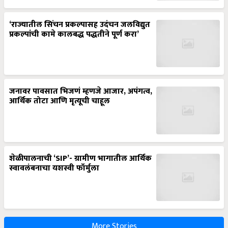
‘राज्यातील सिंचन प्रकल्पासह उदंचन जलविद्युत
प्रकल्पांची कामे कालबद्ध पद्धतीने पूर्ण करा’
जनावर पावसात भिजणं म्हणजे आजार, अपंगत्व,
आर्थिक तोटा आणि मृत्यूची चाहूल
शेळीपालनाची ‘SIP’- ग्रामीण भागातील आर्थिक
स्वावलंबनाचा यशस्वी फॉर्मुला
More Stories