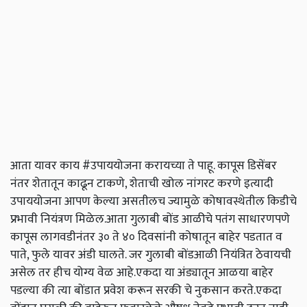
आता यावर काय #उपाययोजना करायच्या ते पाहू. कापूस डिसेंबर
नंतर शेतातून काढून टाकणे, शेताची खोल नांगरट करणे इत्यादी
उपाययोजना आपण केल्या असतीलच ज्यामुळे कोषावस्थेतील किडीचे
प्रभावी नियंत्रण मिळेल.आता गुलाबी बोंड आळीचे पतंग साधारणपणे
कापूस लागवडीनंतर ३० ते ४० दिवसांनी कोषातून बाहेर पडतात व
पाते, फुले यावर अंडी घालते. जर गुलाबी बोंडआळी नियंत्रित ठेवायची
असेल तर हीच योग्य वेळ आहे.एकदा या अंड्यातून आळया बाहेर
पडल्या की त्या बोंडात प्रवेश करून सरकी चे नुकसान करते.एकदा