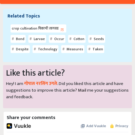
Related Topics
crop cultivation पिकाची लागवड
Bond
Larvae
Occur
Cotton
Seeds
Despite
Technology
Measures
Taken
Like this article?
Hey! I am
गोपाल नरसिंग उगले
. Did you liked this article and have
suggestions to improve this article?
Mail
me your suggestions
and feedback.
Share your comments