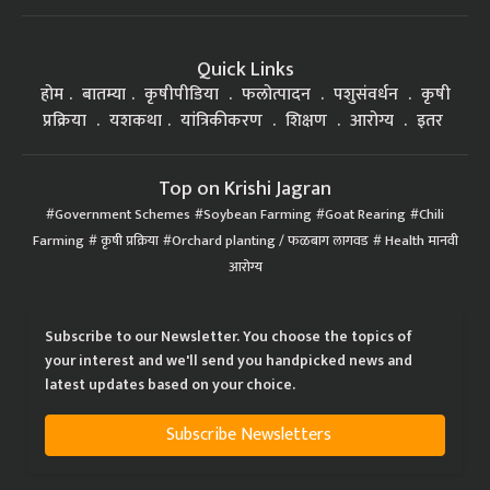
Quick Links
होम
बातम्या
कृषीपीडिया
फलोत्पादन
पशुसंवर्धन
कृषी
प्रक्रिया
यशकथा
यांत्रिकीकरण
शिक्षण
आरोग्य
इतर
Top on Krishi Jagran
Government Schemes
Soybean Farming
Goat Rearing
Chili
Farming
कृषी प्रक्रिया
Orchard planting / फळबाग लागवड
Health मानवी
आरोग्य
Subscribe to our Newsletter. You choose the topics of
your interest and we'll send you handpicked news and
latest updates based on your choice.
Subscribe Newsletters