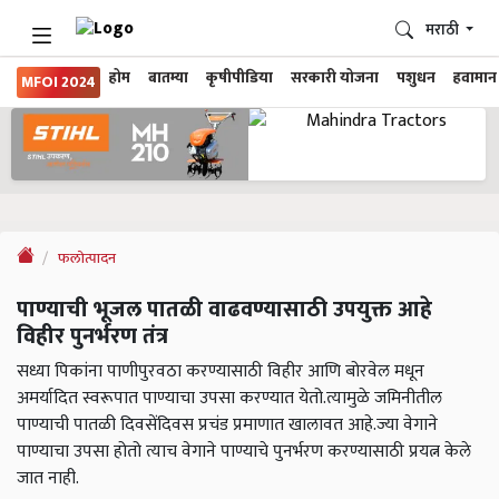
मराठी
होम
बातम्या
कृषीपीडिया
सरकारी योजना
पशुधन
हवामान
MFOI 2024
फलोत्पादन
पाण्याची भूजल पातळी वाढवण्यासाठी उपयुक्त आहे
विहीर पुनर्भरण तंत्र
सध्या पिकांना पाणीपुरवठा करण्यासाठी विहीर आणि बोरवेल मधून
अमर्यादित स्वरूपात पाण्याचा उपसा करण्यात येतो.त्यामुळे जमिनीतील
पाण्याची पातळी दिवसेंदिवस प्रचंड प्रमाणात खालावत आहे.ज्या वेगाने
पाण्याचा उपसा होतो त्याच वेगाने पाण्याचे पुनर्भरण करण्यासाठी प्रयत्न केले
जात नाही.