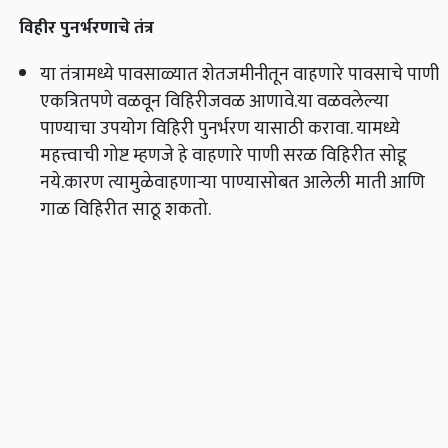
विहीर पुनर्भरणाचे तंत्र
या तंत्रामध्ये पावसाळ्यात शेतजमीनीतून वाहणारे पावसाचे पाणी
एकत्रितपणे वळवून विहिरीजवळ आणावे.या वळवलेल्या
पाण्याचा उपयोग विहिरी पुनर्भरण यासाठी करावा. यामध्ये
महत्त्वाची गोष्ट म्हणजे हे वाहणारे पाणी सरळ विहिरीत सोडू
नये.कारण त्यामुळेवाहणाऱ्या पाण्यासोबत आलेली माती आणि
गाळ विहिरीत साठू शकतो.