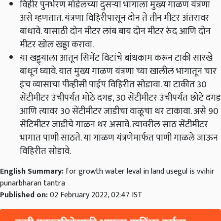
विहीर पुनर्भरण मॉडेलच्या दुसर्‍या भागाला मुख्य गाळण यंत्रणा
असे म्हणतात. यंत्रणा विहिरीपासून दोन ते तीन मीटर अंतरावर
बांधावे. यासाठी दोन मीटर लांब बाय दोन मीटर रुंद आणि दोन
मीटर खोल खड्डा करावा.
या खड्ड्याला आतून सिमेंट विटांचे बांधकाम करून टाकी सारखे
बांधून घ्यावे. यात मुख्य गाळण यंत्रणा च्या खालील भागातून चार
इंच व्यासाचा पीव्हीसी पाईप विहिरीत सोडावा. या टाकीत 30
सेंटीमीटर उंचीपर्यंत मोठे दगड, 30 सेंटीमीटर उंचीपर्यंत छोटे दगड
आणि त्यावर 30 सेंटीमीटर जाडीचा वाळूचा थर टाकावा. असे 90
सेंटिमीटर जाडीचे गाळन थर असावे. त्यावरील साठ सेंटीमीटर
भागात पाणी साठते. या गाळण यंत्रणेमार्फत पाणी गाळले जाऊन
विहिरीत सोडावे.
English Summary:
for growth water leval in land usegul is vvihir
punarbharan tantra
Published on:
02 February 2022, 02:47 IST