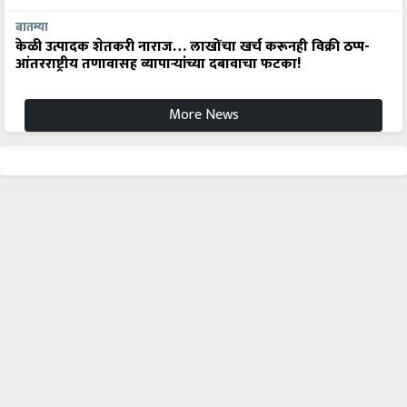
बातम्या
केळी उत्पादक शेतकरी नाराज… लाखोंचा खर्च करूनही विक्री ठप्प-
आंतरराष्ट्रीय तणावासह व्यापाऱ्यांच्या दबावाचा फटका!
More News