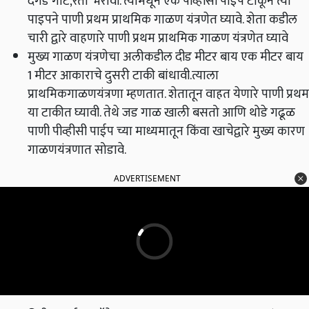
दगड गोटे,रेती भरावी. त्यामधून एक पीव्हीसी पाईप टाकून त्या
पाइपने पाणी प्रथम प्राथमिक गाळण यंत्रणेत घ्यावे. शेता कडील
चारी द्वारे वाहणारे पाणी प्रथम प्राथमिक गाळण यंत्रणेत घ्यावे
मुख्य गाळण यंत्रणेचा अलीकडील दीड मीटर बाय एक मीटर बाय
1 मीटर आकाराचे दुसरी टाकी बांधावी.त्याला
प्राथमिकगाळणयंत्रणा म्हणतात. शेतातून वाहत येणारे पाणी प्रथम
या टाकीत घ्यावी. तेथे जड गाळ खाली बसतो आणि थोडे गढूळ
पाणी पीव्हीसी पाईप च्या माध्यमातून किंवा खाचेद्वारे मुख्य कारण
गाळणयंत्रणात सोडावे.
ADVERTISEMENT